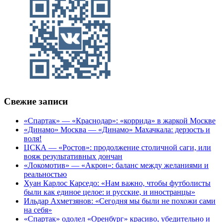
Свежие записи
«Спартак» — «Краснодар»: «коррида» в жаркой Москве
«Динамо» Москва — «Динамо» Махачкала: дерзость и
воля!
ЦСКА — «Ростов»: продолжение столичной саги, или
вояж результативных дончан
«Локомотив» — «Акрон»: баланс между желаниями и
реальностью
Хуан Карлос Карседо: «Нам важно, чтобы футболисты
были как единое целое: и русские, и иностранцы»
Ильдар Ахметзянов: «Сегодня мы были не похожи сами
на себя»
«Спартак» одолел «Оренбург» красиво, убедительно и