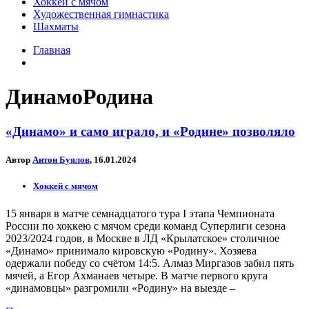
Хоккей с мячом
Художественная гимнастика
Шахматы
Главная
ДинамоРодина
«Динамо» и само играло, и «Родине» позволяло
Автор
Антон Буялов
, 16.01.2024
Хоккей с мячом
15 января в матче семнадцатого тура I этапа Чемпионата
России по хоккею с мячом среди команд Суперлиги сезона
2023/2024 годов, в Москве в ЛД «Крылатское» столичное
«Динамо» принимало кировскую «Родину». Хозяева
одержали победу со счётом 14:5. Алмаз Миргазов забил пять
мячей, а Егор Ахманаев четыре. В матче первого круга
«динамовцы» разгромили «Родину» на выезде –