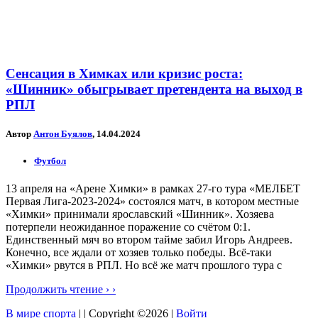
Сенсация в Химках или кризис роста:
«Шинник» обыгрывает претендента на выход в
РПЛ
Автор
Антон Буялов
, 14.04.2024
Футбол
13 апреля на «Арене Химки» в рамках 27-го тура «МЕЛБЕТ
Первая Лига-2023-2024» состоялся матч, в котором местные
«Химки» принимали ярославский «Шинник». Хозяева
потерпели неожиданное поражение со счётом 0:1.
Единственный мяч во втором тайме забил Игорь Андреев.
Конечно, все ждали от хозяев только победы. Всё-таки
«Химки» рвутся в РПЛ. Но всё же матч прошлого тура с
Продолжить чтение › ›
В мире спорта
| | Copyright ©2026 |
Войти