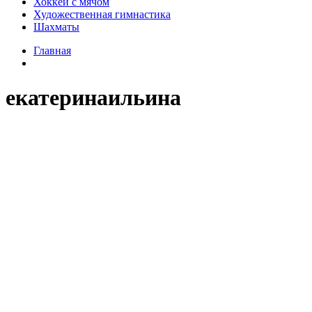
Хоккей с мячом
Художественная гимнастика
Шахматы
Главная
екатеринаильина