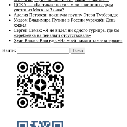
ЦСКА — «Балтика»: по силам ли калининградцам
увезти из Москвы 3 очка?
Аделия Петросян покинула группу Этери Тутберидзе
Указом Владимира Путина в России учреждён День
хоккея
Сергей Семак: «Я не видел ни одного турнира, где бы
жеребьёвка на пенальти отсутствовала»
Хуан Карлос Карседо: «На моей памяти такое впервые»
Найти: