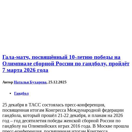
Гала-матч, посвящённый 10-летию победы на
Олимпиаде сборной России по гандболу, пройдёт
7 марта 2026 года
Автор
Наталья Бухарева
, 25.12.2025
Гандбол
25 декабря в ТАСС состоялась пресс-конференция,
посвященная итогам Конгресса Международной федерации
гандбола, который прошёл 21-22 декабря, и планам на 2026
год – год десятилетия победы женской сборной России по
гандболу на Олимпийских играх 2016 года. В Москве прошла
пресс-конференция, посвященная итогам Конгресса