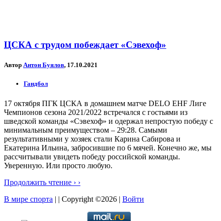
ЦСКА с трудом побеждает «Сэвехоф»
Автор
Антон Буялов
, 17.10.2021
Гандбол
17 октября ПГК ЦСКА в домашнем матче DELO EHF Лиге
Чемпионов сезона 2021/2022 встречался с гостьями из
шведской команды «Сэвехоф» и одержал непростую победу с
минимальным преимуществом – 29:28. Самыми
результативными у хозяек стали Карина Сабирова и
Екатерина Ильина, забросившие по 6 мячей. Конечно же, мы
рассчитывали увидеть победу российской команды.
Уверенную. Или просто любую.
Продолжить чтение › ›
В мире спорта
| | Copyright ©2026 |
Войти