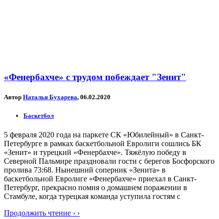
«Фенербахче» с трудом побеждает "Зенит"
Автор
Наталья Бухарева
, 06.02.2020
Баскетбол
5 февраля 2020 года на паркете СК «Юбилейный» в Санкт-
Петербурге в рамках баскетбольной Евролиги сошлись БК
«Зенит» и турецкий «Фенербахче». Тяжёлую победу в
Северной Пальмире праздновали гости с берегов Босфорского
пролива 73:68. Нынешний соперник «Зенита» в
баскетбольной Евролиге «Фенербахче» приехал в Санкт-
Петербург, прекрасно помня о домашнем поражении в
Стамбуле, когда турецкая команда уступила гостям с
Продолжить чтение › ›