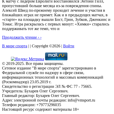
К матчу с лидером Евролиги восстановился Энтони Гилл,
пропустивший больше месяца из-за повреждения спины.
Алексей Швед по-прежнему проходит лечение и участия в
ближайших играх не примет. Как и в предыдущих матчах, в
«старте» на площадку вышли Бост, Грин, Зубков, Дженкинс и
Томас. Игра раскрылась с первых минут: «Химки» старались
поддерживать тот же темп, что и
Продолжить чтение › ›
В мире спорта
| | Copyright ©2026 |
Войти
© 2019-2025. Все права защищены.
Сетевое издание "В мире спорта" зарегистрировано в
Федеральной службе по надзору в сфере связи,
информационных технологий и массовых коммуникаций
(Роскомнадзор) 23.05.2019 г.
Свидетельство о регистрации ЭЛ № ФС 77 - 75665.
Учредитель: Бухарев Олег Сергеевич.
Главный редактор: Бухарев Олег Сергеевич.
Адрес электронной почты редакции: info@vmsport.ru
Телефон редакции: +79773296035
Настоящий ресурс содержит материалы 18+