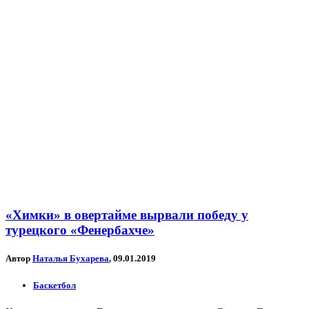
«Химки» в овертайме вырвали победу у
турецкого «Фенербахче»
Автор
Наталья Бухарева
, 09.01.2019
Баскетбол