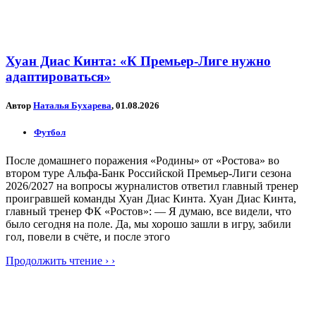
Хуан Диас Кинта: «К Премьер-Лиге нужно
адаптироваться»
Автор
Наталья Бухарева
, 01.08.2026
Футбол
После домашнего поражения «Родины» от «Ростова» во
втором туре Альфа-Банк Российской Премьер-Лиги сезона
2026/2027 на вопросы журналистов ответил главный тренер
проигравшей команды Хуан Диас Кинта. Хуан Диас Кинта,
главный тренер ФК «Ростов»: — Я думаю, все видели, что
было сегодня на поле. Да, мы хорошо зашли в игру, забили
гол, повели в счёте, и после этого
Продолжить чтение › ›