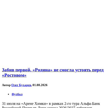
Забив первой, «Родина» не смогла устоять перед
«Ростовом»
Автор
Олег Бухарев
, 01.08.2026
Футбол
31 июля на «Арене Химки» в рамках 2-го тура Альфа-Банк
Российской Премьер-Лиги сезона 2026/2027 дебютант