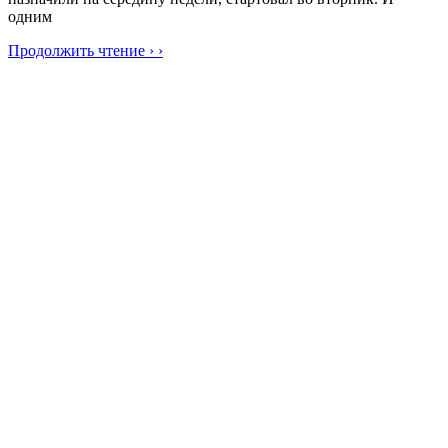
одним
Продолжить чтение › ›