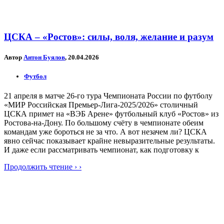
ЦСКА – «Ростов»: силы, воля, желание и разум
Автор
Антон Буялов
, 20.04.2026
Футбол
21 апреля в матче 26-го тура Чемпионата России по футболу
«МИР Российская Премьер-Лига-2025/2026» столичный
ЦСКА примет на «ВЭБ Арене» футбольный клуб «Ростов» из
Ростова-на-Дону. По большому счёту в чемпионате обеим
командам уже бороться не за что. А вот незачем ли? ЦСКА
явно сейчас показывает крайне невыразительные результаты.
И даже если рассматривать чемпионат, как подготовку к
Продолжить чтение › ›