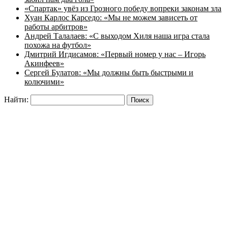
«Спартак» увёз из Грозного победу вопреки законам зла
Хуан Карлос Карседо: «Мы не можем зависеть от
работы арбитров»
Андрей Талалаев: «С выходом Хиля наша игра стала
похожа на футбол»
Дмитрий Игдисамов: «Первый номер у нас – Игорь
Акинфеев»
Сергей Булатов: «Мы должны быть быстрыми и
колючими»
Найти: