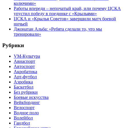
колючими»
Работы впереди – непочатый край, или почему ЦСКА
упустил победу в поединке с «Крыльями»
ЦСКА и «Крылья Советов» завершили матч боевой
ничьей
Джонатан Альба: «Ребята сделали то, что мы
тренировали»
Рубрики
VM-Культура
Авиаспорт
Автоспорт
Акробатика
Арт-футбол
Аэробика
Баскетбол
Без рубрики
Боевые искусства
Вейкбординг
Велоспорт
Водное поло
Волейбол
Гандбол