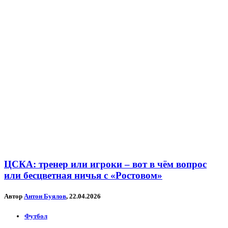
ЦСКА: тренер или игроки – вот в чём вопрос
или бесцветная ничья с «Ростовом»
Автор
Антон Буялов
, 22.04.2026
Футбол