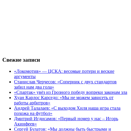
Свежие записи
«Локомотив» — ЦСКА: весомые потери и веские
аргументы
Станислав Черчесов: «Соперник с двух стандартов
забил нам два гола»
«Спартак» увёз из Грозного победу вопреки законам зла
Хуан Карлос Карседо: «Мы не можем зависеть от
работы арбитров»
Андрей Талалаев: «С выходом Хиля наша игра стала
похожа на футбол»
Дмитрий Игдисамов: «Первый номер у нас – Игорь
Акинфеев»
Сергей Булатов: «Мы должны быть быстрыми и