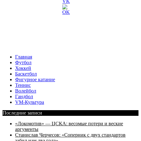
Главная
Футбол
Хоккей
Баскетбол
Фигурное катание
Теннис
Волейбол
Гандбол
VM-Культура
Последние записи
«Локомотив» — ЦСКА: весомые потери и веские
аргументы
Станислав Черчесов: «Соперник с двух стандартов
забил нам два гола»