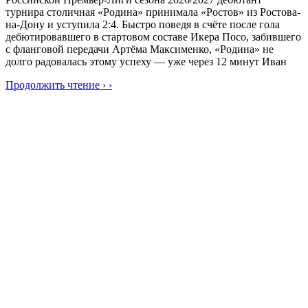
турнира столичная «Родина» принимала «Ростов» из Ростова-
на-Дону и уступила 2:4. Быстро поведя в счёте после гола
дебютировавшего в стартовом составе Икера Посо, забившего
с фланговой передачи Артёма Максименко, «Родина» не
долго радовалась этому успеху — уже через 12 минут Иван
Продолжить чтение › ›