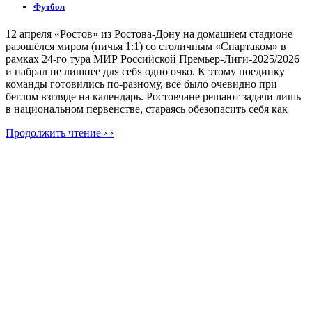
Футбол
12 апреля «Ростов» из Ростова-Дону на домашнем стадионе
разошёлся миром (ничья 1:1) со столичным «Спартаком» в
рамках 24-го тура МИР Российской Премьер-Лиги-2025/2026
и набрал не лишнее для себя одно очко. К этому поединку
команды готовились по-разному, всё было очевидно при
беглом взгляде на календарь. Ростовчане решают задачи лишь
в национальном первенстве, стараясь обезопасить себя как
Продолжить чтение › ›