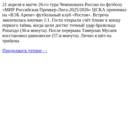
21 апреля в матче 26-го тура Чемпионата России по футболу
«МИР Российская Премьер-Лига-2025/2026» ЦСКА принимал
на «ВЭБ Арене» футбольный клуб «Ростов». Встреча
закончилась вничью 1:1. Гости открыли счёт ближе к концу
первого тайма, когда цели достиг точный удар бразильца
Роналдо (36-я минута). После перерыва Тамерлан Мусаев
восстановил равновесие (57-я минута). Лично я шёл на
трибуны
Продолжить чтение › ›