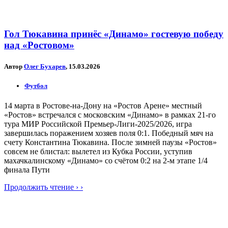
Гол Тюкавина принёс «Динамо» гостевую победу
над «Ростовом»
Автор
Олег Бухарев
, 15.03.2026
Футбол
14 марта в Ростове-на-Дону на «Ростов Арене» местный
«Ростов» встречался с московским «Динамо» в рамках 21-го
тура МИР Российской Премьер-Лиги-2025/2026, игра
завершилась поражением хозяев поля 0:1. Победный мяч на
счету Константина Тюкавина. После зимней паузы «Ростов»
совсем не блистал: вылетел из Кубка России, уступив
махачкалинскому «Динамо» со счётом 0:2 на 2-м этапе 1/4
финала Пути
Продолжить чтение › ›