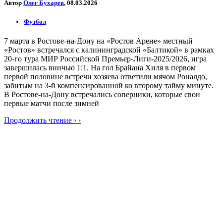
Автор
Олег Бухарев
, 08.03.2026
Футбол
7 марта в Ростове-на-Дону на «Ростов Арене» местный
«Ростов» встречался с калининградской «Балтикой» в рамках
20-го тура МИР Российской Премьер-Лиги-2025/2026, игра
завершилась вничью 1:1. На гол Брайана Хиля в первом
первой половине встречи хозяева ответили мячом Роналдо,
забитым на 3-й компенсированной ко второму тайму минуте.
В Ростове-на-Дону встречались соперники, которые свои
первые матчи после зимней
Продолжить чтение › ›