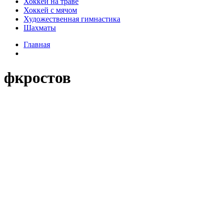
Хоккей на траве
Хоккей с мячом
Художественная гимнастика
Шахматы
Главная
фкростов