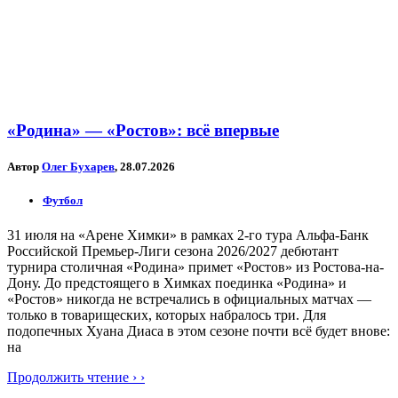
«Родина» — «Ростов»: всё впервые
Автор
Олег Бухарев
, 28.07.2026
Футбол
31 июля на «Арене Химки» в рамках 2-го тура Альфа-Банк
Российской Премьер-Лиги сезона 2026/2027 дебютант
турнира столичная «Родина» примет «Ростов» из Ростова-на-
Дону. До предстоящего в Химках поединка «Родина» и
«Ростов» никогда не встречались в официальных матчах —
только в товарищеских, которых набралось три. Для
подопечных Хуана Диаса в этом сезоне почти всё будет внове:
на
Продолжить чтение › ›