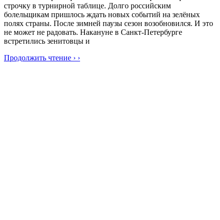
строчку в турнирной таблице. Долго российским
болельщикам пришлось ждать новых событий на зелёных
полях страны. После зимней паузы сезон возобновился. И это
не может не радовать. Накануне в Санкт-Петербурге
встретились зенитовцы и
Продолжить чтение › ›