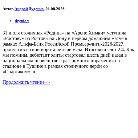
Автор
Андрей Дуденко
, 01.08.2026
Футбол
31 июля столичная «Родина» на «Арене Химки» уступила
«Ростову» из Ростова-на-Дону в первом домашнем матче в
рамках Альфа-Банк Российской Премьер-лиги-2026/2027,
пропустив в свои ворота четыре мяча. Итоговый счёт 2:4. Как
мы помним, дебютант элиты стартовал шесть дней назад в
национальном первенстве с разгромного поражения на
стадионе в Тушине в рамках столичного дерби со
«Спартаком», в
Продолжить чтение › ›