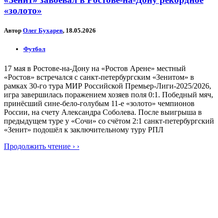
«золото»
Автор
Олег Бухарев
, 18.05.2026
Футбол
17 мая в Ростове-на-Дону на «Ростов Арене» местный
«Ростов» встречался с санкт-петербургским «Зенитом» в
рамках 30-го тура МИР Российской Премьер-Лиги-2025/2026,
игра завершилась поражением хозяев поля 0:1. Победный мяч,
принёсший сине-бело-голубым 11-е «золото» чемпионов
России, на счету Александра Соболева. После выигрыша в
предыдущем туре у «Сочи» со счётом 2:1 санкт-петербургский
«Зенит» подошёл к заключительному туру РПЛ
Продолжить чтение › ›