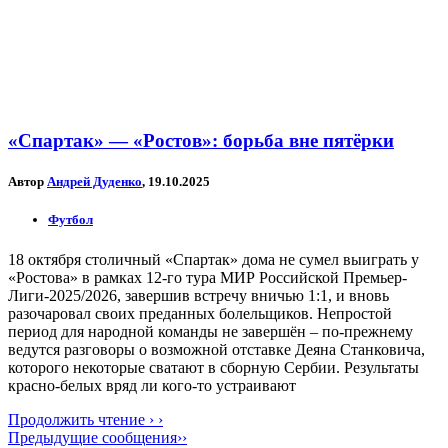
«Спартак» — «Ростов»: борьба вне пятёрки
Автор
Андрей Дуденко
, 19.10.2025
Футбол
18 октября столичный «Спартак» дома не сумел выиграть у
«Ростова» в рамках 12-го тура МИР Российской Премьер-
Лиги-2025/2026, завершив встречу вничью 1:1, и вновь
разочаровал своих преданных болельщиков. Непростой
период для народной команды не завершён – по-прежнему
ведутся разговоры о возможной отставке Деяна Станковича,
которого некоторые сватают в сборную Сербии. Результаты
красно-белых вряд ли кого-то устраивают
Продолжить чтение › ›
Предыдущие сообщения››