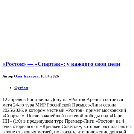
«Ростов» — «Спартак»: у каждого свои цели
Автор
Олег Бухарев
, 10.04.2026
Футбол
12 апреля в Ростове-на-Дону на «Ростов Арене» состоится
матч 24-го тура МИР Российской Премьер-Лиги сезона
2025/2026, в котором местный «Ростов» примет московский
«Спартак». После важнейшей гостевой победы над «Пари
НН» (1:0) в предыдущем туре Премьер-Лиги «Ростов» на 4
очка оторвался от «Крыльев Советов», которые располагаются
в зоне стыковых матчей, но сказать, что положение донской