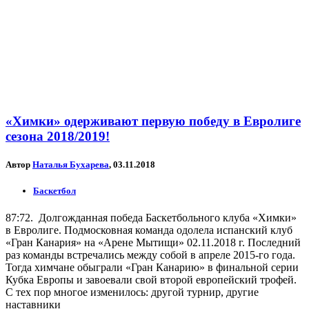
«Химки» одерживают первую победу в Евролиге
сезона 2018/2019!
Автор
Наталья Бухарева
, 03.11.2018
Баскетбол
87:72. Долгожданная победа Баскетбольного клуба «Химки»
в Евролиге. Подмосковная команда одолела испанский клуб
«Гран Канария» на «Арене Мытищи» 02.11.2018 г. Последний
раз команды встречались между собой в апреле 2015-го года.
Тогда химчане обыграли «Гран Канарию» в финальной серии
Кубка Европы и завоевали свой второй европейский трофей.
С тех пор многое изменилось: другой турнир, другие
наставники