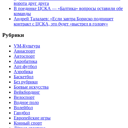
ворота друг друга
В поединке ЦСКА — «Балтика» вопросы оставили обе
команды
Андрей Талалаев: «Если завтра Бориско подпишет
контракт с ЦСКА, это будет «выстрел в голову»
Рубрики
VM-Культура
Авиаспорт
Автоспорт
Акробатика
Арт-футбол
Аэробика
Баскетбол
Без рубрики
Боевые искусства
Вейкбординг
Велоспорт
Водное поло
Волейбол
Гандбол
Европейские игры
Конный спорт