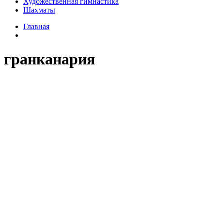
Художественная гимнастика
Шахматы
Главная
гранканария