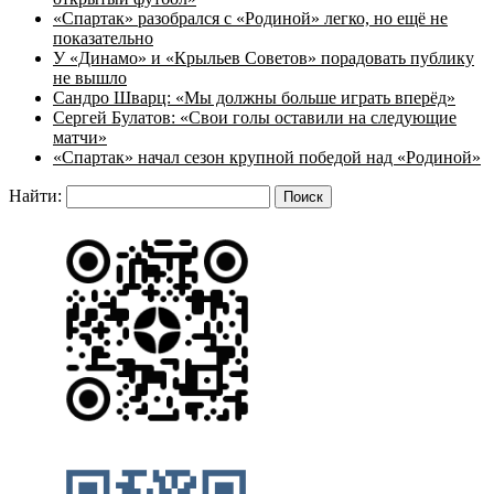
«Спартак» разобрался с «Родиной» легко, но ещё не
показательно
У «Динамо» и «Крыльев Советов» порадовать публику
не вышло
Сандро Шварц: «Мы должны больше играть вперёд»
Сергей Булатов: «Свои голы оставили на следующие
матчи»
«Спартак» начал сезон крупной победой над «Родиной»
Найти: