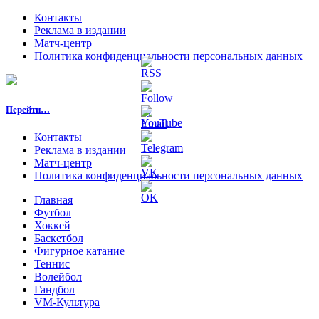
Контакты
Реклама в издании
Матч-центр
Политика конфиденциальности персональных данных
Перейти…
Контакты
Реклама в издании
Матч-центр
Политика конфиденциальности персональных данных
Главная
Футбол
Хоккей
Баскетбол
Фигурное катание
Теннис
Волейбол
Гандбол
VM-Культура