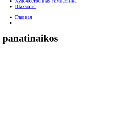
Художественная гимнастика
Шахматы
Главная
panatinaikos