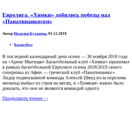
Евролига. «Химки» добились победы над
«Панатинаикосом»
Автор
Наталья Бухарева
, 01.12.2018
Баскетбол
В последний календарный день осени — 30 ноября 2018 года
на «Арене Мытищи» Баскетбольный клуб «Химки» принимал
в рамках баскетбольной Евролиги сезона 2018/2019 своего
соперника из Афин — греческий клуб «Панатинаикос».
Лидер подмосковной команды Алексей Швед из-за перелома
мизинца выбыл из строя на месяц, и «Химкам» важно было
доказать, что они не являются командой одного
Продолжить чтение › ›