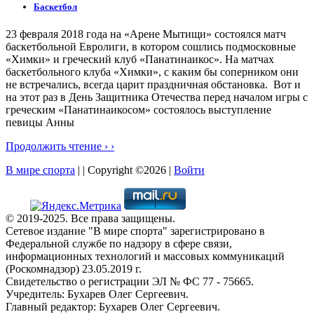
Баскетбол
23 февраля 2018 года на «Арене Мытищи» состоялся матч
баскетбольной Евролиги, в котором сошлись подмосковные
«Химки» и греческий клуб «Панатинаикос». На матчах
баскетбольного клуба «Химки», с каким бы соперником они
не встречались, всегда царит праздничная обстановка. Вот и
на этот раз в День Защитника Отечества перед началом игры с
греческим «Панатинаикосом» состоялось выступление
певицы Анны
Продолжить чтение › ›
В мире спорта
| | Copyright ©2026 |
Войти
© 2019-2025. Все права защищены.
Сетевое издание "В мире спорта" зарегистрировано в
Федеральной службе по надзору в сфере связи,
информационных технологий и массовых коммуникаций
(Роскомнадзор) 23.05.2019 г.
Свидетельство о регистрации ЭЛ № ФС 77 - 75665.
Учредитель: Бухарев Олег Сергеевич.
Главный редактор: Бухарев Олег Сергеевич.