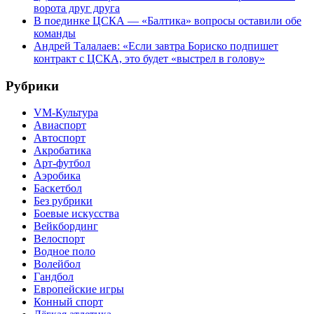
ворота друг друга
В поединке ЦСКА — «Балтика» вопросы оставили обе
команды
Андрей Талалаев: «Если завтра Бориско подпишет
контракт с ЦСКА, это будет «выстрел в голову»
Рубрики
VM-Культура
Авиаспорт
Автоспорт
Акробатика
Арт-футбол
Аэробика
Баскетбол
Без рубрики
Боевые искусства
Вейкбординг
Велоспорт
Водное поло
Волейбол
Гандбол
Европейские игры
Конный спорт