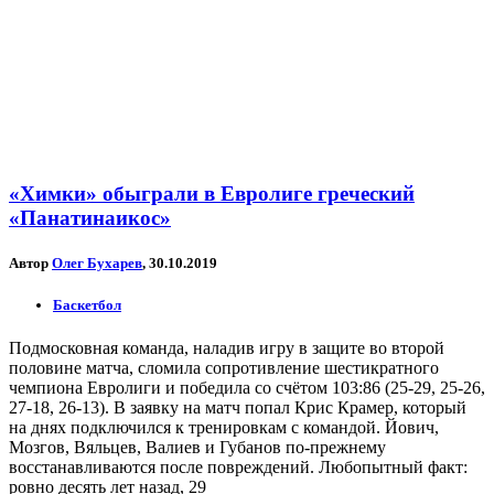
«Химки» обыграли в Евролиге греческий
«Панатинаикос»
Автор
Олег Бухарев
, 30.10.2019
Баскетбол
Подмосковная команда, наладив игру в защите во второй
половине матча, сломила сопротивление шестикратного
чемпиона Евролиги и победила со счётом 103:86 (25-29, 25-26,
27-18, 26-13). В заявку на матч попал Крис Крамер, который
на днях подключился к тренировкам с командой. Йович,
Мозгов, Вяльцев, Валиев и Губанов по-прежнему
восстанавливаются после повреждений. Любопытный факт:
ровно десять лет назад, 29