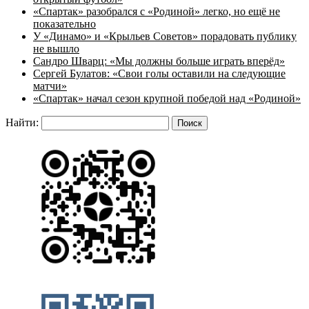
«Спартак» разобрался с «Родиной» легко, но ещё не
показательно
У «Динамо» и «Крыльев Советов» порадовать публику
не вышло
Сандро Шварц: «Мы должны больше играть вперёд»
Сергей Булатов: «Свои голы оставили на следующие
матчи»
«Спартак» начал сезон крупной победой над «Родиной»
Найти: