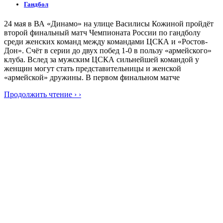
Гандбол
24 мая в ВА «Динамо» на улице Василисы Кожиной пройдёт
второй финальный матч Чемпионата России по гандболу
среди женских команд между командами ЦСКА и «Ростов-
Дон». Счёт в серии до двух побед 1-0 в пользу «армейского»
клуба. Вслед за мужским ЦСКА сильнейшей командой у
женщин могут стать представительницы и женской
«армейской» дружины. В первом финальном матче
Продолжить чтение › ›