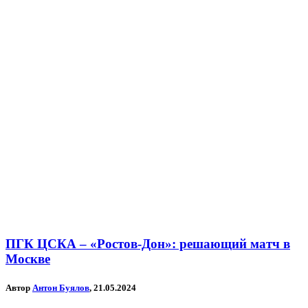
ПГК ЦСКА – «Ростов-Дон»: решающий матч в
Москве
Автор
Антон Буялов
, 21.05.2024