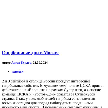
Гандбольные дни в Москве
Автор
Антон Буялов
, 02.09.2024
Гандбол
2 и 3 сентября в столице России пройдут интересные
гандбольные события. В мужском чемпионате ЦСКА примет
дебютантов из «Воронежа» в рамках Суперлиги, а женские
команды ЦСКА и «Ростов-Дон» сразятся за Суперкубок
страны. Итак, у всех любителей гандбола есть отличная
возможность два дня подряд наблюдать за поединками
любимого вида спорта. В понедельник сыграют мужчины, а