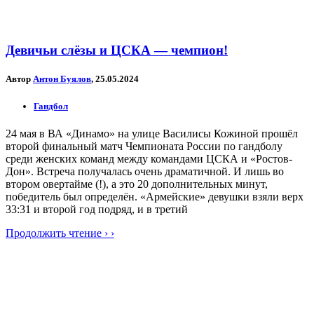
Девичьи слёзы и ЦСКА — чемпион!
Автор
Антон Буялов
, 25.05.2024
Гандбол
24 мая в ВА «Динамо» на улице Василисы Кожиной прошёл
второй финальный матч Чемпионата России по гандболу
среди женских команд между командами ЦСКА и «Ростов-
Дон». Встреча получалась очень драматичной. И лишь во
втором овертайме (!), а это 20 дополнительных минут,
победитель был определён. «Армейские» девушки взяли верх
33:31 и второй год подряд, и в третий
Продолжить чтение › ›