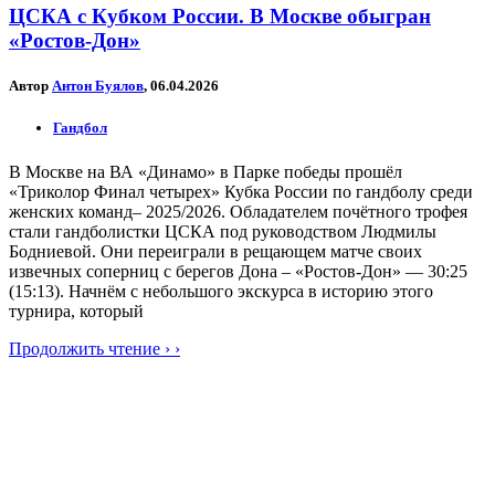
ЦСКА с Кубком России. В Москве обыгран
«Ростов-Дон»
Автор
Антон Буялов
, 06.04.2026
Гандбол
В Москве на ВА «Динамо» в Парке победы прошёл
«Триколор Финал четырех» Кубка России по гандболу среди
женских команд– 2025/2026. Обладателем почётного трофея
стали гандболистки ЦСКА под руководством Людмилы
Бодниевой. Они переиграли в рещающем матче своих
извечных соперниц с берегов Дона – «Ростов-Дон» — 30:25
(15:13). Начнём с небольшого экскурса в историю этого
турнира, который
Продолжить чтение › ›