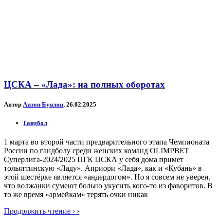
ЦСКА – «Лада»: на полных оборотах
Автор
Антон Буялов
, 26.02.2025
Гандбол
1 марта во второй части предварительного этапа Чемпионата
России по гандболу среди женских команд OLIMPBET
Суперлига-2024/2025 ПГК ЦСКА у себя дома примет
тольяттинскую «Ладу». Априори «Лада», как и «Кубань» в
этой шестёрке является «андердогом». Но я совсем не уверен,
что волжанки сумеют больно укусить кого-то из фаворитов. В
то же время «армейкам» терять очки никак
Продолжить чтение › ›