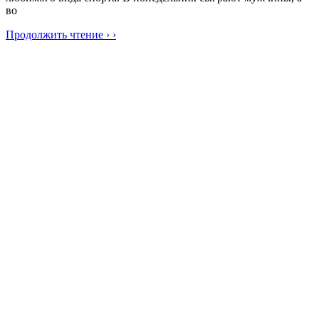
во
Продолжить чтение › ›