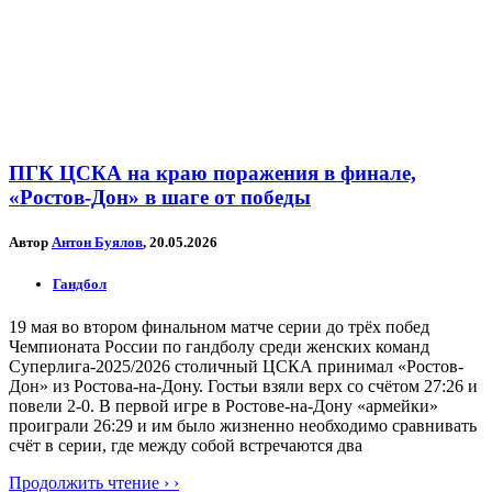
ПГК ЦСКА на краю поражения в финале,
«Ростов-Дон» в шаге от победы
Автор
Антон Буялов
, 20.05.2026
Гандбол
19 мая во втором финальном матче серии до трёх побед
Чемпионата России по гандболу среди женских команд
Суперлига-2025/2026 столичный ЦСКА принимал «Ростов-
Дон» из Ростова-на-Дону. Гостьи взяли верх со счётом 27:26 и
повели 2-0. В первой игре в Ростове-на-Дону «армейки»
проиграли 26:29 и им было жизненно необходимо сравнивать
счёт в серии, где между собой встречаются два
Продолжить чтение › ›