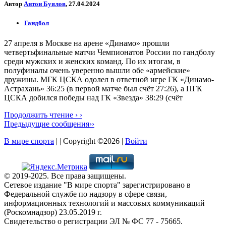
Автор
Антон Буялов
, 27.04.2024
Гандбол
27 апреля в Москве на арене «Динамо» прошли
четвертьфинальные матчи Чемпионатов России по гандболу
среди мужских и женских команд. По их итогам, в
полуфиналы очень уверенно вышли обе «армейские»
дружины. МГК ЦСКА одолел в ответной игре ГК «Динамо-
Астрахань» 36:25 (в первой матче был счёт 27:26), а ПГК
ЦСКА добился победы над ГК «Звезда» 38:29 (счёт
Продолжить чтение › ›
Предыдущие сообщения››
В мире спорта
| | Copyright ©2026 |
Войти
© 2019-2025. Все права защищены.
Сетевое издание "В мире спорта" зарегистрировано в
Федеральной службе по надзору в сфере связи,
информационных технологий и массовых коммуникаций
(Роскомнадзор) 23.05.2019 г.
Свидетельство о регистрации ЭЛ № ФС 77 - 75665.