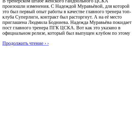
В тренерском штабе женского гандбольного ЦСКА
произошли изменения. С Надеждой Муравьёвой, для которой
это был первый опыт работы в качестве главного тренера топ-
клуба Суперлиги, контракт был расторгнут. А на её место
приглашена Людмила Бодниева. Надежда Муравьёва покидает
пост главного тренера ПГК ЦСКА. Вот как это указано в
официальном релизе, который был выпущен клубом по этому
Продолжить чтение › ›