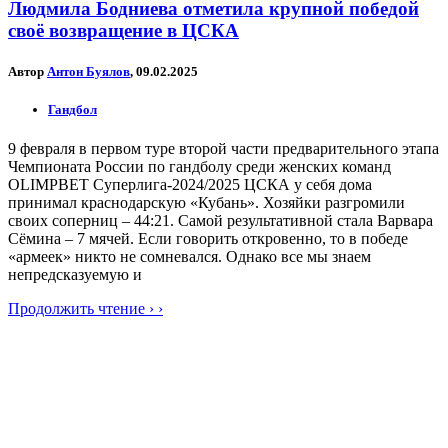
Людмила Бодниева отметила крупной победой
своё возвращение в ЦСКА
Автор
Антон Буялов
, 09.02.2025
Гандбол
9 февраля в первом туре второй части предварительного этапа
Чемпионата России по гандболу среди женских команд
OLIMPBET Суперлига-2024/2025 ЦСКА у себя дома
принимал краснодарскую «Кубань». Хозяйки разгромили
своих соперниц – 44:21. Самой результативной стала Варвара
Сёмина – 7 мячей. Если говорить откровенно, то в победе
«армеек» никто не сомневался. Однако все мы знаем
непредсказуемую и
Продолжить чтение › ›