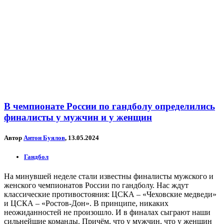
В чемпионате России по гандболу определились
финалисты у мужчин и у женщин
Автор
Антон Буялов
, 13.05.2024
Гандбол
На минувшей неделе стали известны финалисты мужского и
женского чемпионатов России по гандболу. Нас ждут
классические противостояния: ЦСКА – «Чеховские медведи»
и ЦСКА – «Ростов-Дон». В принципе, никаких
неожиданностей не произошло. И в финалах сыграют наши
сильнейшие команды. Причём, что у мужчин, что у женщин