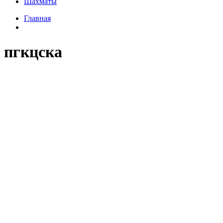
Шахматы
Главная
пгкцска