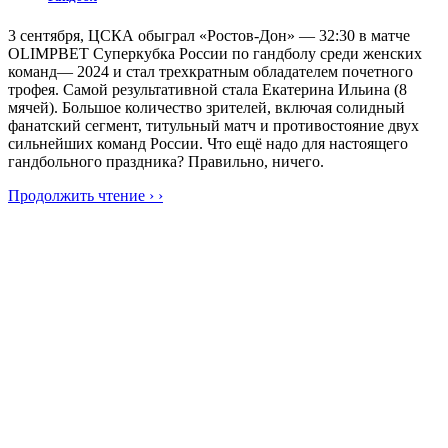
3 сентября, ЦСКА обыграл «Ростов-Дон» — 32:30 в матче
OLIMPBET Суперкубка России по гандболу среди женских
команд— 2024 и стал трехкратным обладателем почетного
трофея. Самой результативной стала Екатерина Ильина (8
мячей). Большое количество зрителей, включая солидный
фанатский сегмент, титульный матч и противостояние двух
сильнейших команд России. Что ещё надо для настоящего
гандбольного праздника? Правильно, ничего.
Продолжить чтение › ›