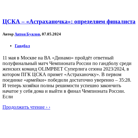
ЦСКА – «Астраханочка»: определяем финалиста
Автор
Антон Буялов
, 07.05.2024
Гандбол
11 мая в Москве на ВА «Динамо» пройдёт ответный
полуфинальный матч Чемпионата России по гандболу среди
женских команд OLIMPBET Суперлига сезона 2023/2024, в
котором ПГК ЦСКА примет «Астраханочку». В первом
поединке «армейки» победили достаточно уверенно – 35:28.
И теперь хозяйки полны решимости успешно закончить
начатое у себя дома и выйти в финал Чемпионата России.
Если
Продолжить чтение › ›