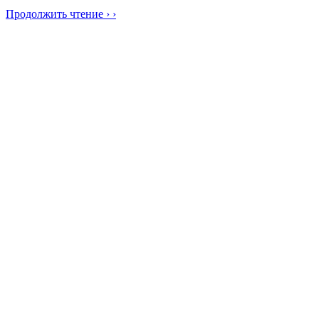
Продолжить чтение › ›