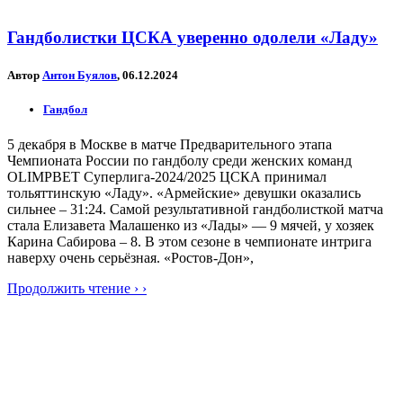
Гандболистки ЦСКА уверенно одолели «Ладу»
Автор
Антон Буялов
, 06.12.2024
Гандбол
5 декабря в Москве в матче Предварительного этапа
Чемпионата России по гандболу среди женских команд
OLIMPBET Суперлига-2024/2025 ЦСКА принимал
тольяттинскую «Ладу». «Армейские» девушки оказались
сильнее – 31:24. Самой результативной гандболисткой матча
стала Елизавета Малашенко из «Лады» — 9 мячей, у хозяек
Карина Сабирова – 8. В этом сезоне в чемпионате интрига
наверху очень серьёзная. «Ростов-Дон»,
Продолжить чтение › ›