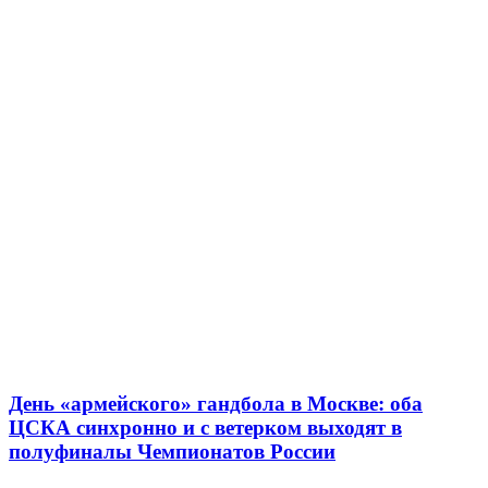
День «армейского» гандбола в Москве: оба
ЦСКА синхронно и с ветерком выходят в
полуфиналы Чемпионатов России