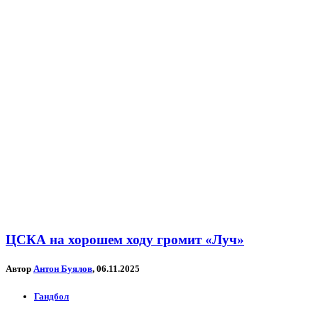
ЦСКА на хорошем ходу громит «Луч»
Автор
Антон Буялов
, 06.11.2025
Гандбол