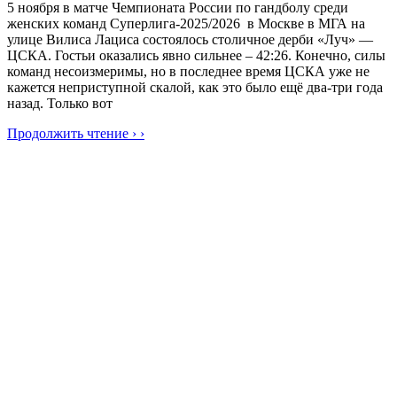
5 ноября в матче Чемпионата России по гандболу среди
женских команд Суперлига-2025/2026 в Москве в МГА на
улице Вилиса Лациса состоялось столичное дерби «Луч» —
ЦСКА. Гостьи оказались явно сильнее – 42:26. Конечно, силы
команд несоизмеримы, но в последнее время ЦСКА уже не
кажется неприступной скалой, как это было ещё два-три года
назад. Только вот
Продолжить чтение › ›