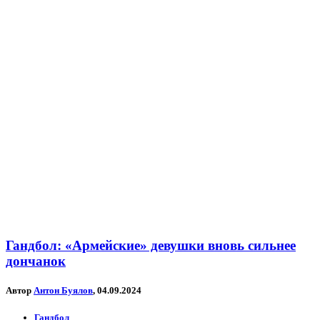
Гандбол: «Армейские» девушки вновь сильнее
дончанок
Автор
Антон Буялов
, 04.09.2024
Гандбол