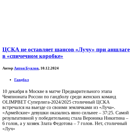
ЦСКА не оставляет шансов «Лучу» при аншлаге
в «спичечном коробке»
Автор
Антон Буялов
, 10.12.2024
Гандбол
10 декабря в Москве в матче Предварительного этапа
Чемпионата России по гандболу среди женских команд
OLIMPBET Суперлига-2024/2025 столичный ЦСКА
встречался на выезде со своими землячками из «Луча».
«Армейские» девушки оказались явно сильнее – 37:25. Самой
результативной у победительниц стала Вероника Никитина –
6 голов, а у хозяек Злата Федотова – 7 голов. Нет, столичный
«Луч»