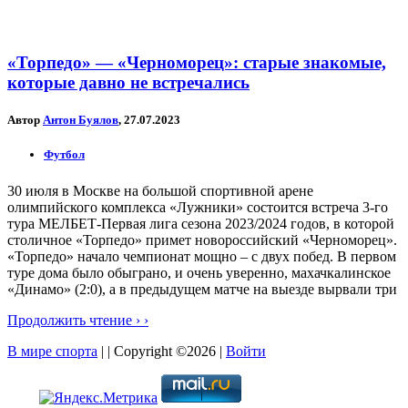
«Торпедо» — «Черноморец»: старые знакомые,
которые давно не встречались
Автор
Антон Буялов
, 27.07.2023
Футбол
30 июля в Москве на большой спортивной арене
олимпийского комплекса «Лужники» состоится встреча 3-го
тура МЕЛБЕТ-Первая лига сезона 2023/2024 годов, в которой
столичное «Торпедо» примет новороссийский «Черноморец».
«Торпедо» начало чемпионат мощно – с двух побед. В первом
туре дома было обыграно, и очень уверенно, махачкалинское
«Динамо» (2:0), а в предыдущем матче на выезде вырвали три
Продолжить чтение › ›
В мире спорта
| | Copyright ©2026 |
Войти