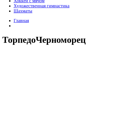
Хоккей с мячом
Художественная гимнастика
Шахматы
Главная
ТорпедоЧерноморец