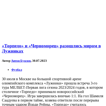
«Торпедо» и «Черноморец» разошлись миром в
Лужниках
Автор
Антон Буялов
, 30.07.2023
Футбол
30 июля в Москве на большой спортивной арене
олимпийского комплекса «Лужники» прошла встреча 3-го
тура МЕЛБЕТ-Первая лига сезона 2023/2024 годов, в котором
столичное «Торпедо» принимало новороссийский
«Черноморец». Игра завершилась вничью 1:1. На гол Шамиля
Саадуева в первом тайме, хозяева ответили после перерыва
точным ударом Йорди Рейны. «Торпедо» считалось