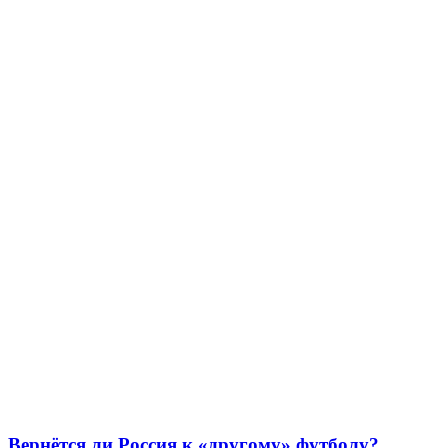
Вернётся ли Россия к «другому» футболу?