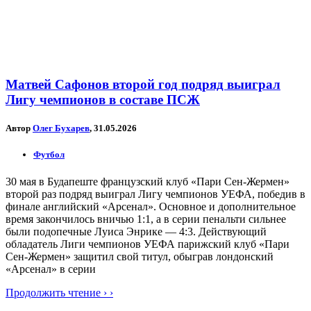
Матвей Сафонов второй год подряд выиграл
Лигу чемпионов в составе ПСЖ
Автор
Олег Бухарев
, 31.05.2026
Футбол
30 мая в Будапеште французский клуб «Пари Сен-Жермен»
второй раз подряд выиграл Лигу чемпионов УЕФА, победив в
финале английский «Арсенал». Основное и дополнительное
время закончилось вничью 1:1, а в серии пенальти сильнее
были подопечные Луиса Энрике — 4:3. Действующий
обладатель Лиги чемпионов УЕФА парижский клуб «Пари
Сен-Жермен» защитил свой титул, обыграв лондонский
«Арсенал» в серии
Продолжить чтение › ›