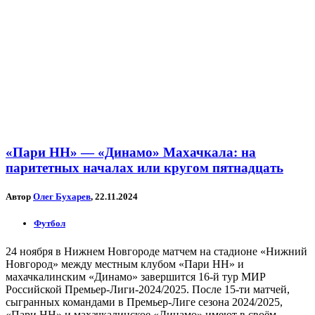
«Пари НН» — «Динамо» Махачкала: на
паритетных началах или кругом пятнадцать
Автор
Олег Бухарев
, 22.11.2024
Футбол
24 ноября в Нижнем Новгороде матчем на стадионе «Нижний
Новгород» между местным клубом «Пари НН» и
махачкалинским «Динамо» завершится 16-й тур МИР
Российской Премьер-Лиги-2024/2025. После 15-ти матчей,
сыгранных командами в Премьер-Лиге сезона 2024/2025,
«Пари НН» и махачкалинское «Динамо» имеют в своём