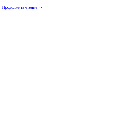
Продолжить чтение › ›