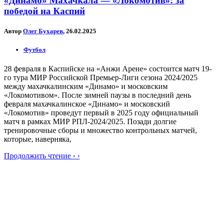
«Динамо» Махачкала — «Локомотив»: за
победой на Каспий
Автор
Олег Бухарев
, 26.02.2025
Футбол
28 февраля в Каспийске на «Анжи Арене» состоится матч 19-
го тура МИР Российской Премьер-Лиги сезона 2024/2025
между махачкалинским «Динамо» и московским
«Локомотивом». После зимней паузы в последний день
февраля махачкалинское «Динамо» и московский
«Локомотив» проведут первый в 2025 году официальный
матч в рамках МИР РПЛ-2024/2025. Позади долгие
тренировочные сборы и множество контрольных матчей,
которые, наверняка,
Продолжить чтение › ›