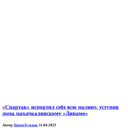
«Спартак» испортил себе всю малину, уступив
дома махачкалинскому «Динамо»
Автор
Антон Буялов
, 11.04.2025