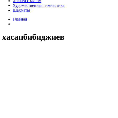
Хоккей с мячом
Художественная гимнастика
Шахматы
Главная
хасанбибиджиев