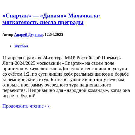
«Спартак» — «Динамо» Махачкала:
мягкотелость снесла преграды
Автор
Андрей Дуденко
, 12.04.2025
Футбол
11 апреля в рамках 24-го тура МИР Российской Премьер-
Лиги-2024/2025 московский «Спартак» на своём поле
принимал махачкалинское «Динамо» и сенсационно уступил
со счётом 1:2, по сути лишив себя реальных шансов в борьбе
за чемпионский титул. Битва в Тушине в пятницу вечером
открыла программу очередного тура национального
первенства. Непривычно для «народной команды», когда она
играет в будний
Продолжить чтение › ›