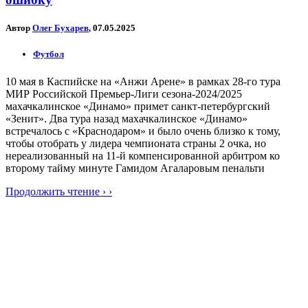
Автор
Олег Бухарев
, 07.05.2025
Футбол
10 мая в Каспийске на «Анжи Арене» в рамках 28-го тура
МИР Российской Премьер-Лиги сезона-2024/2025
махачкалинское «Динамо» примет санкт-петербургский
«Зенит». Два тура назад махачкалинское «Динамо»
встречалось с «Краснодаром» и было очень близко к тому,
чтобы отобрать у лидера чемпионата страны 2 очка, но
нереализованный на 11-й компенсированной арбитром ко
второму тайму минуте Гамидом Агаларовым пенальти
Продолжить чтение › ›