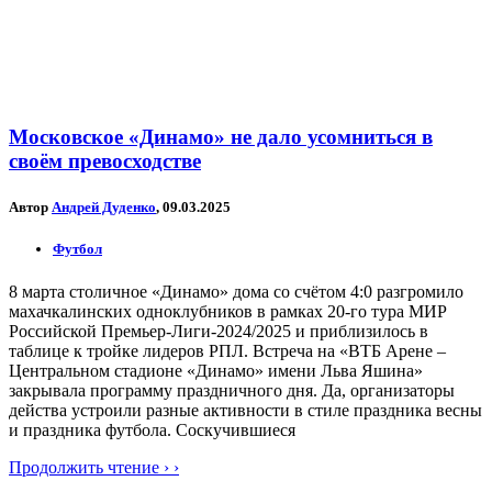
Московское «Динамо» не дало усомниться в
своём превосходстве
Автор
Андрей Дуденко
, 09.03.2025
Футбол
8 марта столичное «Динамо» дома со счётом 4:0 разгромило
махачкалинских одноклубников в рамках 20-го тура МИР
Российской Премьер-Лиги-2024/2025 и приблизилось в
таблице к тройке лидеров РПЛ. Встреча на «ВТБ Арене –
Центральном стадионе «Динамо» имени Льва Яшина»
закрывала программу праздничного дня. Да, организаторы
действа устроили разные активности в стиле праздника весны
и праздника футбола. Соскучившиеся
Продолжить чтение › ›