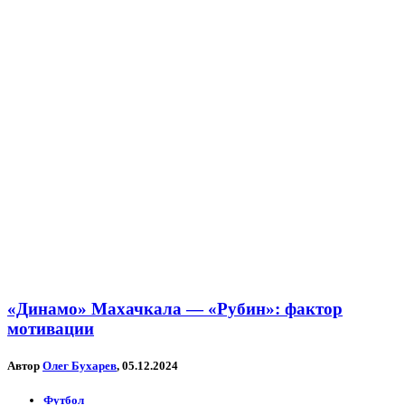
«Динамо» Махачкала — «Рубин»: фактор
мотивации
Автор
Олег Бухарев
, 05.12.2024
Футбол