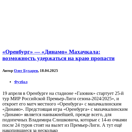
«Оренбург» — «Динамо» Махачкала:
возможность удержаться на краю пропасти
Автор
Олег Бухарев
, 18.04.2025
Футбол
19 апреля в Оренбурге на стадионе «Газовик» стартует 25-й
тур МИР Российской Премьер-Лиги сезона-2024/2025», и
откроет его матч местного «Оренбурга» с махачкалинским
«Динамо». Предстоящая игра «Оренбурга» с махачкалинским
«Динамо» является наиважнейшей, прежде всего, для
подопечных Владимира Слишковича, которые с 14-ю очками
после 24 туров стоят на вылет из Премьер-Лиги. А тут ещё
накопившиеся за несколько