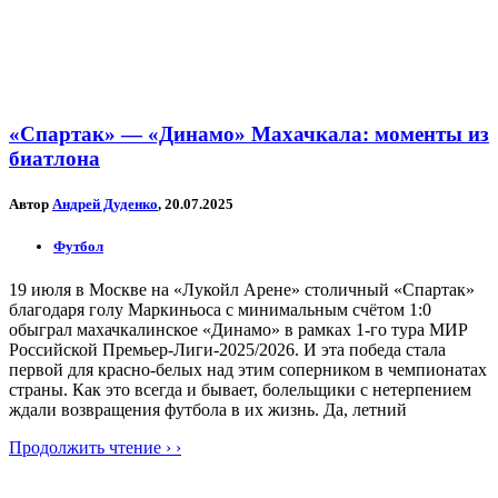
«Спартак» — «Динамо» Махачкала: моменты из
биатлона
Автор
Андрей Дуденко
, 20.07.2025
Футбол
19 июля в Москве на «Лукойл Арене» столичный «Спартак»
благодаря голу Маркиньоса с минимальным счётом 1:0
обыграл махачкалинское «Динамо» в рамках 1-го тура МИР
Российской Премьер-Лиги-2025/2026. И эта победа стала
первой для красно-белых над этим соперником в чемпионатах
страны. Как это всегда и бывает, болельщики с нетерпением
ждали возвращения футбола в их жизнь. Да, летний
Продолжить чтение › ›