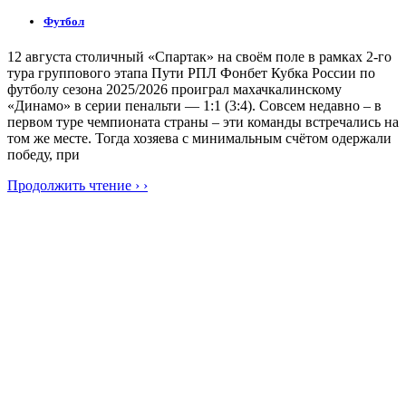
Футбол
12 августа столичный «Спартак» на своём поле в рамках 2-го
тура группового этапа Пути РПЛ Фонбет Кубка России по
футболу сезона 2025/2026 проиграл махачкалинскому
«Динамо» в серии пенальти — 1:1 (3:4). Совсем недавно – в
первом туре чемпионата страны – эти команды встречались на
том же месте. Тогда хозяева с минимальным счётом одержали
победу, при
Продолжить чтение › ›