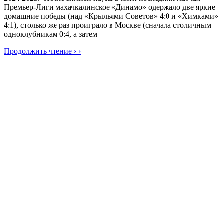
Премьер-Лиги махачкалинское «Динамо» одержало две яркие
домашние победы (над «Крыльями Советов» 4:0 и «Химками»
4:1), столько же раз проиграло в Москве (сначала столичным
одноклубникам 0:4, а затем
Продолжить чтение › ›