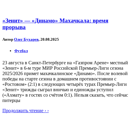
«Зенит» — «Динамо» Махачкала: время
прорыва
Автор
Олег Бухарев
, 20.08.2025
Футбол
23 августа в Санкт-Петербурге на «Газпром Арене» местный
«Зенит» в 6-м туре МИР Российской Премьер-Лиги сезона
2025/2026 примет махачкалинское «Динамо». После волевой
победы на старте сезона в домашнем противостоянии с
«Ростовом» (2:1) в следующих четырёх турах Премьер-Лиги
«Зенит» трижды сыграл вничью и единожды уступил
(«Ахмату» в гостях со счётом 0:1). Нельзя сказать, что сейчас
питерцы
Продолжить чтение › ›