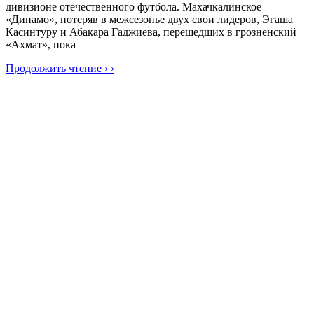
дивизионе отечественного футбола. Махачкалинское
«Динамо», потеряв в межсезонье двух свои лидеров, Эгаша
Касинтуру и Абакара Гаджиева, перешедших в грозненский
«Ахмат», пока
Продолжить чтение › ›