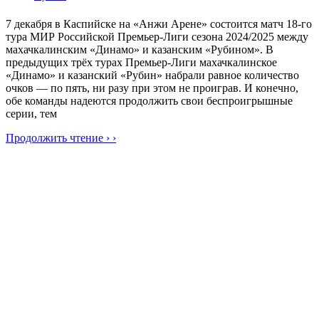
7 декабря в Каспийске на «Анжи Арене» состоится матч 18-го
тура МИР Российской Премьер-Лиги сезона 2024/2025 между
махачкалинским «Динамо» и казанским «Рубином». В
предыдущих трёх турах Премьер-Лиги махачкалинское
«Динамо» и казанский «Рубин» набрали равное количество
очков — по пять, ни разу при этом не проиграв. И конечно,
обе команды надеются продолжить свои беспроигрышные
серии, тем
Продолжить чтение › ›