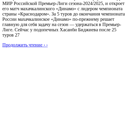
МИР Российской Премьер-Лиги сезона-2024/2025, и откроет
его матч махачкалинского «Динамо» с лидером чемпионата
страны «Краснодаром». За 5 туров до окончания чемпионата
России махачкалинское «Динамо» по-прежнему решает
главную для себя задачу на сезон — удержаться в Премьер-
Лиге. Сейчас у подопечных Хасанби Биджиева после 25
туров 27
Продолжить чтение › ›