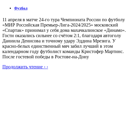
Футбол
11 апреля в матче 24-го тура Чемпионата России по футболу
«МИР Российская Премьер-Лига-2024/2025» московский
«Спартак» принимал у себя дома махачкалинское «Динамо».
Гости оказались сильнее со счётом 2:1, благодаря автоголу
Даниила Денисова и точному удару Эддина Мрезига. У
красно-белых единственный мяч забил лучший в этом
календарном году футболист команды Кристофер Мартинс.
После гостевой победы в Ростове-на-Дону
Продолжить чтение › ›