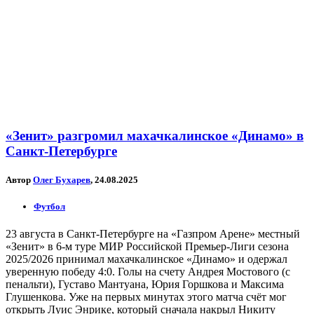
«Зенит» разгромил махачкалинское «Динамо» в
Санкт-Петербурге
Автор
Олег Бухарев
, 24.08.2025
Футбол
23 августа в Санкт-Петербурге на «Газпром Арене» местный
«Зенит» в 6-м туре МИР Российской Премьер-Лиги сезона
2025/2026 принимал махачкалинское «Динамо» и одержал
уверенную победу 4:0. Голы на счету Андрея Мостового (с
пенальти), Густаво Мантуана, Юрия Горшкова и Максима
Глушенкова. Уже на первых минутах этого матча счёт мог
открыть Луис Энрике, который сначала накрыл Никиту