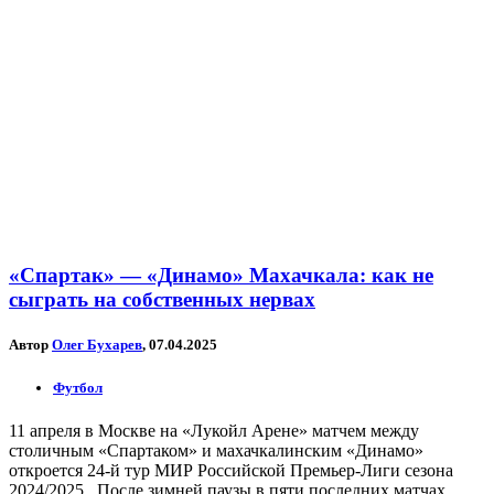
«Спартак» — «Динамо» Махачкала: как не
сыграть на собственных нервах
Автор
Олег Бухарев
, 07.04.2025
Футбол
11 апреля в Москве на «Лукойл Арене» матчем между
столичным «Спартаком» и махачкалинским «Динамо»
откроется 24-й тур МИР Российской Премьер-Лиги сезона
2024/2025. После зимней паузы в пяти последних матчах