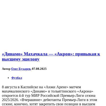
«Динамо» Махачкала — «Акрон»: привыкая к
высшему эшелону
Автор
Олег Бухарев
, 07.08.2025
Футбол
8 августа в Каспийске на «Анжи Арене» матчем
махачкалинского «Динамо» и тольяттинского «Акрона»
откроется 4-й тур МИР Российской Премьер-Лиги сезона
2025/2026. «Вчерашние» дебютанты Премьер-Лиги в этом
сезоне, конечно, хотят закрепить свои позиции в высшем