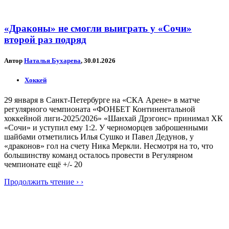
«Драконы» не смогли выиграть у «Сочи»
второй раз подряд
Автор
Наталья Бухарева
, 30.01.2026
Хоккей
29 января в Санкт-Петербурге на «СКА Арене» в матче
регулярного чемпионата «ФОНБЕТ Континентальной
хоккейной лиги-2025/2026» «Шанхай Дрэгонс» принимал ХК
«Сочи» и уступил ему 1:2. У черноморцев заброшенными
шайбами отметились Илья Сушко и Павел Дедунов, у
«драконов» гол на счету Ника Меркли. Несмотря на то, что
большинству команд осталось провести в Регулярном
чемпионате ещё +/- 20
Продолжить чтение › ›