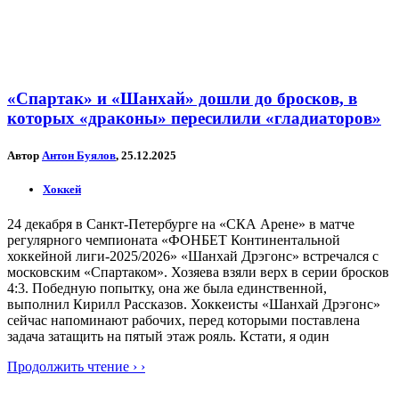
«Спартак» и «Шанхай» дошли до бросков, в
которых «драконы» пересилили «гладиаторов»
Автор
Антон Буялов
, 25.12.2025
Хоккей
24 декабря в Санкт-Петербурге на «СКА Арене» в матче
регулярного чемпионата «ФОНБЕТ Континентальной
хоккейной лиги-2025/2026» «Шанхай Дрэгонс» встречался с
московским «Спартаком». Хозяева взяли верх в серии бросков
4:3. Победную попытку, она же была единственной,
выполнил Кирилл Рассказов. Хоккеисты «Шанхай Дрэгонс»
сейчас напоминают рабочих, перед которыми поставлена
задача затащить на пятый этаж рояль. Кстати, я один
Продолжить чтение › ›