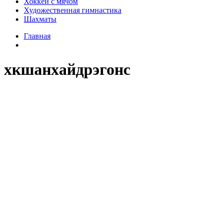
Хоккей с мячом
Художественная гимнастика
Шахматы
Главная
хкшанхайдрэгонс