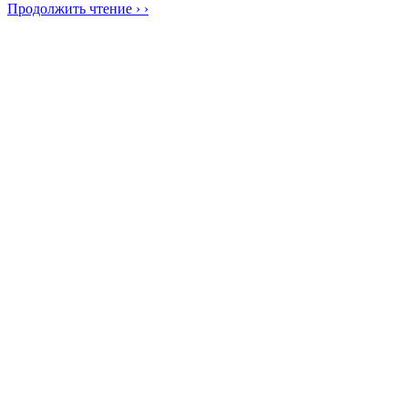
Продолжить чтение › ›