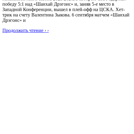
победу 5:1 над «Шанхай Дрэгонс» и, заняв 5-е место в
Западной Конференции, вышел в плей-офф на ЦСКА. Хет-
трик на счету Валентина Зыкова. 6 сентября матчем «Шанхай
Дрэгонс» и
Продолжить чтение › ›