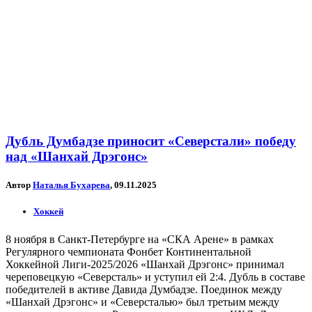
Дубль Думбадзе приносит «Северстали» победу
над «Шанхай Дрэгонс»
Автор
Наталья Бухарева
, 09.11.2025
Хоккей
8 ноября в Санкт-Петербурге на «СКА Арене» в рамках
Регулярного чемпионата Фонбет Континентальной
Хоккейной Лиги-2025/2026 «Шанхай Дрэгонс» принимал
череповецкую «Северсталь» и уступил ей 2:4. Дубль в составе
победителей в активе Давида Думбадзе. Поединок между
«Шанхай Дрэгонс» и «Северсталью» был третьим между