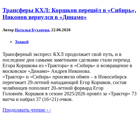
Трансферы КХЛ: Коршков перешёл в «Сибирь»,
Никонов вернулся в «Динамо»
Автор
Наталья Бухарева
, 22.06.2026
Хоккей
Трансферный экспресс КХЛ продолжает свой путь, и в
последние дни самыми заметными сделками стали переход
Егора Коршкова из «Трактора» в «Сибирь» и возвращение в
московское «Динамо» Андрея Никонова.
«Трактор» и «Сибирь» произвели обмен – в Новосибирск
переезжает 29-летний нападающий Егор Коршков, состав
челябинцев пополнит 20-летний форвард Егор
Головнёв. Коршков в сезоне 2025/2026 провёл за «Трактор» 73
матча и набрал 37 (16+21) очков.
Продолжить чтение › ›