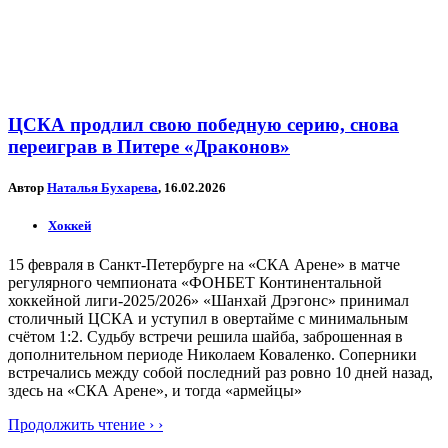
ЦСКА продлил свою победную серию, снова
переиграв в Питере «Драконов»
Автор
Наталья Бухарева
, 16.02.2026
Хоккей
15 февраля в Санкт-Петербурге на «СКА Арене» в матче
регулярного чемпионата «ФОНБЕТ Континентальной
хоккейной лиги-2025/2026» «Шанхай Дрэгонс» принимал
столичный ЦСКА и уступил в овертайме с минимальным
счётом 1:2. Судьбу встречи решила шайба, заброшенная в
дополнительном периоде Николаем Коваленко. Соперники
встречались между собой последний раз ровно 10 дней назад,
здесь на «СКА Арене», и тогда «армейцы»
Продолжить чтение › ›