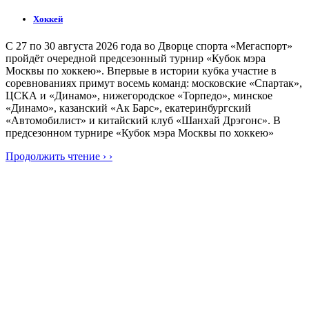
Хоккей
С 27 по 30 августа 2026 года во Дворце спорта «Мегаспорт»
пройдёт очередной предсезонный турнир «Кубок мэра
Москвы по хоккею». Впервые в истории кубка участие в
соревнованиях примут восемь команд: московские «Спартак»,
ЦСКА и «Динамо», нижегородское «Торпедо», минское
«Динамо», казанский «Ак Барс», екатеринбургский
«Автомобилист» и китайский клуб «Шанхай Дрэгонс». В
предсезонном турнире «Кубок мэра Москвы по хоккею»
Продолжить чтение › ›