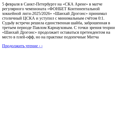
5 февраля в Санкт-Петербурге на «СКА Арене» в матче
регулярного чемпионата «ФОНБЕТ Континентальной
хоккейной лиги-2025/2026» «Шанхай Дрэгонс» принимал
столичный ЦСКА и уступил с минимальным счётом 0:1.
Судьбу встречи решила единственная шайба, заброшенная в
третьем периоде Павлом Карнауховым. С точки зрения теории
«Шанхай Дрэгонс» продолжает оставаться претендентом на
место в плей-офф, но на практике подопечные Митча
Продолжить чтение › ›