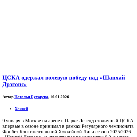
ЦСКА одержал волевую победу над «Шанхай
Дрэгонс»
Автор
Наталья Бухарева
, 10.01.2026
Хоккей
9 января в Москве на арене в Парке Легенд столичный ЦСКА
впервые в сезоне принимал в рамках Регулярного чемпионата
Фонбет Континентальной Хоккейной Лиги сезона 2025/2026