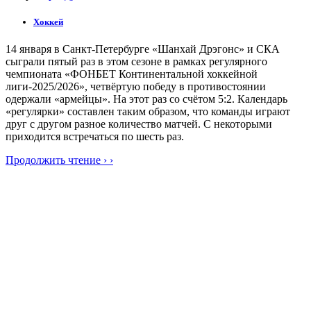
Хоккей
14 января в Санкт-Петербурге «Шанхай Дрэгонс» и СКА
сыграли пятый раз в этом сезоне в рамках регулярного
чемпионата «ФОНБЕТ Континентальной хоккейной
лиги-2025/2026», четвёртую победу в противостоянии
одержали «армейцы». На этот раз со счётом 5:2. Календарь
«регулярки» составлен таким образом, что команды играют
друг с другом разное количество матчей. С некоторыми
приходится встречаться по шесть раз.
Продолжить чтение › ›