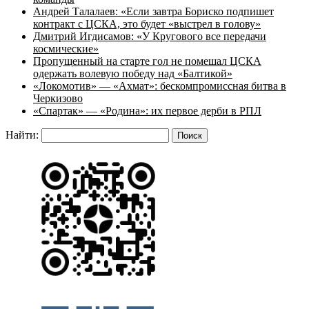
Андрей Талалаев: «Если завтра Бориско подпишет
контракт с ЦСКА, это будет «выстрел в голову»
Дмитрий Игдисамов: «У Кругового все передачи
космические»
Пропущенный на старте гол не помешал ЦСКА
одержать волевую победу над «Балтикой»
«Локомотив» — «Ахмат»: бескомпромиссная битва в
Черкизово
«Спартак» — «Родина»: их первое дерби в РПЛ
Найти: