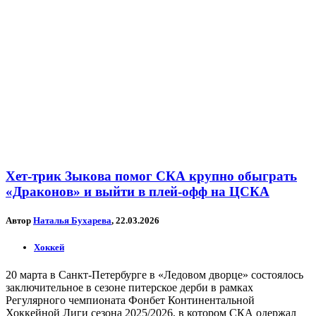
Хет-трик Зыкова помог СКА крупно обыграть
«Драконов» и выйти в плей-офф на ЦСКА
Автор
Наталья Бухарева
, 22.03.2026
Хоккей
20 марта в Санкт-Петербурге в «Ледовом дворце» состоялось
заключительное в сезоне питерское дерби в рамках
Регулярного чемпионата Фонбет Континентальной
Хоккейной Лиги сезона 2025/2026, в котором СКА одержал