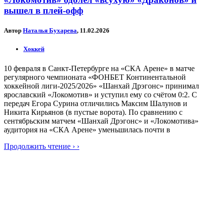
вышел в плей-офф
Автор
Наталья Бухарева
, 11.02.2026
Хоккей
10 февраля в Санкт-Петербурге на «СКА Арене» в матче
регулярного чемпионата «ФОНБЕТ Континентальной
хоккейной лиги-2025/2026» «Шанхай Дрэгонс» принимал
ярославский «Локомотив» и уступил ему со счётом 0:2. С
передач Егора Сурина отличились Максим Шалунов и
Никита Кирьянов (в пустые ворота). По сравнению с
сентябрьским матчем «Шанхай Дрэгонс» и «Локомотива»
аудитория на «СКА Арене» уменьшилась почти в
Продолжить чтение › ›