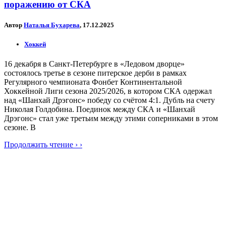
поражению от СКА
Автор
Наталья Бухарева
, 17.12.2025
Хоккей
16 декабря в Санкт-Петербурге в «Ледовом дворце»
состоялось третье в сезоне питерское дерби в рамках
Регулярного чемпионата Фонбет Континентальной
Хоккейной Лиги сезона 2025/2026, в котором СКА одержал
над «Шанхай Дрэгонс» победу со счётом 4:1. Дубль на счету
Николая Голдобина. Поединок между СКА и «Шанхай
Дрэгонс» стал уже третьим между этими соперниками в этом
сезоне. В
Продолжить чтение › ›