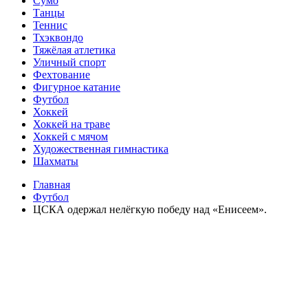
Сумо
Танцы
Теннис
Тхэквондо
Тяжёлая атлетика
Уличный спорт
Фехтование
Фигурное катание
Футбол
Хоккей
Хоккей на траве
Хоккей с мячом
Художественная гимнастика
Шахматы
Главная
Футбол
ЦСКА одержал нелёгкую победу над «Енисеем».