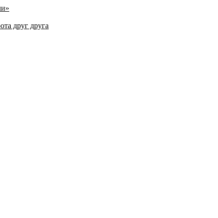
чи»
ота друг друга