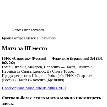
Фото: Олег Бухарев
Бронза отправляется в Бразилию.
Матч за III место
ПФК «Спартак» (Россия) — Фламенго (Бразилия) 3:4 (1:0,
0:2, 2:2)
Голы: Шкарин, Макаров, Павленко — Пачев, Элинтон,
Перейра да Силва Кампос, Да Силва Торрес.
Предупреждения: Шкарин, Рябко (оба ПФК «Спартак»
(Россия), Пачев (Фламенго (Бразилия).
Пресс-служба Mundialito de clubes 2019
Фотоальбом с этого матча можно посмотреть
здесь: