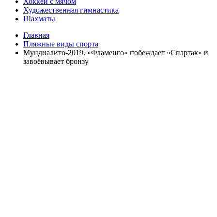
Хоккей с мячом
Художественная гимнастика
Шахматы
Главная
Пляжные виды спорта
Мундиалито-2019. «Фламенго» побеждает «Спартак» и
завоёвывает бронзу