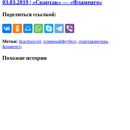
03.03.2019 | «Спартак» — «Фламенго»
Поделиться ссылкой:
Метки:
beachsoccer
,
пляжныйфутбол
,
спартакмосква
,
фламенго
Похожие истории