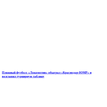
Пляжный футбол: «Локомотив» обыграл «Краснодар-ЮМР» и
возглавил турнирную таблицу