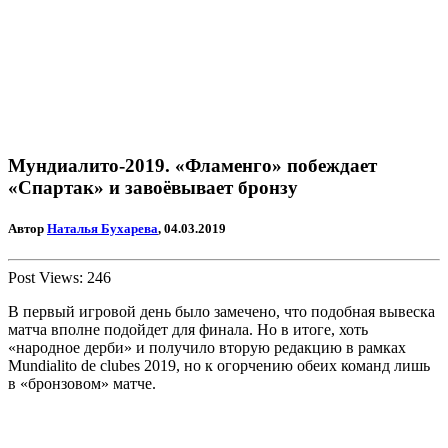
Мундиалито-2019. «Фламенго» побеждает
«Спартак» и завоёвывает бронзу
Автор
Наталья Бухарева
, 04.03.2019
Post Views:
246
В первый игровой день было замечено, что подобная вывеска
матча вполне подойдет для финала. Но в итоге, хоть
«народное дерби» и получило вторую редакцию в рамках
Mundialito de clubes 2019, но к огорчению обеих команд лишь
в «бронзовом» матче.