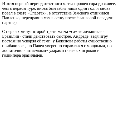
И хотя первый период отчетного матча прошел гораздо живее,
чем в первом туре, вновь был забит лишь один гол, и вновь
повел в счете «Спартак», в отсутствие Земского отличился
Павленко, переправив мяч в сетку после фланговой передачи
партнера.
С первых минут второй трети матча «самые желанные в
Бразилии» стали действовать быстрее, Андрадэ, ведя игру,
постоянно ускорял её темп, у Баженова работы существенно
прибавилось, но Павел уверенно справлялся с мощными, но
достаточно «читаемыми» ударами полевых игроков и
голкипера бразильцев.