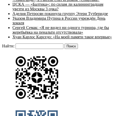
ЦСКА — «Балтика»: по силам ли калининградцам
увезти из Москвы 3 очка?
Аделия Петросян покинула группу Этери Тутберидзе
Указом Владимира Путина в России учреждён День
хоккея
Сергей Семак: «Я не видел ни одного турнира, где бы
жеребьёвка на пенальти отсутствовала»
Хуан Карлос Карседо: «На моей памяти такое впервые»
Найти: