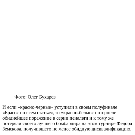
Фото: Олег Бухарев
И если «красно-черные» уступили в своем полуфинале
«Браге» по всем статьям, то «красно-белые» потерпели
обиднейшее поражение в серии пенальти и к тому же
потеряли своего лучшего бомбардира на этом турнире Фёдора
Земскова, получившего не менее обидную дисквалификацию.