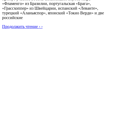
«Фламенго» из Бразилии, португальская «Брага»,
«Грассхоппер» из Швейцарии, испанский «Леванте»,
турецкий «Аланьяспор», японский «Токио Верди» и две
российские
Продолжить чтение › ›