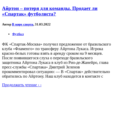
Айртон – потеря для команды. Продает ли
«Спартак» футболиста?
Автор
В мире спорта
, 31.03.2022
Футбол
ФК «Спартак-Москва» получил предложение от бразильского
клуба «Фламенго» по трансферу Айртона Лукаса. Игрока
красно-белых готовы взять в аренду сроком на 9 месяцев.
После появившегося слуха о переходе бразильского
защитника Айртона Лукаса в клуб из Рио-де-Жанейро, глава
пресс-службы «Спартака» Дмитрий Зеленов
прокомментировал ситуацию: — В «Спартак» действительно
обратились по Айртону. Наш клуб находится в контакте с
Продолжить чтение › ›