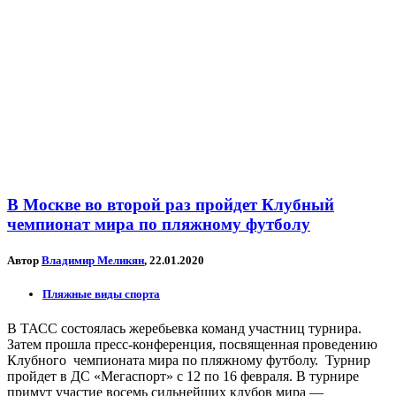
В Москве во второй раз пройдет Клубный
чемпионат мира по пляжному футболу
Автор
Владимир Меликян
, 22.01.2020
Пляжные виды спорта
В ТАСС состоялась жеребьевка команд участниц турнира.
Затем прошла пресс-конференция, посвященная проведению
Клубного чемпионата мира по пляжному футболу. Турнир
пройдет в ДС «Мегаспорт» с 12 по 16 февраля. В турнире
примут участие восемь сильнейших клубов мира —