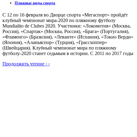
Пляжные виды спорта
С 12 по 16 февраля во Дворце спорта «Мегаспорт» пройдёт
клубный чемпионат мира-2020 по пляжному футболу
Mundialito de Clubes 2020. Участники: «Локомотив» (Москва,
Россия), «Спартак» (Москва, Россия), «Брага» (Португалия),
«Фламенго» (Бразилия), «Леванте» (Испания), «Токио Верди»
(Япония), «Аланьяспор» (Турция), «Грассхоппер»
(Швейцария). Клубный чемпионат мира по пляжному
футболу-2020 станет седьмым в истории. С 2011 по 2017 годы
Продолжить чтение › ›