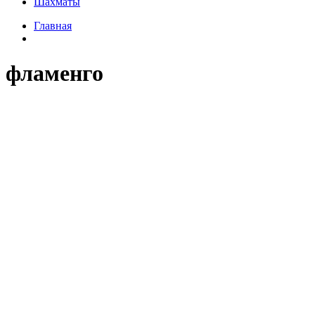
Шахматы
Главная
фламенго