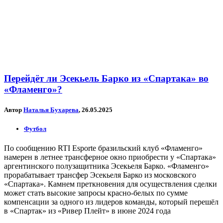
Перейдёт ли Эсекьель Барко из «Спартака» во
«Фламенго»?
Автор
Наталья Бухарева
, 26.05.2025
Футбол
По сообщению RTI Esporte бразильский клуб «Фламенго»
намерен в летнее трансферное окно приобрести у «Спартака»
аргентинского полузащитника Эсекьеля Барко. «Фламенго»
прорабатывает трансфер Эсекьеля Барко из московского
«Спартака». Камнем преткновения для осуществления сделки
может стать высокие запросы красно-белых по сумме
компенсации за одного из лидеров команды, который перешёл
в «Спартак» из «Ривер Плейт» в июне 2024 года