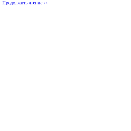
Продолжить чтение › ›