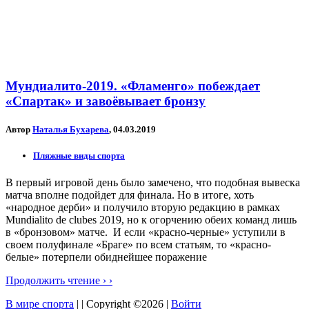
Мундиалито-2019. «Фламенго» побеждает
«Спартак» и завоёвывает бронзу
Автор
Наталья Бухарева
, 04.03.2019
Пляжные виды спорта
В первый игровой день было замечено, что подобная вывеска
матча вполне подойдет для финала. Но в итоге, хоть
«народное дерби» и получило вторую редакцию в рамках
Mundialito de clubes 2019, но к огорчению обеих команд лишь
в «бронзовом» матче. И если «красно-черные» уступили в
своем полуфинале «Браге» по всем статьям, то «красно-
белые» потерпели обиднейшее поражение
Продолжить чтение › ›
В мире спорта
| | Copyright ©2026 |
Войти