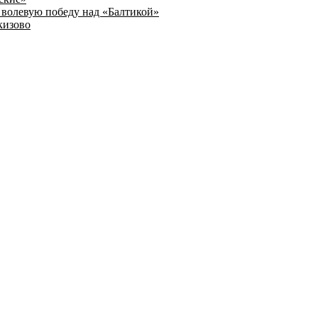
волевую победу над «Балтикой»
кизово