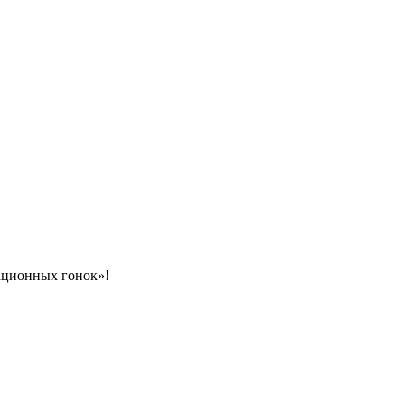
иационных гонок»!