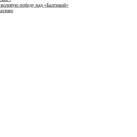
волевую победу над «Балтикой»
кизово