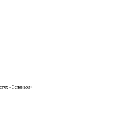
стях «Эспаньол»