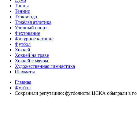
Сумо
Танцы
Теннис
Тхэквондо
Тяжёлая атлетика
Уличный спорт
Фехтование
Фигурное катание
Футбол
Хоккей
Хоккей на траве
Хоккей с мячом
Художественная гимнастика
Шахматы
Главная
Футбол
Сохранили репутацию: футболисты ЦСКА обыграли в го