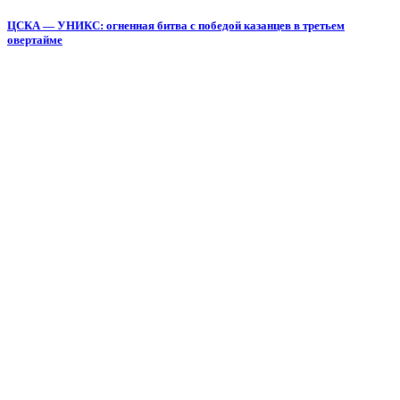
ЦСКА — УНИКС: огненная битва с победой казанцев в третьем
овертайме