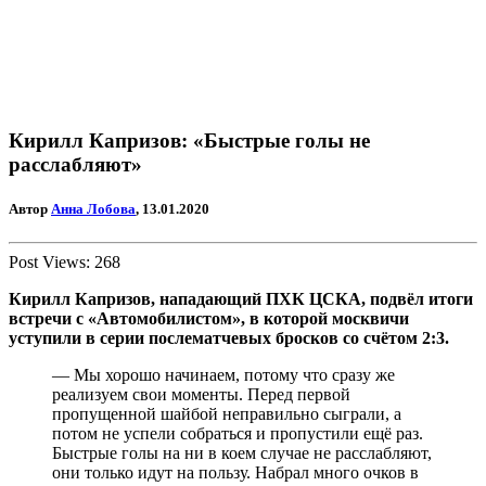
Кирилл Капризов: «Быстрые голы не
расслабляют»
Автор
Анна Лобова
, 13.01.2020
Post Views:
268
Кирилл Капризов, нападающий ПХК ЦСКА, подвёл итоги
встречи с «Автомобилистом», в которой москвичи
уступили в серии послематчевых бросков со счётом 2:3.
— Мы хорошо начинаем, потому что сразу же
реализуем свои моменты. Перед первой
пропущенной шайбой неправильно сыграли, а
потом не успели собраться и пропустили ещё раз.
Быстрые голы на ни в коем случае не расслабляют,
они только идут на пользу. Набрал много очков в