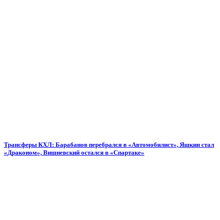
Трансферы КХЛ: Барабанов перебрался в «Автомобилист», Яшкин стал
«Драконом», Вишневский остался в «Спартаке»