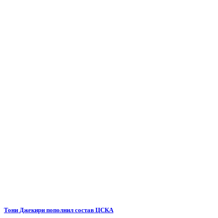
Тони Джекири пополнил состав ЦСКА