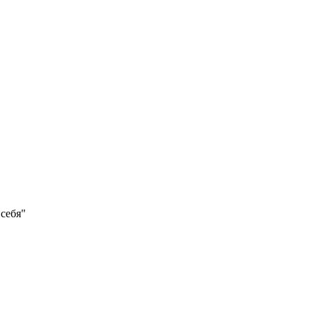
себя"