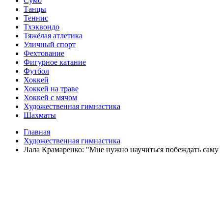
Сумо
Танцы
Теннис
Тхэквондо
Тяжёлая атлетика
Уличный спорт
Фехтование
Фигурное катание
Футбол
Хоккей
Хоккей на траве
Хоккей с мячом
Художественная гимнастика
Шахматы
Главная
Художественная гимнастика
Лала Крамаренко: "Мне нужно научиться побеждать саму 