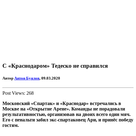
С «Краснодаром» Тедеско не справился
Автор
Антон Буялов
, 09.03.2020
Post Views:
268
Московский «Спартак» и «Краснодар» встречались в
Москве на «Открытие Арене». Команды не порадовали
результативностью, организовав на двоих всего один мяч.
Его с пенальти забил экс-спартаковец Ари, и принёс победу
гостям.