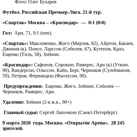
Фото: Олег Бухарев
Футбол. Российская Премьер-Лига. 21-й тур.
«Спартак» Москва – «Краснодар» — 0:1 (0:0)
Гол:
Ари, 71, 0:1 (пен).
«Спартак»:
Максименко, Жиго (Мирзов, 82), Айртон, Бакаев,
Джикия (к), Понсе, Ларссон (Соболев, 67), Кутепов, Крал,
Ещенко (Тиль, 58), Зобнин.
«Краснодар»:
Сафонов, Сорокин, Рамирес, Ари (к) (Уткин,
90), Вандерсон, Ольссон, Кайо, Берг, Черников (Сулейманов,
59), Петров, Фернандеш (Фьолусон, 90).
Предупреждения:
Ещенко, Жиго, Зобнин, Соболев —
Черников, Рамирес, Ари.
Удаление:
Зобнин (2-я ж.к., 90+)
Главный судья:
Сергей Лапочкин (Санкт-Петербург)
9 марта 2020 года. Москва. «Открытие Арена». 28 245
зрителей.