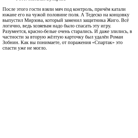
После этого гости взяли мяч под контроль, причём катали
южане его на чужой половине поля. А Тедеско на концовку
выпустил Мирзова, который заменил защитника Жиго. Всё
логично, ведь хозяевам надо было спасать эту игру.
Разумеется, красно-белые очень старались. И даже злились, в
частности за вторую жёлтую карточку был удалён Роман
Зобнин. Как вы понимаете, от поражения «Спартак» это
спасти уже не могло.