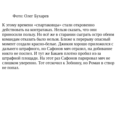
Фото: Олег Бухарев
К этому времени «спартаковцы» стали откровенно
действовать на контратаках. Нельзя сказать, что они
приносили пользу. Но всё же в старании сыграть остро обеим
командам отказать было нельзя. Ближе к перерыву опасный
момент создали красно-белые. Джикия хорошо приложился с
дальнего штрафного, но Сафонов мяч отразил, на добивание
никто не поспел. И тут же Бакаев плотно пробил из-за
штрафной площади. На этот раз Сафонов парировал мяч не
слишком уверенно. Тот отскочил к Зобнину, но Роман в створ
не попал.