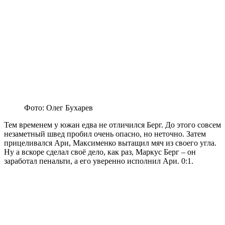
Фото: Олег Бухарев
Тем временем у южан едва не отличился Берг. До этого совсем
незаметный швед пробил очень опасно, но неточно. Затем
прицеливался Ари, Максименко вытащил мяч из своего угла.
Ну а вскоре сделал своё дело, как раз, Маркус Берг – он
заработал пенальти, а его уверенно исполнил Ари. 0:1.