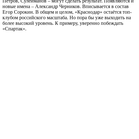
Петров, Сулейманов – могут сделать результат. Появляются и
новые имена – Александр Черников. Вписывается в состав
Егор Сорокин. В общем и целом, «Краснодар» остаётся топ-
клубом российского масштаба. Но пора бы уже выходить на
более высокий уровень. К примеру, уверенно побеждать
«Спартак».