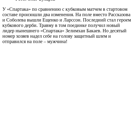
У «Спартака» по сравнению с кубковым матчем в стартовом
составе произошли два изменения. На поле вместо Рассказова
и Соболева вышли Ещенко и Ларссон. Последний стал героем
кубкового дерби. Травму в том поединке получил новый
лидер нынешнего «Спартака» Зелимхан Бакаев. Но десятый
номер хозяев надел себе на голову защитный шлем и
отправился на поле – мужчина!