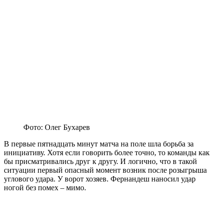
Фото: Олег Бухарев
В первые пятнадцать минут матча на поле шла борьба за
инициативу. Хотя если говорить более точно, то команды как
бы присматривались друг к другу. И логично, что в такой
ситуации первый опасный момент возник после розыгрыша
углового удара. У ворот хозяев. Фернандеш наносил удар
ногой без помех – мимо.