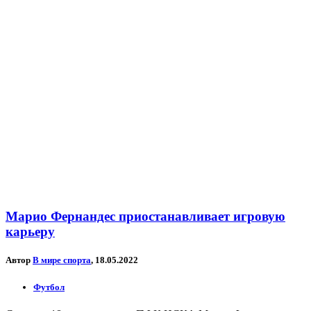
Марио Фернандес приостанавливает игровую
карьеру
Автор
В мире спорта
, 18.05.2022
Футбол