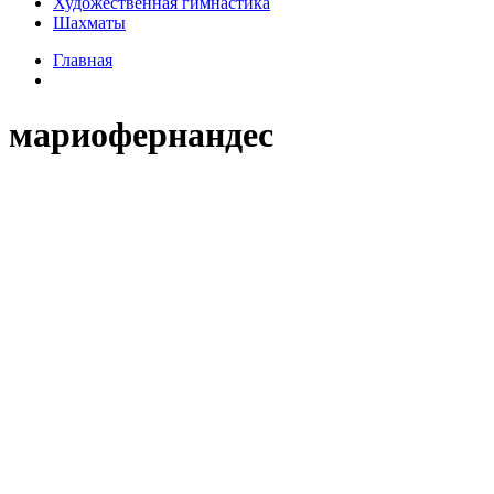
Художественная гимнастика
Шахматы
Главная
мариофернандес