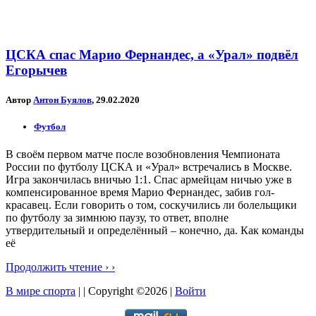
ЦСКА спас Марио Фернандес, а «Урал» подвёл
Егорычев
Автор
Антон Буялов
, 29.02.2020
Футбол
В своём первом матче после возобновления Чемпионата
России по футболу ЦСКА и «Урал» встречались в Москве.
Игра закончилась вничью 1:1. Спас армейцам ничью уже в
компенсированное время Марио Фернандес, забив гол-
красавец. Если говорить о том, соскучились ли болельщики
по футболу за зимнюю паузу, то ответ, вполне
утвердительный и определённый – конечно, да. Как команды
её
Продолжить чтение › ›
В мире спорта
| | Copyright ©2026 |
Войти