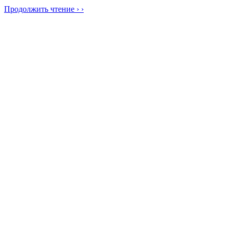
Продолжить чтение › ›