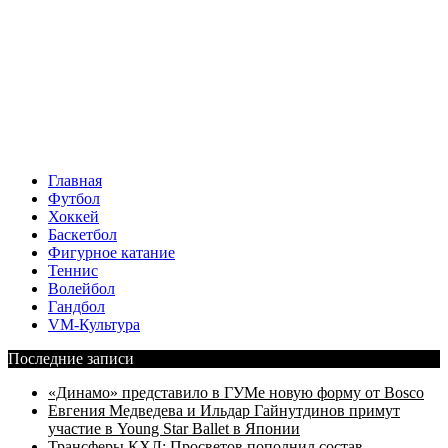
Главная
Футбол
Хоккей
Баскетбол
Фигурное катание
Теннис
Волейбол
Гандбол
VM-Культура
Последние записи
«Динамо» представило в ГУМе новую форму от Bosco
Евгения Медведева и Ильдар Гайнутдинов примут
участие в Young Star Ballet в Японии
Трансферы КХЛ: Просветов пополнил состав