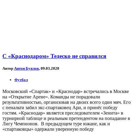
С «Краснодаром» Тедеско не справился
Автор
Антон Буялов
, 09.03.2020
Футбол
Московский «Спартак» и «Краснодар» встречались в Москве
на «Открытие Арене». Команды не порадовали
результативностью, организовав на двоих всего один мяч. Его
с пенальти забил экс-спартаковец Ари, и принёс победу
гостям. «Краснодар» является преследователем «Зенита» в
турнирной таблице и реальным претендентом на попадание в
Лигу Чемпионов. В предыдущем туре южане, как и
«спартаковцы» одержали уверенную победу