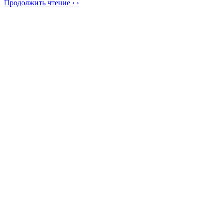
Продолжить чтение › ›