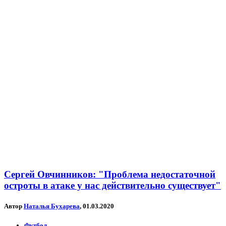
Сергей Овчинников: "Проблема недостаточной
остроты в атаке у нас действительно существует"
Автор
Наталья Бухарева
, 01.03.2020
Футбол