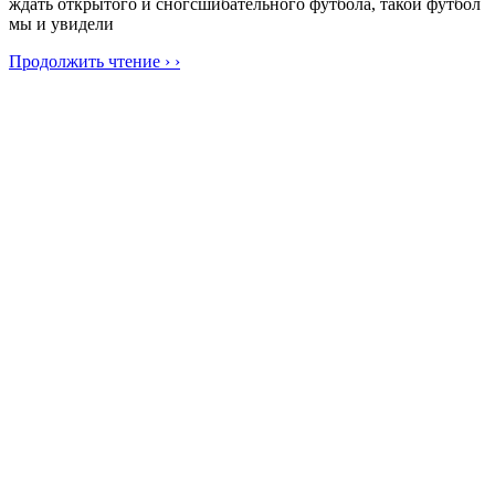
ждать открытого и сногсшибательного футбола, такой футбол
мы и увидели
Продолжить чтение › ›