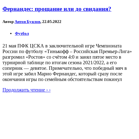
Фернандес: прощание или до свидания?
Автор
Антон Буялов
, 22.05.2022
Футбол
21 мая ПФК ЦСКА в заключительной игре Чемпионата
России по футболу «Тинькофф – Российская Премьер-Лига»
разгромил «Ростов» со счётом 4:0 и занял пятое место в
турнирной таблице по итогам сезона 2021/2022, а его
соперник — девятое. Примечательно, что победный мяч в
этой игре забил Марио Фернандес, который сразу после
окончания игры по семейным обстоятельствам покинул
Продолжить чтение › ›