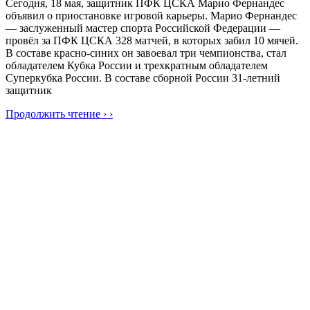
Сегодня, 18 мая, защитник ПФК ЦСКА Марио Фернандес
объявил о приостановке игровой карьеры. Марио Фернандес
— заслуженный мастер спорта Российской Федерации —
провёл за ПФК ЦСКА 328 матчей, в которых забил 10 мячей.
В составе красно-синих он завоевал три чемпионства, стал
обладателем Кубка России и трехкратным обладателем
Суперкубка России. В составе сборной России 31-летний
защитник
Продолжить чтение › ›