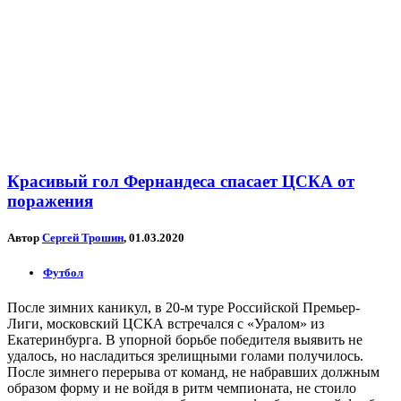
Красивый гол Фернандеса спасает ЦСКА от
поражения
Автор
Сергей Трошин
, 01.03.2020
Футбол
После зимних каникул, в 20-м туре Российской Премьер-
Лиги, московский ЦСКА встречался с «Уралом» из
Екатеринбурга. В упорной борьбе победителя выявить не
удалось, но насладиться зрелищными голами получилось.
После зимнего перерыва от команд, не набравших должным
образом форму и не войдя в ритм чемпионата, не стоило