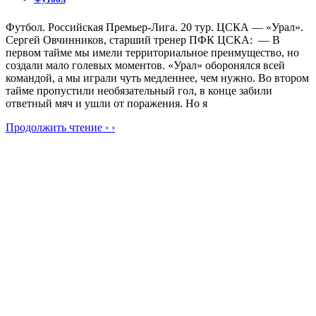
Футбол. Российская Премьер-Лига. 20 тур. ЦСКА — «Урал».
Сергей Овчинников, старший тренер ПФК ЦСКА: — В
первом тайме мы имели территориальное преимущество, но
создали мало голевых моментов. «Урал» оборонялся всей
командой, а мы играли чуть медленнее, чем нужно. Во втором
тайме пропустили необязательный гол, в конце забили
ответный мяч и ушли от поражения. Но я
Продолжить чтение › ›