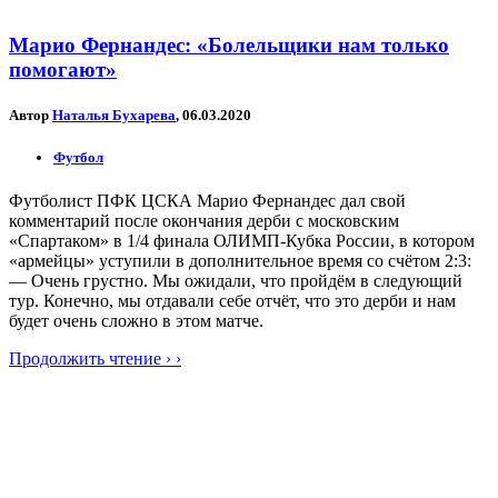
Марио Фернандес: «Болельщики нам только
помогают»
Автор
Наталья Бухарева
, 06.03.2020
Футбол
Футболист ПФК ЦСКА Марио Фернандес дал свой
комментарий после окончания дерби с московским
«Спартаком» в 1/4 финала ОЛИМП-Кубка России, в котором
«армейцы» уступили в дополнительное время со счётом 2:3:
— Очень грустно. Мы ожидали, что пройдём в следующий
тур. Конечно, мы отдавали себе отчёт, что это дерби и нам
будет очень сложно в этом матче.
Продолжить чтение › ›