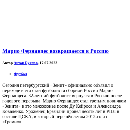
Марио Фернандес возвращается в Россию
Автор
Антон Буялов
, 17.07.2023
Футбол
Сегодня петербургский «Зенит» официально объявил о
переходе в его стан футболиста сборной России Марио
Фернандеса. 32-летний футболист вернулся в Россию после
годового перерыва. Марио Фернандес стал третьим новичком
«Зенита» в это межсезонье после Ду Кейроса и Александра
Коваленко. Уроженец Бразилии провёл десять лет в РПЛ в
составе ЦСКА, в который перешёл летом 2012-го из
«Гремио».