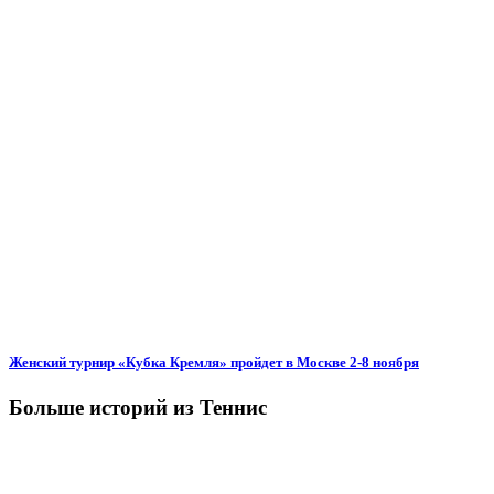
Женский турнир «Кубка Кремля» пройдет в Москве 2-8 ноября
Больше историй из Теннис