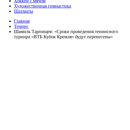
Хоккей с мячом
Художественная гимнастика
Шахматы
Главная
Теннис
Шамиль Тарпищев: «Сроки проведения теннисного
турнира «ВТБ Кубок Кремля» будут перенесены»