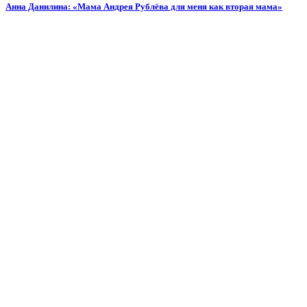
Анна Данилина: «Мама Андрея Рублёва для меня как вторая мама»