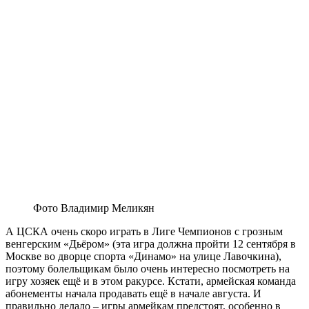
Фото Владимир Меликян
А ЦСКА очень скоро играть в Лиге Чемпионов с грозным
венгерским «Дьёром» (эта игра должна пройти 12 сентября в
Москве во дворце спорта «Динамо» на улице Лавочкина),
поэтому болельщикам было очень интересно посмотреть на
игру хозяек ещё и в этом ракурсе. Кстати, армейская команда
абонементы начала продавать ещё в начале августа. И
правильно делало – игры армейкам предстоят, особенно в