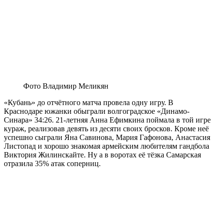
Фото Владимир Меликян
«Кубань» до отчётного матча провела одну игру. В
Краснодаре южанки обыграли волгоградское «Динамо-
Синара» 34:26. 21-летняя Анна Ефимкина поймала в той игре
кураж, реализовав девять из десяти своих бросков. Кроме неё
успешно сыграли Яна Савинова, Мария Гафонова, Анастасия
Листопад и хорошо знакомая армейским любителям гандбола
Виктория Жилинскайте. Ну а в воротах её тёзка Самарская
отразила 35% атак соперниц.