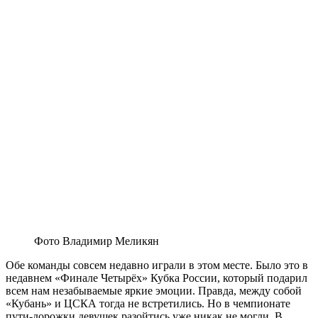
Фото Владимир Меликян
Обе команды совсем недавно играли в этом месте. Было это в
недавнем «Финале Четырёх» Кубка России, который подарил
всем нам незабываемые яркие эмоции. Правда, между собой
«Кубань» и ЦСКА тогда не встретились. Но в чемпионате
пути-дорожки девушек разойтись уже никак не могли. В