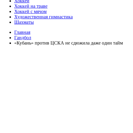
Хоккей
Хоккей на траве
Хоккей с мячом
Художественная гимнастика
Шахматы
Главная
Гандбол
«Кубань» против ЦСКА не сдюжила даже один тайм