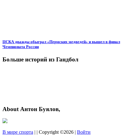
ЦСКА дважды обыграл «Пермских медведей» и вышел в финал
Чемпионата России
Больше историй из Гандбол
About Антон Буялов,
В мире спорта
| | Copyright ©2026 |
Войти