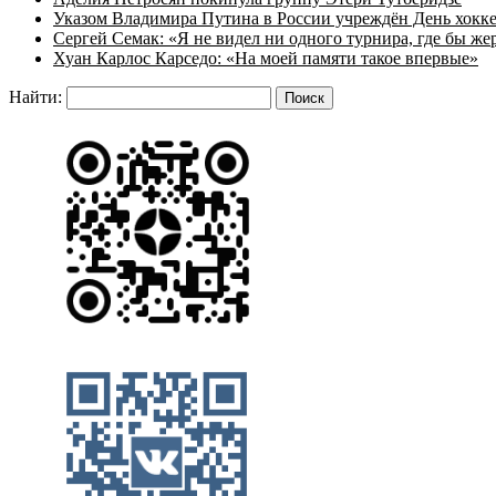
Указом Владимира Путина в России учреждён День хокк
Сергей Семак: «Я не видел ни одного турнира, где бы же
Хуан Карлос Карседо: «На моей памяти такое впервые»
Найти: