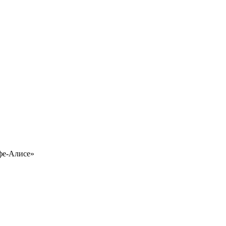
фе-Алисе»