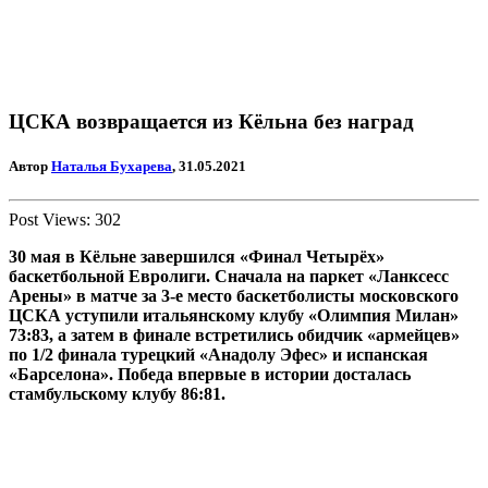
ЦСКА возвращается из Кёльна без наград
Автор
Наталья Бухарева
, 31.05.2021
Post Views:
302
30 мая
в Кёльне завершился «Финал Четырёх»
баскетбольной Евролиги. Сначала на паркет
«Ланксесс
Арены»
в матче за 3-е место баскетболисты московского
ЦСКА уступили итальянскому клубу «Олимпия Милан»
73:83, а затем в финале встретились обидчик «армейцев»
по 1/2 финала турецкий «Анадолу Эфес» и испанская
«Барселона». Победа впервые в истории досталась
стамбульскому клубу 86:81.