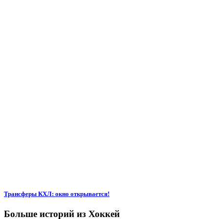
Трансферы КХЛ: окно открывается!
Больше историй из Хоккей