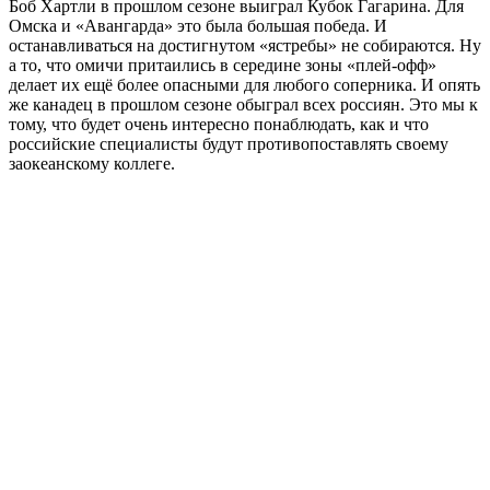
Боб Хартли в прошлом сезоне выиграл Кубок Гагарина. Для
Омска и «Авангарда» это была большая победа. И
останавливаться на достигнутом «ястребы» не собираются. Ну
а то, что омичи притаились в середине зоны «плей-офф»
делает их ещё более опасными для любого соперника. И опять
же канадец в прошлом сезоне обыграл всех россиян. Это мы к
тому, что будет очень интересно понаблюдать, как и что
российские специалисты будут противопоставлять своему
заокеанскому коллеге.