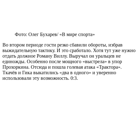
Фото: Олег Бухарев/ «В мире спорта»
Во втором периоде гости резко сбавили обороты, избрав
выжидательную тактику. И это сработало. Хотя тут уже нужно
отдать должное Роману Виллу. Выручал он уральцев не
единожды. Особенно после мощного «выстрела» в упор
Прохоркина. Отсюда и пошла голевая атака «Трактора».
Ткачёв и Гика выкатились «два в одного» и уверенно
использовали эту возможность. 0:3.