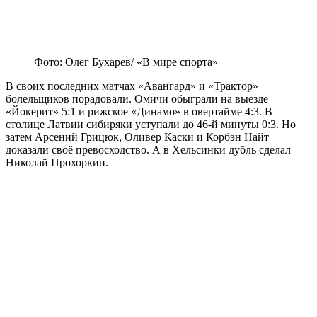
Фото: Олег Бухарев/ «В мире спорта»
В своих последних матчах «Авангард» и «Трактор»
болельщиков порадовали. Омичи обыграли на выезде
«Йокерит» 5:1 и рижское «Динамо» в овертайме 4:3. В
столице Латвии сибиряки уступали до 46-й минуты 0:3. Но
затем Арсений Грицюк, Оливер Каски и Корбэн Найт
доказали своё превосходство. А в Хельсинки дубль сделал
Николай Прохоркин.