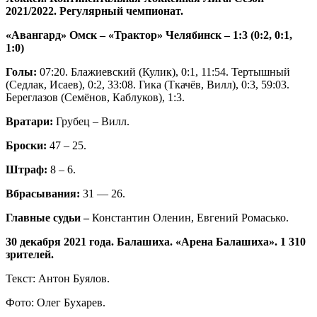
2021/2022. Регулярный чемпионат.
«Авангард» Омск – «Трактор» Челябинск – 1:3 (0:2, 0:1,
1:0)
Голы:
07:20. Блажиевский (Кулик), 0:1, 11:54. Тертышный
(Седлак, Исаев), 0:2, 33:08. Гика (Ткачёв, Вилл), 0:3, 59:03.
Береглазов (Семёнов, Каблуков), 1:3.
Вратари:
Грубец – Вилл.
Броски:
47 – 25.
Штраф:
8 – 6.
Вбрасывания:
31 — 26.
Главные судьи –
Константин Оленин, Евгений Ромасько.
30 декабря 2021 года. Балашиха. «Арена Балашиха». 1 310
зрителей.
Текст: Антон Буялов.
Фото: Олег Бухарев.