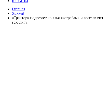
Шахматы
Главная
Хоккей
«Трактор» подрезает крылья «ястребам» и возглавляет
всю лигу!