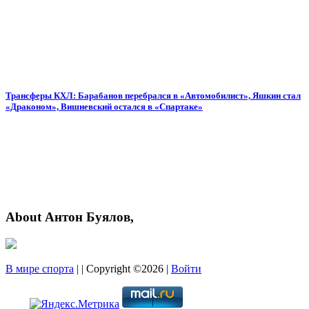
Трансферы КХЛ: Барабанов перебрался в «Автомобилист», Яшкин стал
«Драконом», Вишневский остался в «Спартаке»
About Антон Буялов,
В мире спорта
| | Copyright ©2026 |
Войти