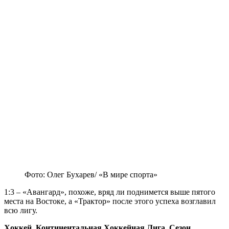
Фото: Олег Бухарев/ «В мире спорта»
1:3 – «Авангард», похоже, вряд ли поднимется выше пятого
места на Востоке, а «Трактор» после этого успеха возглавил
всю лигу.
Хоккей. Континентальная Хоккейная Лига. Сезон