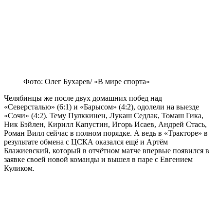
Фото: Олег Бухарев/ «В мире спорта»
Челябинцы же после двух домашних побед над
«Северсталью» (6:1) и «Барысом» (4:2), одолели на выезде
«Сочи» (4:2). Тему Пулккинен, Лукаш Седлак, Томаш Гика,
Ник Бэйлен, Кирилл Капустин, Игорь Исаев, Андрей Стась,
Роман Вилл сейчас в полном порядке. А ведь в «Тракторе» в
результате обмена с ЦСКА оказался ещё и Артём
Блажиевский, который в отчётном матче впервые появился в
заявке своей новой команды и вышел в паре с Евгением
Куликом.