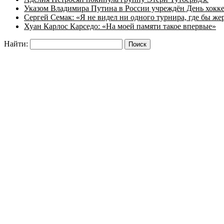
Указом Владимира Путина в России учреждён День хокк
Сергей Семак: «Я не видел ни одного турнира, где бы же
Хуан Карлос Карседо: «На моей памяти такое впервые»
Найти: