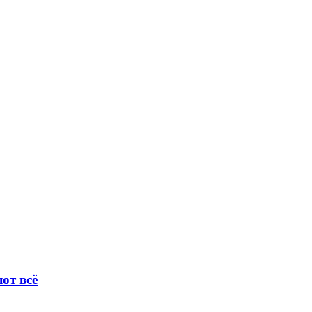
ют всё