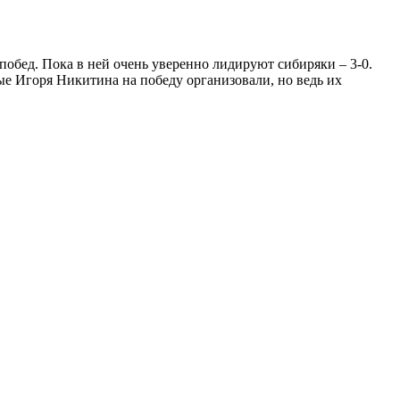
обед. Пока в ней очень уверенно лидируют сибиряки – 3-0.
е Игоря Никитина на победу организовали, но ведь их