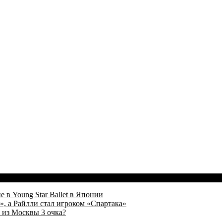
 в Young Star Ballet в Японии
, а Райлли стал игроком «Спартака»
 из Москвы 3 очка?