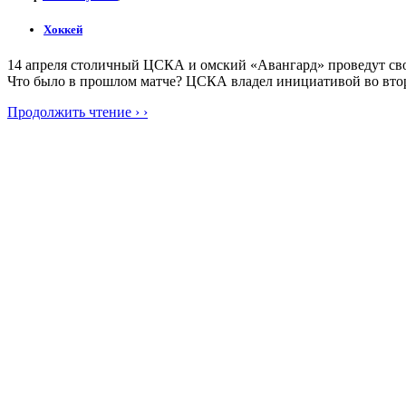
Хоккей
14 апреля столичный ЦСКА и омский «Авангард» проведут свой
Что было в прошлом матче? ЦСКА владел инициативой во второ
Продолжить чтение › ›