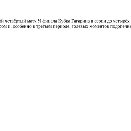
 четвёртый матч ¼ финала Кубка Гагарина в серии до четырёх п
м и, особенно в третьем периоде, голевых моментов подопечны