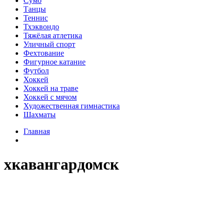
Сумо
Танцы
Теннис
Тхэквондо
Тяжёлая атлетика
Уличный спорт
Фехтование
Фигурное катание
Футбол
Хоккей
Хоккей на траве
Хоккей с мячом
Художественная гимнастика
Шахматы
Главная
хкавангардомск