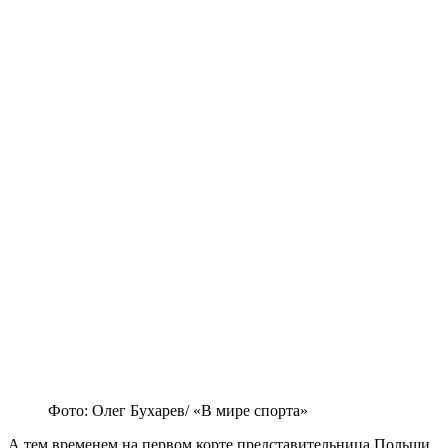
Фото: Олег Бухарев/ «В мире спорта»
А тем временем на первом корте представительница Польши