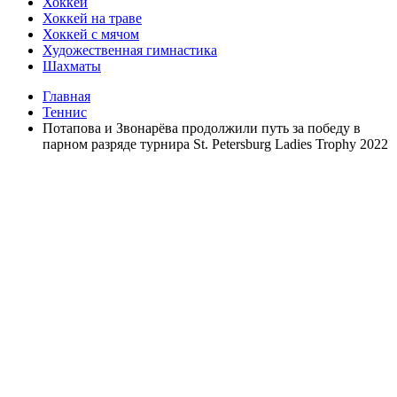
Хоккей
Хоккей на траве
Хоккей с мячом
Художественная гимнастика
Шахматы
Главная
Теннис
Потапова и Звонарёва продолжили путь за победу в
парном разряде турнира St. Petersburg Ladies Trophy 2022