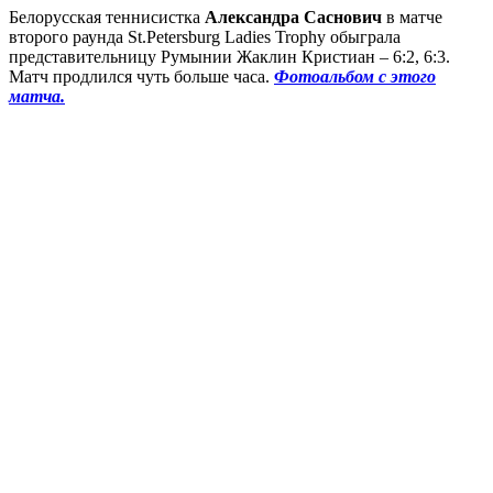
Белорусская теннисистка
Александра Саснович
в матче
второго раунда St.Petersburg Ladies Trophy обыграла
представительницу Румынии Жаклин Кристиан – 6:2, 6:3.
Матч продлился чуть больше часа.
Фотоальбом с этого
матча.