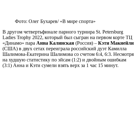
Фото: Олег Бухарев/ «В мире спорта»
В другом четвертьфинале парного турнира St. Petersburg
Ladies Trophy 2022, который был сыгран на первом корте ТЦ
«Динамо» пара
Анна Калинская
(Россия) –
Кэти Макнейли
(США) в двух сетах переиграла российский дуэт Камилла
Шалимова-Екатерина Шалимова со счетом 6:4, 6:3. Несмотря
на худшую статистику по эйсам (1:2) и двойным ошибкам
(3:1) Анна и Кэти сумели взять верх за 1 час 15 минут.