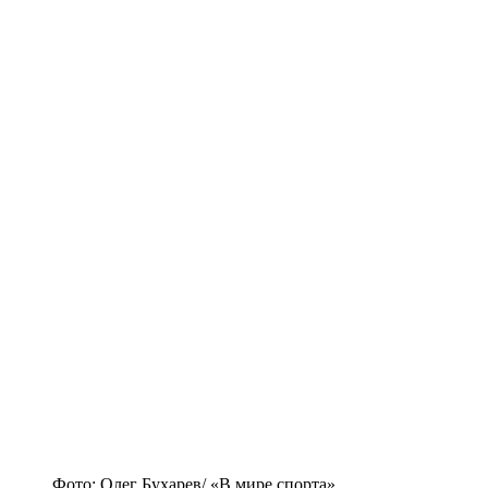
Фото: Олег Бухарев/ «В мире спорта»