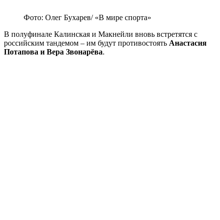
Фото: Олег Бухарев/ «В мире спорта»
В полуфинале Калинская и Макнейли вновь встретятся с
российским тандемом – им будут противостоять
Анастасия
Потапова и Вера Звонарёва
.