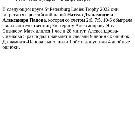
В следующем круге St Petersburg Ladies Trophy 2022 они
встретятся с российской парой
Натела Дзаламидзе и
Александра Панова
, которая со счётом 2:6, 7:5, 10-6 обыграла
своих соотечественниц Екатерину Александрову-Яну
Сизикову. Матч длился 1 час и 28 минут. Александрова-
Сизикова 5 раз подали навылет и сделали 9 двойных ошибок.
Дзаламидзе-Панова выполнили 1 эйс и допустили 4 двойные
ошибки.