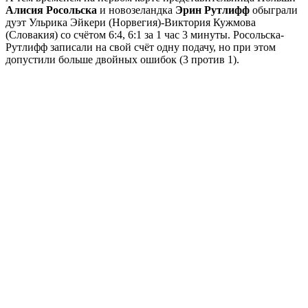
Алисия Росольска
и новозеландка
Эрин Рутлифф
обыграли
дуэт Ульрика Эйкери (Норвегия)-Виктория Кужмова
(Словакия) со счётом 6:4, 6:1 за 1 час 3 минуты. Росольска-
Рутлифф записали на свой счёт одну подачу, но при этом
допустили больше двойных ошибок (3 против 1).