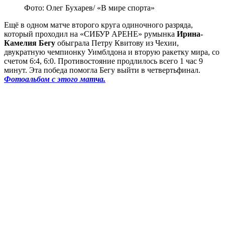
Фото: Олег Бухарев/ «В мире спорта»
Ещё в одном матче второго круга одиночного разряда,
который проходил на «СИБУР АРЕНЕ» румынка
Ирина-
Камелия Бегу
обыграла Петру Квитову из Чехии,
двукратную чемпионку Уимблдона и вторую ракетку мира, со
счетом 6:4, 6:0. Противостояние продлилось всего 1 час 9
минут. Эта победа помогла Бегу выйти в четвертьфинал.
Фотоальбом с этого матча.