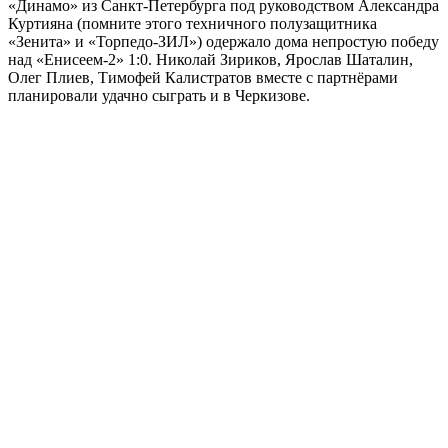
«Динамо» из Санкт-Петербурга под руководством Александра
Куртияна (помните этого техничного полузащитника
«Зенита» и «Торпедо-ЗИЛ») одержало дома непростую победу
над «Енисеем-2» 1:0. Николай Зириков, Ярослав Шаталин,
Олег Плиев, Тимофей Калистратов вместе с партнёрами
планировали удачно сыграть и в Черкизове.