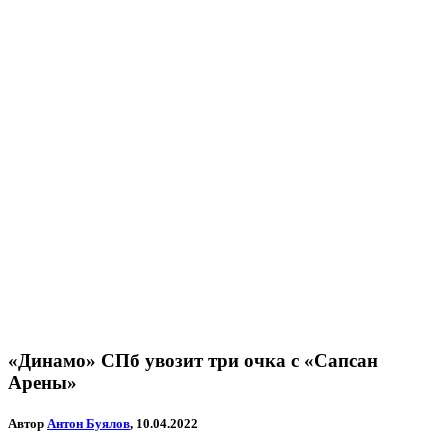
«Динамо» СПб увозит три очка с «Сапсан
Арены»
Автор
Антон Буялов
, 10.04.2022