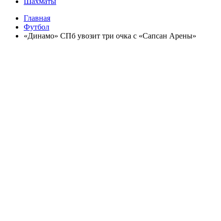
Шахматы
Главная
Футбол
«Динамо» СПб увозит три очка с «Сапсан Арены»