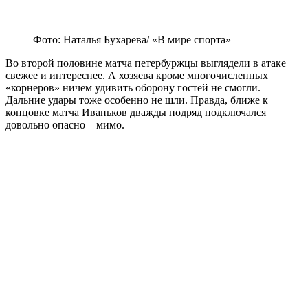
Фото: Наталья Бухарева/ «В мире спорта»
Во второй половине матча петербуржцы выглядели в атаке
свежее и интереснее. А хозяева кроме многочисленных
«корнеров» ничем удивить оборону гостей не смогли.
Дальние удары тоже особенно не шли. Правда, ближе к
концовке матча Иваньков дважды подряд подключался
довольно опасно – мимо.