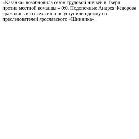
«Казанка» возобновила сезон трудовой ничьей в Твери
против местной команды – 0:0. Подопечные Андрея Фёдорова
сражались изо всех сил и не уступили одному из
преследователей ярославского «Шинника».