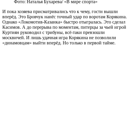
Фото: Наталья Бухарева/ «В мире спорта»
И пока хозяева присматривались что к чему, гости вышли
вперёд. Это Бровчук нанёс точный удар по воротам Корякина.
Однако «Локомотив-Казанка» быстро отыгралась. Это сделал
Касимов. А до перерыва по моментам, питерцы за чьей игрой
Куртиян руководил с трибуны, всё-таки превзошли
москвичей. И лишь удачная игра Корякина не позволили
«динамовцам» выйти вперёд. Но только в первой тайме.