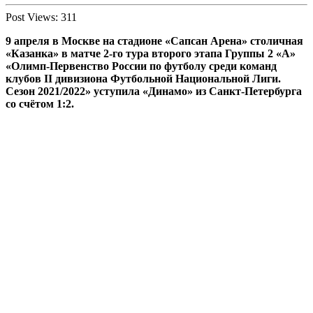
Post Views:
311
9 апреля в Москве на стадионе «Сапсан Арена» столичная
«Казанка» в матче 2-го тура второго этапа Группы 2 «А»
«Олимп-Первенство России по футболу среди команд
клубов II дивизиона Футбольной Национальной Лиги.
Сезон 2021/2022» уступила «Динамо» из Санкт-Петербурга
со счётом 1:2.