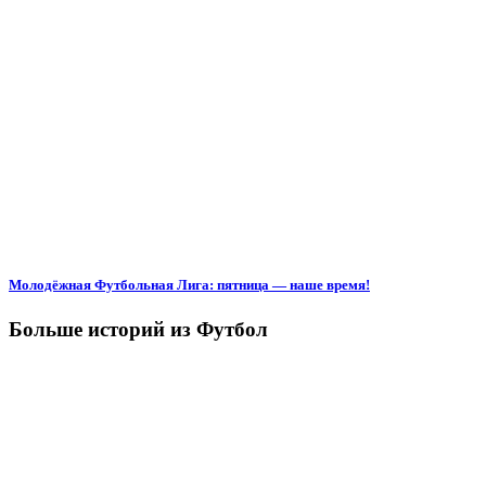
Молодёжная Футбольная Лига: пятница — наше время!
Больше историй из Футбол