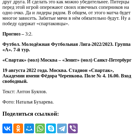
друг друга. И сделать это как можно убедительнее. Питерцы
перед этой игрой опережают своих извечных соперников на
одно очко. Да и лидеры рядом. В общем, от этого матча будет
многое зависеть. Забитые мячи в нём обязательно будут. Ну а
победу одержат «спартаковцы».
Прогноз –
3:2.
Футбол. Молодёжная Футбольная Лига-2022/2023. Группа
«А». 7-й тур.
«Спартак» (мол) Москва – «Зенит» (мол) Санкт-Петербург
19 августа 2022 года. Москва. Стадион «Спартак»,
Академии имени Фёдора Черенкова. Поле № 4. 16.00. Вход
свободный.
Текст: Антон Буялов.
Фото: Наталья Бухарева.
Поделиться ссылкой: