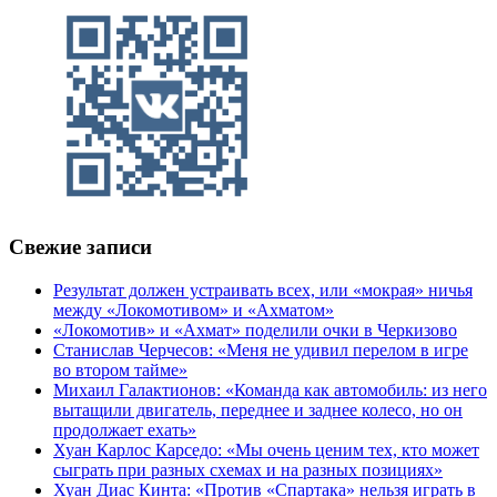
Свежие записи
Результат должен устраивать всех, или «мокрая» ничья
между «Локомотивом» и «Ахматом»
«Локомотив» и «Ахмат» поделили очки в Черкизово
Станислав Черчесов: «Меня не удивил перелом в игре
во втором тайме»
Михаил Галактионов: «Команда как автомобиль: из него
вытащили двигатель, переднее и заднее колесо, но он
продолжает ехать»
Хуан Карлос Карседо: «Мы очень ценим тех, кто может
сыграть при разных схемах и на разных позициях»
Хуан Диас Кинта: «Против «Спартака» нельзя играть в