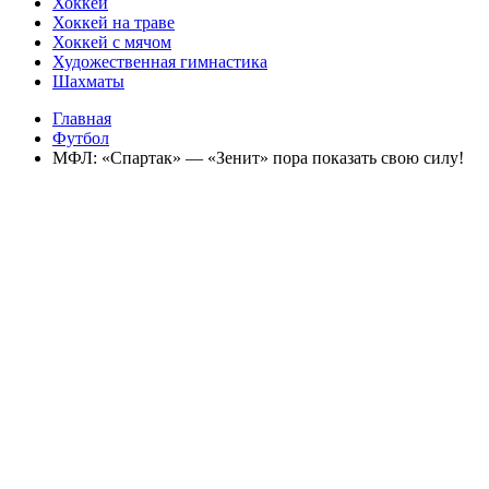
Хоккей
Хоккей на траве
Хоккей с мячом
Художественная гимнастика
Шахматы
Главная
Футбол
МФЛ: «Спартак» — «Зенит» пора показать свою силу!