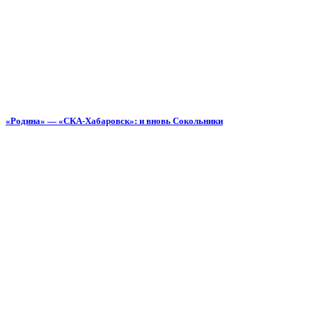
«Родина» — «СКА-Хабаровск»: и вновь Сокольники