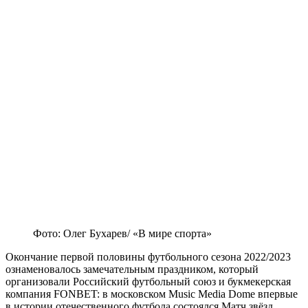
Фото: Олег Бухарев/ «В мире спорта»
Окончание первой половины футбольного сезона 2022/2023
ознаменовалось замечательным праздником, который
организовали Российский футбольный союз и букмекерская
компания FONBET: в московском Music Media Dome впервые
в истории отечественного футбола состоялся Матч звёзд