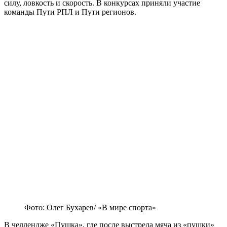
силу, ловкость и скорость. В конкурсах приняли участие
команды Пути РПЛ и Пути регионов.
Фото: Олег Бухарев/ «В мире спорта»
В челлендже «Пушка», где после выстрела мяча из «пушки»