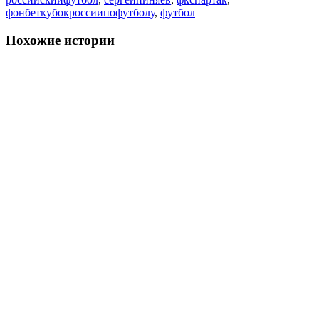
фонбеткубокроссиипофутболу
,
футбол
Похожие истории