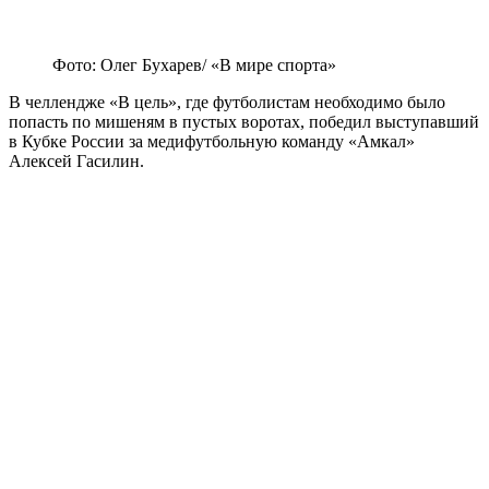
Фото: Олег Бухарев/ «В мире спорта»
В челлендже «В цель», где футболистам необходимо было
попасть по мишеням в пустых воротах, победил выступавший
в Кубке России за медифутбольную команду «Амкал»
Алексей Гасилин.