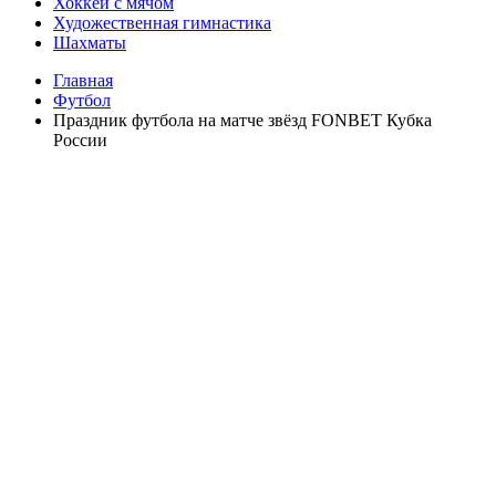
Хоккей с мячом
Художественная гимнастика
Шахматы
Главная
Футбол
Праздник футбола на матче звёзд FONBET Кубка
России