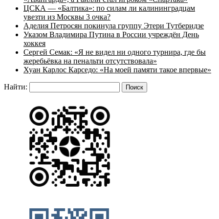
ЦСКА — «Балтика»: по силам ли калининградцам
увезти из Москвы 3 очка?
Аделия Петросян покинула группу Этери Тутберидзе
Указом Владимира Путина в России учреждён День
хоккея
Сергей Семак: «Я не видел ни одного турнира, где бы
жеребьёвка на пенальти отсутствовала»
Хуан Карлос Карседо: «На моей памяти такое впервые»
Найти: