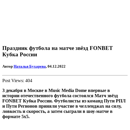
Праздник футбола на матче звёзд FONBET
Кубка России
Автор
Наталья Бухарева
, 04.12.2022
Post Views:
404
3 декабря
в Москве в Music Media Dome
впервые в
истории
отечественного футбола состоялся
Матч звёзд
FONBET Кубка России
. Футболисты из команд Пути РПЛ
и Пути Регионов приняли участие в челленджах на силу,
ловкость и скорость, а затем
сыграли в шоу-матче
в
формате 5х5.