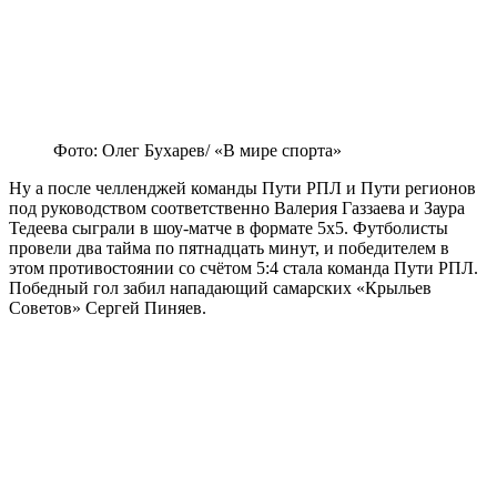
Фото: Олег Бухарев/ «В мире спорта»
Ну а после челленджей команды Пути РПЛ и Пути регионов
под руководством соответственно Валерия Газзаева и Заура
Тедеева сыграли в шоу-матче в формате 5х5. Футболисты
провели два тайма по пятнадцать минут, и победителем в
этом противостоянии со счётом 5:4 стала команда Пути РПЛ.
Победный гол забил нападающий самарских «Крыльев
Советов» Сергей Пиняев.