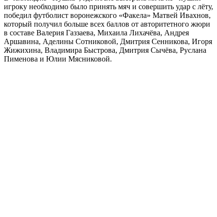
игроку необходимо было принять мяч и совершить удар с лёту,
победил футболист воронежского «Факела» Матвей Ивахнов,
который получил больше всех баллов от авторитетного жюри
в составе Валерия Газзаева, Михаила Лихачёва, Андрея
Аршавина, Аделины Сотниковой, Дмитрия Сенникова, Игоря
Жижихина, Владимира Быстрова, Дмитрия Сычёва, Руслана
Пименова и Юлии Мясниковой.