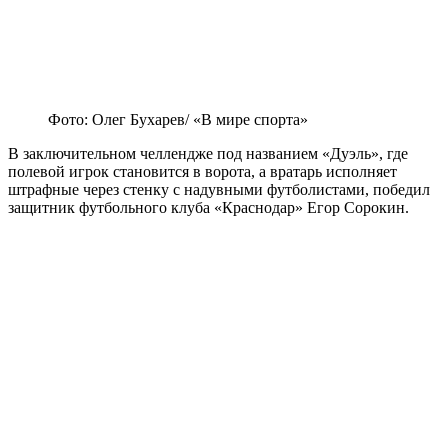
Фото: Олег Бухарев/ «В мире спорта»
В заключительном челлендже под названием «Дуэль», где
полевой игрок становится в ворота, а вратарь исполняет
штрафные через стенку с надувными футболистами, победил
защитник футбольного клуба «Краснодар» Егор Сорокин.