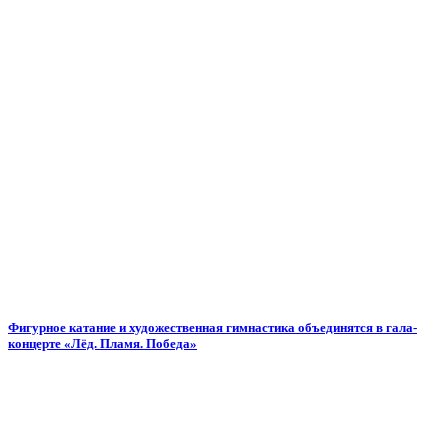
Фигурное катание и художественная гимнастика объединятся в гала-
концерте «Лёд. Пламя. Победа»