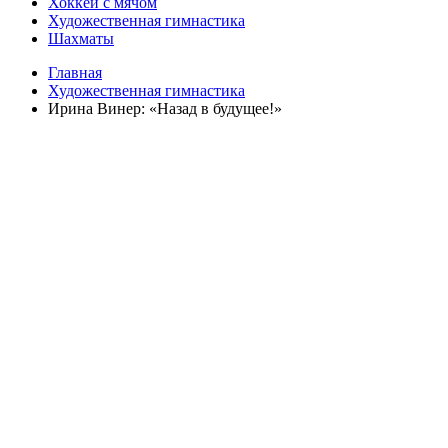
Хоккей с мячом
Художественная гимнастика
Шахматы
Главная
Художественная гимнастика
Ирина Винер: «Назад в будущее!»