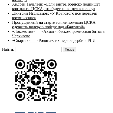
Андрей Талалаев: «Если завтра Бориско подпишет
контракт с ЦСКА, это будет «выстрел в голову»
Дмитрий Игдисамов: «У Кругового все передачи
космические»
Пропущенный на старте гол не помешал ЦСКА
одержать волевую победу над «Балтикой»
«Локомотив» — «Ахмат»: бескомпромиссная битва в
Черкизово
«Спартак» — «Родина»: их первое дерби в РПЛ
Найти: