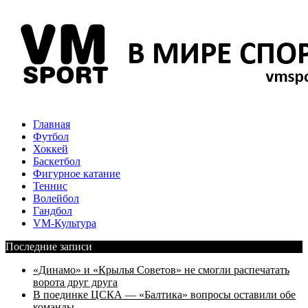
Главная
Футбол
Хоккей
Баскетбол
Фигурное катание
Теннис
Волейбол
Гандбол
VM-Культура
Последние записи
«Динамо» и «Крылья Советов» не смогли распечатать
ворота друг друга
В поединке ЦСКА — «Балтика» вопросы оставили обе
команды