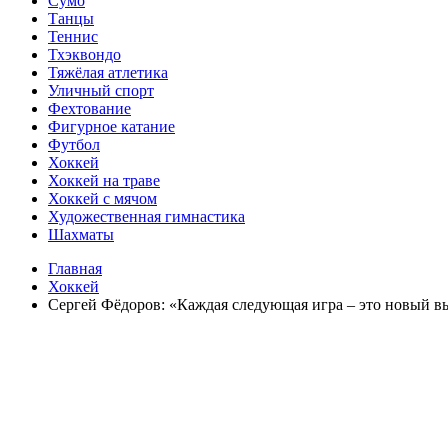
Сумо
Танцы
Теннис
Тхэквондо
Тяжёлая атлетика
Уличный спорт
Фехтование
Фигурное катание
Футбол
Хоккей
Хоккей на траве
Хоккей с мячом
Художественная гимнастика
Шахматы
Главная
Хоккей
Сергей Фёдоров: «Каждая следующая игра – это новый в