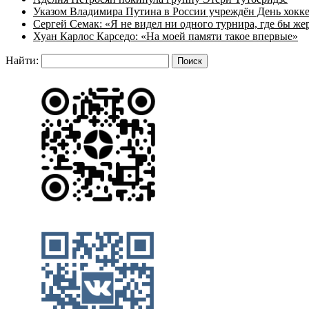
Указом Владимира Путина в России учреждён День хокк
Сергей Семак: «Я не видел ни одного турнира, где бы же
Хуан Карлос Карседо: «На моей памяти такое впервые»
Найти: