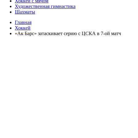
Хоккей с мячом
Художественная гимнастика
Шахматы
Главная
Хоккей
«Ак Барс» затаскивает серию с ЦСКА в 7-ой матч