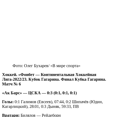
Фото: Олег Бухарев/ «В мире спорта»
Хоккей. «Фонбет — Континентальная Хоккейная
Лига-2022/23. Кубок Гагарина. Финал Кубка Гагарина.
Матч № 6
«Ак Барс» — ЦСКА — 0:3 (0:1, 0:1, 0:1)
Голы:
0:1 Галимов (Евсеев), 07:44, 0:2 Шипачёв (Юдин,
Кагарлицкий), 28:01, 0:3 Дыняк, 59:33, ПВ
Вратари:
Билялов — Рейдеборн