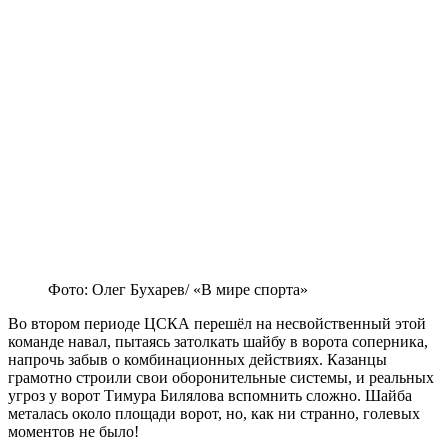
Фото: Олег Бухарев/ «В мире спорта»
Во втором периоде ЦСКА перешёл на несвойственный этой
команде навал, пытаясь затолкать шайбу в ворота соперника,
напрочь забыв о комбинационных действиях. Казанцы
грамотно строили свои оборонительные системы, и реальных
угроз у ворот Тимура Билялова вспомнить сложно. Шайба
металась около площади ворот, но, как ни странно, голевых
моментов не было!