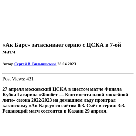
«Ак Барс» затаскивает серию с ЦСКА в 7-ой
матч
Автор
Сергей В. Вильчинский
, 28.04.2023
Post Views:
431
27 апреля московский ЦСКА в шестом матче Финала
Кубка Гагарина «Фонбет — Континентальной хоккейной
лиги» сезона 2022/2023 на домашнем льду проиграл
казанскому «Ак Барсу» со счётом 0:3. Счёт в серии: 3:3.
Решающий матч состоится в Казани 29 апреля.