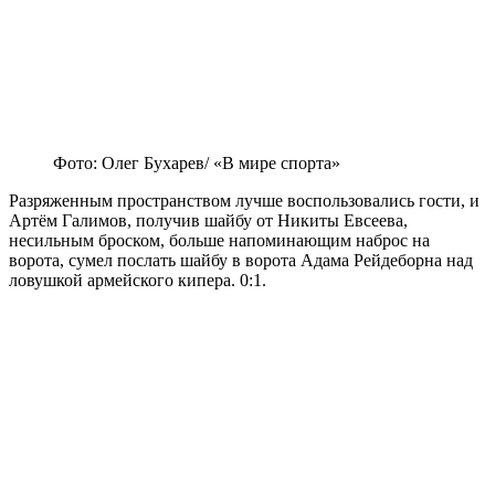
Фото: Олег Бухарев/ «В мире спорта»
Разряженным пространством лучше воспользовались гости, и
Артём Галимов, получив шайбу от Никиты Евсеева,
несильным броском, больше напоминающим наброс на
ворота, сумел послать шайбу в ворота Адама Рейдеборна над
ловушкой армейского кипера. 0:1.