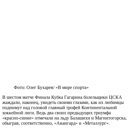
Фото: Олег Бухарев/ «В мире спорта»
В шестом матче Финала Кубка Гагарина болельщики ЦСКА
жаждали, наконец, увидеть своими глазами, как их любимцы
поднимут над головой главный трофей Континентальной
хоккейной лиги. Ведь два своих предыдущих триумфа
«красно-синие» отмечали на льду Балашихи и Магнитогорска,
обыграв, соответственно, «Авангард» и «Металлург».