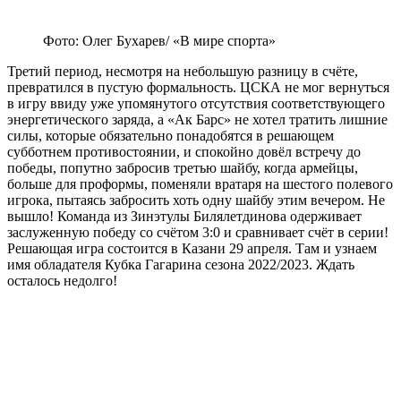
Фото: Олег Бухарев/ «В мире спорта»
Третий период, несмотря на небольшую разницу в счёте,
превратился в пустую формальность. ЦСКА не мог вернуться
в игру ввиду уже упомянутого отсутствия соответствующего
энергетического заряда, а «Ак Барс» не хотел тратить лишние
силы, которые обязательно понадобятся в решающем
субботнем противостоянии, и спокойно довёл встречу до
победы, попутно забросив третью шайбу, когда армейцы,
больше для проформы, поменяли вратаря на шестого полевого
игрока, пытаясь забросить хоть одну шайбу этим вечером. Не
вышло! Команда из Зинэтулы Билялетдинова одерживает
заслуженную победу со счётом 3:0 и сравнивает счёт в серии!
Решающая игра состоится в Казани 29 апреля. Там и узнаем
имя обладателя Кубка Гагарина сезона 2022/2023. Ждать
осталось недолго!