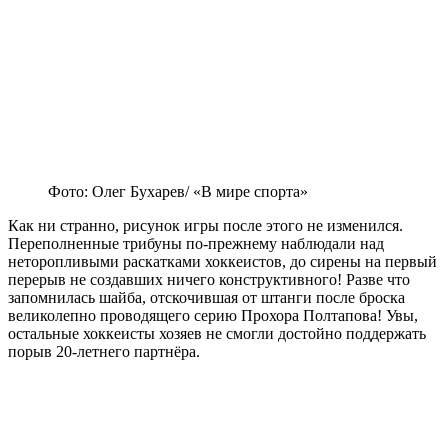
Фото: Олег Бухарев/ «В мире спорта»
Как ни странно, рисунок игры после этого не изменился.
Переполненные трибуны по-прежнему наблюдали над
неторопливыми раскатками хоккеистов, до сирены на первый
перерыв не создавших ничего конструктивного! Разве что
запомнилась шайба, отскочившая от штанги после броска
великолепно проводящего серию Прохора Полтапова! Увы,
остальные хоккеисты хозяев не смогли достойно поддержать
порыв 20-летнего партнёра.