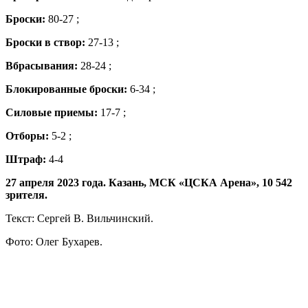
Броски:
80-27 ;
Броски в створ:
27-13 ;
Вбрасывания:
28-24 ;
Блокированные броски:
6-34 ;
Силовые приемы:
17-7 ;
Отборы:
5-2 ;
Штраф:
4-4
27 апреля 2023 года. Казань, МСК «ЦСКА Арена», 10 542
зрителя.
Текст: Сергей В. Вильчинский.
Фото: Олег Бухарев.