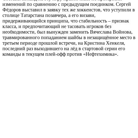
изменений по сравнению с предыдущим поединком. Сергей
Фёдоров выставил в заявку тех же хоккеистов, что уступили в
столице Татарстана позавчера, а его визави,
придерживающийся принципа, что стабильность – признак
класса, и предпочитающий не тасовать игроков без
необходимости, был вынужден заменить Вячеслава Войнова,
травмированного попаданием шайбы в незащищённое место в
третьем периоде прошлой встречи, на Кристина Хенкеля,
последний раз выходившего на лёд в стартовой серии его
команды в текущем плей-офф против «Нефтехимика».