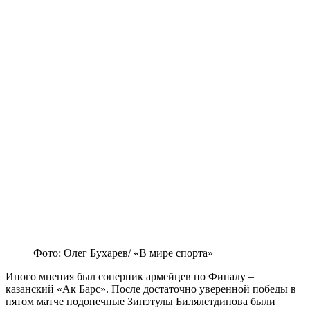
Фото: Олег Бухарев/ «В мире спорта»
Иного мнения был соперник армейцев по Финалу –
казанский «Ак Барс». После достаточно уверенной победы в
пятом матче подопечные Зинэтулы Билялетдинова были