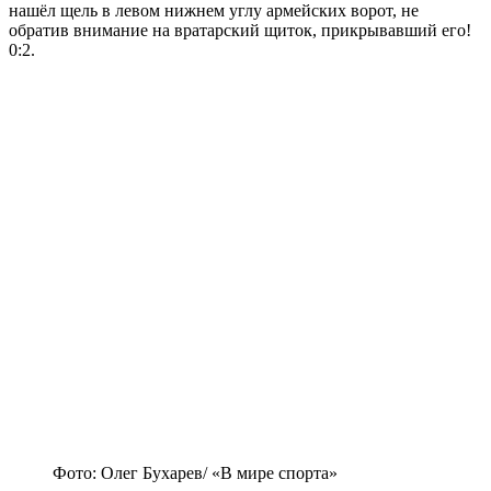
нашёл щель в левом нижнем углу армейских ворот, не
обратив внимание на вратарский щиток, прикрывавший его!
0:2.
Фото: Олег Бухарев/ «В мире спорта»