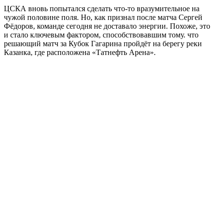
ЦСКА вновь попытался сделать что-то вразумительное на
чужой половине поля. Но, как признал после матча Сергей
Фёдоров, команде сегодня не доставало энергии. Похоже, это
и стало ключевым фактором, способствовавшим тому. что
решающий матч за Кубок Гагарина пройдёт на берегу реки
Казанка, где расположена «Татнефть Арена».