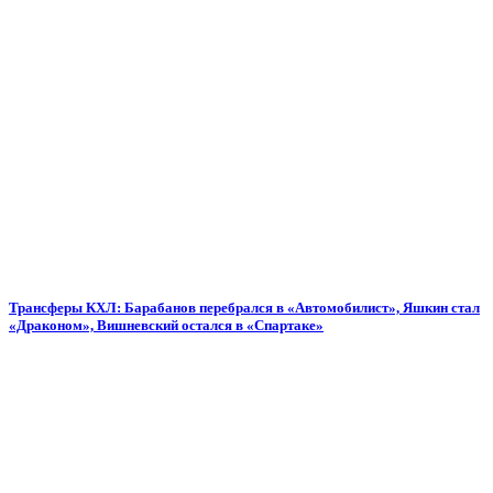
Трансферы КХЛ: Барабанов перебрался в «Автомобилист», Яшкин стал
«Драконом», Вишневский остался в «Спартаке»