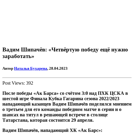
Вадим Шипачёв: «Четвёртую победу ещё нужно
заработать»
Автор
Наталья Бухарева
, 28.04.2023
Post Views:
392
После победы «Ак Барса» со счётом 3:0 над ПХК ЦСКА в
шестой игре Финала Кубка Гагарина сезона 2022/2023
нападающий казанцев Вадим Шипачёв поделился мнением
о третьем для его команды победном матче в серии и о
шансах на титул в решающей встрече в столице
Татарстана, которая состоится 29 апреля.
Вадим Шипачёв, нападающий ХК «Ак Барс»: