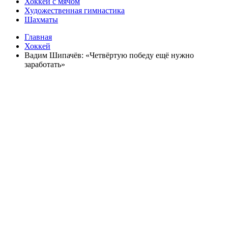
Хоккей с мячом
Художественная гимнастика
Шахматы
Главная
Хоккей
Вадим Шипачёв: «Четвёртую победу ещё нужно
заработать»