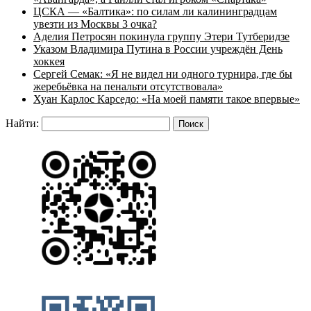
ЦСКА — «Балтика»: по силам ли калининградцам
увезти из Москвы 3 очка?
Аделия Петросян покинула группу Этери Тутберидзе
Указом Владимира Путина в России учреждён День
хоккея
Сергей Семак: «Я не видел ни одного турнира, где бы
жеребьёвка на пенальти отсутствовала»
Хуан Карлос Карседо: «На моей памяти такое впервые»
Найти: