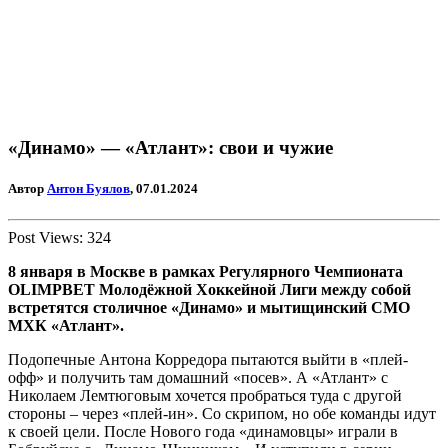
«Динамо» — «Атлант»: свои и чужие
Автор
Антон Буялов
, 07.01.2024
Post Views:
324
8 января в Москве в рамках Регулярного Чемпионата
OLIMPBET Молодёжной Хоккейной Лиги между собой
встретятся столичное «Динамо» и мытищинский СМО
МХК «Атлант».
Подопечные Антона Корредора пытаются выйти в «плей-
офф» и получить там домашний «посев». А «Атлант» с
Николаем Лемтюговым хочется пробраться туда с другой
стороны – через «плей-ин». Со скрипом, но обе команды идут
к своей цели. После Нового года «динамовцы» играли в