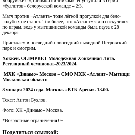
Бобруйске с «Динамо-Шинником». И уступили в серии
«буллитов» белорусской команде – 2:3.
Матч против «Атланта» тоже лёгкой прогулкой для бело-
голубых не станет. Тем более, что «Атлант» явно соскучился
по играм, ведь у мытищинской команды была пауза с 28
декабря.
Приезжаем в последний новогодний выходной Петровский
парк и смотрим.
Хоккей. OLIMPBET Молодёжная Хоккейная Лига.
Регулярный чемпионат-2023/2024.
МХК «Динамо» Москва – СМО МХК «Атлант» Мытищи
Московская область
8 января 2024 года. Москва. «ВТБ Арена». 13.00.
Текст: Антон Буялов.
Фото: ХК «Динамо» Москва.
*Возрастные ограничения 0+
Поделиться ссылкой: