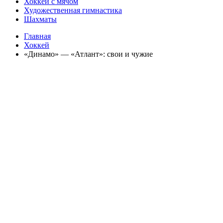
Хоккей с мячом
Художественная гимнастика
Шахматы
Главная
Хоккей
«Динамо» — «Атлант»: свои и чужие