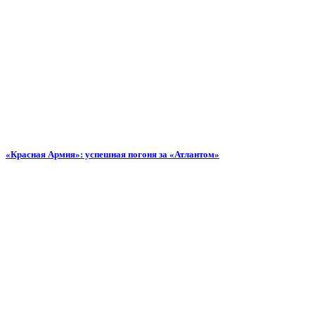
«Красная Армия»: успешная погоня за «Атлантом»