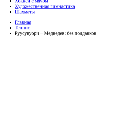
Хоккей с мячом
Художественная гимнастика
Шахматы
Главная
Теннис
Руусувуори – Медведев: без поддавков