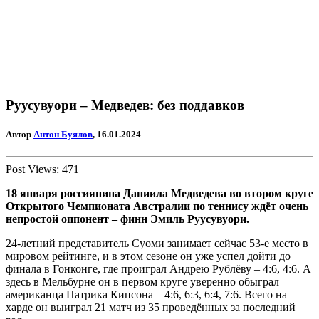
Руусувуори – Медведев: без поддавков
Автор
Антон Буялов
, 16.01.2024
Post Views:
471
18 января россиянина Даниила Медведева во втором круге
Открытого Чемпионата Австралии по теннису ждёт очень
непростой оппонент – финн Эмиль Руусувуори.
24-летний представитель Суоми занимает сейчас 53-е место в
мировом рейтинге, и в этом сезоне он уже успел дойти до
финала в Гонконге, где проиграл Андрею Рублёву – 4:6, 4:6. А
здесь в Мельбурне он в первом круге уверенно обыграл
американца Патрика Кипсона – 4:6, 6:3, 6:4, 7:6. Всего на
харде он выиграл 21 матч из 35 проведённых за последний