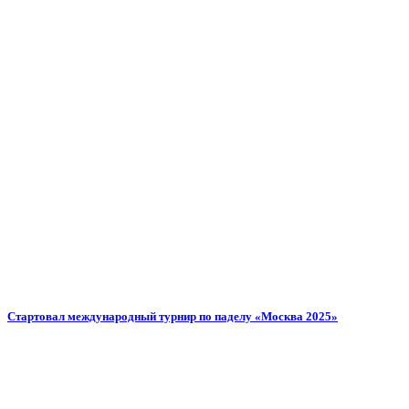
Стартовал международный турнир по паделу «Москва 2025»