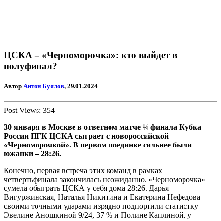
ЦСКА – «Черноморочка»: кто выйдет в
полуфинал?
Автор
Антон Буялов
, 29.01.2024
Post Views:
354
30 января в Москве в ответном матче ¼ финала Кубка
России ПГК ЦСКА сыграет с новороссийской
«Черноморочкой». В первом поединке сильнее были
южанки – 28:26.
Конечно, первая встреча этих команд в рамках
четвертьфинала закончилась неожиданно. «Черноморочка»
сумела обыграть ЦСКА у себя дома 28:26. Дарья
Вигуржинская, Наталья Никитина и Екатерина Нефедова
своими точными ударами изрядно подпортили статистку
Эвелине Аношкиной 9/24, 37 % и Полине Каплиной, у