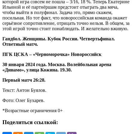
которой игра совсем не пошла – 3/16, 18 %. Теперь Екатерине
Ильиной и её партнёршам предстоит отыграть два мяча,
чтобы выйти в полуфинал. Задача это, прямо скажем,
посильная. Но тот факт, что новороссийская команда окажет
серьёзное сопротивление, отрицать точно нельзя. В общем, за
этой игрой точно стоит понаблюдать. И желательно вживую.
Гандбол. Женщины. Кубок России. Четвертьфинал.
Ответный матч.
ПГК ЦСКА – «Черноморочка» Новороссийск
30 января 2024 года. Москва. Волейбольная арена
«Динамо», улица Кожина. 19.30.
Первый матч 26:28.
Текст: Антон Буялов.
Фото: Олег Бухарев.
*Возрастные ограничения 0+
Поделиться ссылкой: