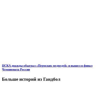
ЦСКА дважды обыграл «Пермских медведей» и вышел в финал
Чемпионата России
Больше историй из Гандбол