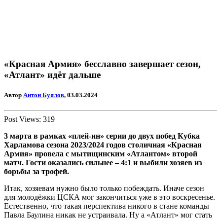
«Красная Армия» бесславно завершает сезон,
«Атлант» идёт дальше
Автор
Антон Буялов
, 03.03.2024
Post Views:
319
3 марта в рамках «плей-ин» серии до двух побед Кубка
Харламова сезона 2023/2024 годов столичная «Красная
Армия» провела с мытищинским «Атлантом» второй
матч. Гости оказались сильнее – 4:1 и выбили хозяев из
борьбы за трофей.
Итак, хозяевам нужно было только побеждать. Иначе сезон
для молодёжки ЦСКА мог закончиться уже в это воскресенье.
Естественно, что такая перспектива никого в стане команды
Павла Баулина никак не устраивала. Ну а «Атлант» мог стать