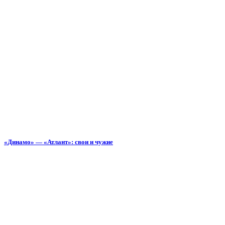
«Динамо» — «Атлант»: свои и чужие