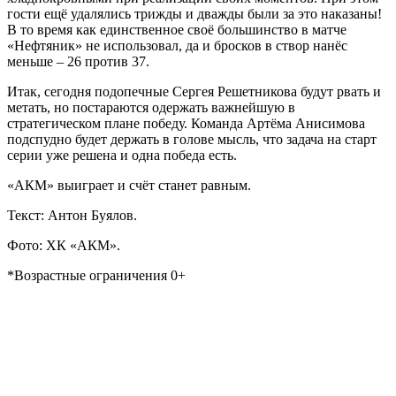
гости ещё удалялись трижды и дважды были за это наказаны!
В то время как единственное своё большинство в матче
«Нефтяник» не использовал, да и бросков в створ нанёс
меньше – 26 против 37.
Итак, сегодня подопечные Сергея Решетникова будут рвать и
метать, но постараются одержать важнейшую в
стратегическом плане победу. Команда Артёма Анисимова
подспудно будет держать в голове мысль, что задача на старт
серии уже решена и одна победа есть.
«АКМ» выиграет и счёт станет равным.
Текст: Антон Буялов.
Фото: ХК «АКМ».
*Возрастные ограничения 0+