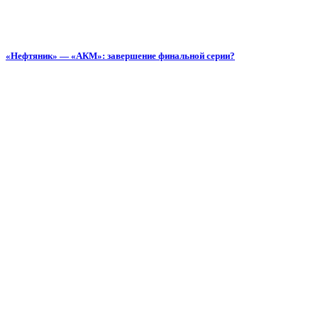
«Нефтяник» — «АКМ»: завершение финальной серии?