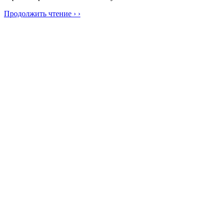
Продолжить чтение › ›