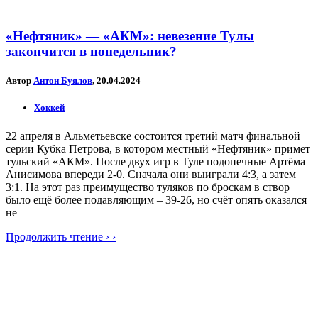
«Нефтяник» — «АКМ»: невезение Тулы
закончится в понедельник?
Автор
Антон Буялов
, 20.04.2024
Хоккей
22 апреля в Альметьевске состоится третий матч финальной
серии Кубка Петрова, в котором местный «Нефтяник» примет
тульский «АКМ». После двух игр в Туле подопечные Артёма
Анисимова впереди 2-0. Сначала они выиграли 4:3, а затем
3:1. На этот раз преимущество туляков по броскам в створ
было ещё более подавляющим – 39-26, но счёт опять оказался
не
Продолжить чтение › ›