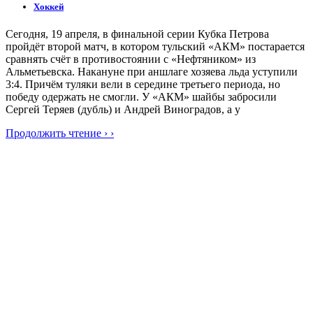
Хоккей
Сегодня, 19 апреля, в финальной серии Кубка Петрова
пройдёт второй матч, в котором тульский «АКМ» постарается
сравнять счёт в противостоянии с «Нефтяником» из
Альметьевска. Накануне при аншлаге хозяева льда уступили
3:4. Причём туляки вели в середине третьего периода, но
победу одержать не смогли. У «АКМ» шайбы забросили
Сергей Теряев (дубль) и Андрей Виноградов, а у
Продолжить чтение › ›