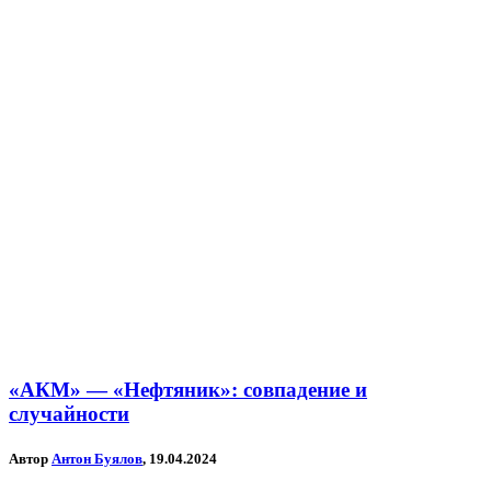
«АКМ» — «Нефтяник»: совпадение и
случайности
Автор
Антон Буялов
, 19.04.2024