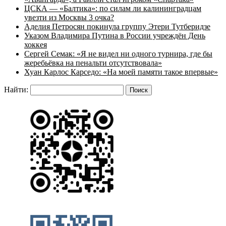
ЦСКА — «Балтика»: по силам ли калининградцам
увезти из Москвы 3 очка?
Аделия Петросян покинула группу Этери Тутберидзе
Указом Владимира Путина в России учреждён День
хоккея
Сергей Семак: «Я не видел ни одного турнира, где бы
жеребьёвка на пенальти отсутствовала»
Хуан Карлос Карседо: «На моей памяти такое впервые»
Найти: