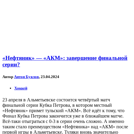
«Нефтяник» — «АКМ»: завершение финальной
серии?
Автор
Антон Буялов
, 23.04.2024
Хоккей
23 апреля в Альметьевске состоится четвёртый матч
финальной серии Кубка Петрова, в котором местный
«Нефтяник» примет тульский «АКМ». Всё идёт к тому, что
Финал Кубка Петрова закончится уже в ближайшем матче.
Всё-таки отыграться с 0-3 в серии очень сложно. А именно
таким стало преимуществом «Нефтяника» над «АКМ» после
первой игры в Альметьевске. Туляки вновь значительно