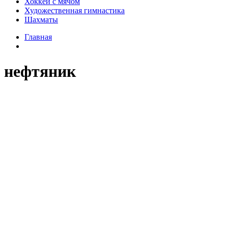
Хоккей с мячом
Художественная гимнастика
Шахматы
Главная
нефтяник