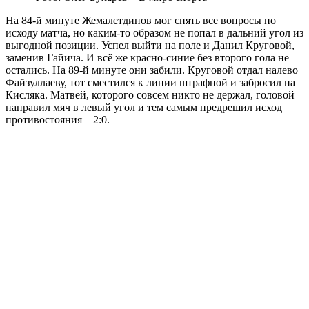
На 84-й минуте Жемалетдинов мог снять все вопросы по
исходу матча, но каким-то образом не попал в дальний угол из
выгодной позиции. Успел выйти на поле и Данил Круговой,
заменив Гайича. И всё же красно-синие без второго гола не
остались. На 89-й минуте они забили. Круговой отдал налево
Файзуллаеву, тот сместился к линии штрафной и забросил на
Кисляка. Матвей, которого совсем никто не держал, головой
направил мяч в левый угол и тем самым предрешил исход
противостояния – 2:0.