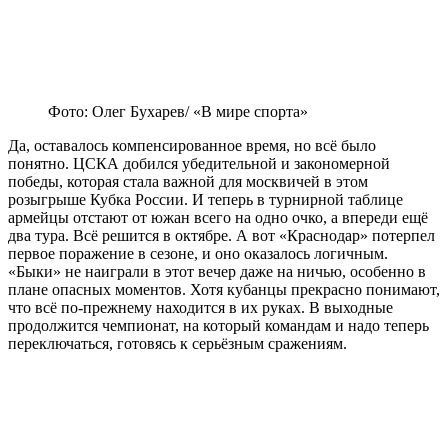
Фото: Олег Бухарев/ «В мире спорта»
Да, оставалось компенсированное время, но всё было
понятно. ЦСКА добился убедительной и закономерной
победы, которая стала важной для москвичей в этом
розыгрыше Кубка России. И теперь в турнирной таблице
армейцы отстают от южан всего на одно очко, а впереди ещё
два тура. Всё решится в октябре. А вот «Краснодар» потерпел
первое поражение в сезоне, и оно оказалось логичным.
«Быки» не наиграли в этот вечер даже на ничью, особенно в
плане опасных моментов. Хотя кубанцы прекрасно понимают,
что всё по-прежнему находится в их руках. В выходные
продолжится чемпионат, на который командам и надо теперь
переключаться, готовясь к серьёзным сражениям.