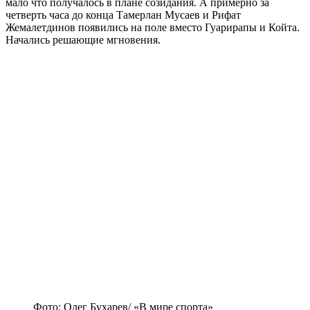
мало что получалось в плане созидания. А примерно за
четверть часа до конца Тамерлан Мусаев и Рифат
Жемалетдинов появились на поле вместо Гуарирапы и Койта.
Начались решающие мгновения.
Фото: Олег Бухарев/ «В мире спорта»