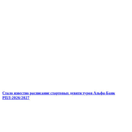
Стало известно расписание стартовых девяти туров Альфа-Банк
РПЛ-2026/2027