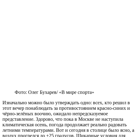
Фото: Олег Бухарев/ «В мире спорта»
Изначально можно было утверждать одно: всех, кто решил в
этот вечер понаблюдать за противостоянием красно-синих и
чёрно-зелёных воочию, ожидало непредсказуемое
представление. Здорово, что пока в Москве не наступила
климатическая осень, погода продолжает реально радовать
летними температурами. Вот и сегодня в столице было ясно, а
воздух прогрелся до +25 градусов. Шикарные условия для