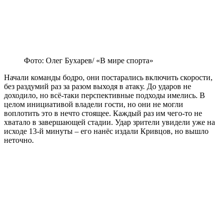
Фото: Олег Бухарев/ «В мире спорта»
Начали команды бодро, они постарались включить скорости,
без раздумий раз за разом выходя в атаку. До ударов не
доходило, но всё-таки перспективные подходы имелись. В
целом инициативой владели гости, но они не могли
воплотить это в нечто стоящее. Каждый раз им чего-то не
хватало в завершающей стадии. Удар зрители увидели уже на
исходе 13-й минуты – его нанёс издали Кривцов, но вышло
неточно.