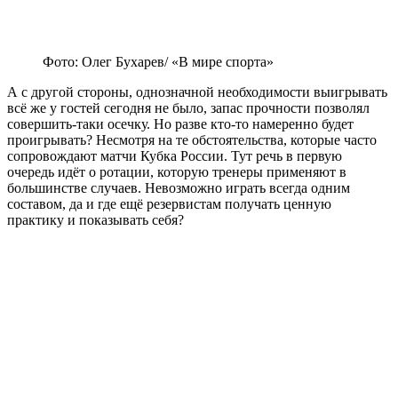
Фото: Олег Бухарев/ «В мире спорта»
А с другой стороны, однозначной необходимости выигрывать
всё же у гостей сегодня не было, запас прочности позволял
совершить-таки осечку. Но разве кто-то намеренно будет
проигрывать? Несмотря на те обстоятельства, которые часто
сопровождают матчи Кубка России. Тут речь в первую
очередь идёт о ротации, которую тренеры применяют в
большинстве случаев. Невозможно играть всегда одним
составом, да и где ещё резервистам получать ценную
практику и показывать себя?