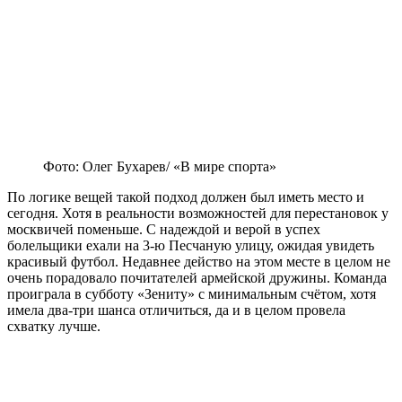
Фото: Олег Бухарев/ «В мире спорта»
По логике вещей такой подход должен был иметь место и
сегодня. Хотя в реальности возможностей для перестановок у
москвичей поменьше. С надеждой и верой в успех
болельщики ехали на 3-ю Песчаную улицу, ожидая увидеть
красивый футбол. Недавнее действо на этом месте в целом не
очень порадовало почитателей армейской дружины. Команда
проиграла в субботу «Зениту» с минимальным счётом, хотя
имела два-три шанса отличиться, да и в целом провела
схватку лучше.