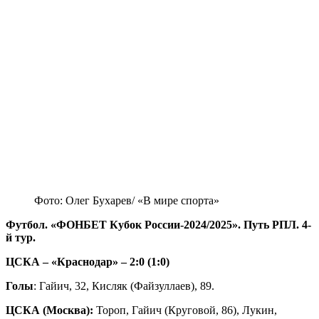
Фото: Олег Бухарев/ «В мире спорта»
Футбол. «ФОНБЕТ Кубок России-2024/2025». Путь РПЛ. 4-
й тур.
ЦСКА – «Краснодар» – 2:0 (1:0)
Голы
: Гайич, 32, Кисляк (Файзуллаев), 89.
ЦСКА (Москва):
Тороп, Гайич (Круговой, 86), Лукин,