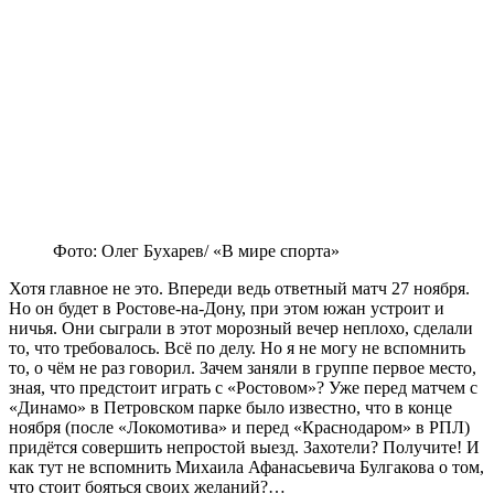
Фото: Олег Бухарев/ «В мире спорта»
Хотя главное не это. Впереди ведь ответный матч 27 ноября.
Но он будет в Ростове-на-Дону, при этом южан устроит и
ничья. Они сыграли в этот морозный вечер неплохо, сделали
то, что требовалось. Всё по делу. Но я не могу не вспомнить
то, о чём не раз говорил. Зачем заняли в группе первое место,
зная, что предстоит играть с «Ростовом»? Уже перед матчем с
«Динамо» в Петровском парке было известно, что в конце
ноября (после «Локомотива» и перед «Краснодаром» в РПЛ)
придётся совершить непростой выезд. Захотели? Получите! И
как тут не вспомнить Михаила Афанасьевича Булгакова о том,
что стоит бояться своих желаний?…