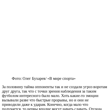
Фото: Олег Бухарев/ «В мире спорта»
За половину тайма оппоненты так и не создали угроз воротам
друг друга, так что с точки зрения наблюдения за таким
футболом интересного было мало. Хоть какие-то эмоции
вызывали разве что быстрые прорывы, но и они не
приводили даже к ударам. Конечно, когда мало что
получается, то нервы вполне могут начать сдавать. Отсюда