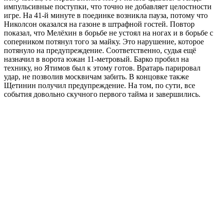
импульсивные поступки, что точно не добавляет целостности
игре. На 41-й минуте в поединке возникла пауза, потому что
Николсон оказался на газоне в штрафной гостей. Повтор
показал, что Мелёхин в борьбе не устоял на ногах и в борьбе с
соперником потянул того за майку. Это нарушение, которое
потянуло на предупреждение. Соответственно, судья ещё
назначил в ворота южан 11-метровый. Барко пробил на
технику, но Ятимов был к этому готов. Вратарь парировал
удар, не позволив москвичам забить. В концовке также
Щетинин получил предупреждение. На том, по сути, все
события довольно скучного первого тайма и завершились.