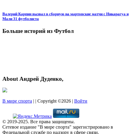
Валерий Карпин вызвал в сборную на мартовские матчи с Никарагуа и
Мали 31 футболиста
Больше историй из Футбол
About Андрей Дуденко,
В мире спорта
| | Copyright ©2026 |
Войти
© 2019-2025. Все права защищены.
Сетевое издание "В мире спорта" зарегистрировано в
Федеральной службе по надзору в сфере связи,