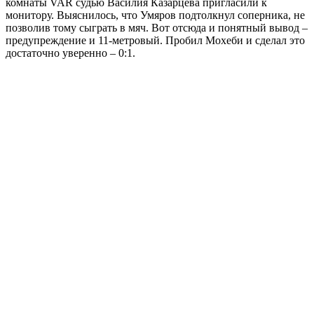
комнаты VAR судью Василия Казарцева пригласили к
монитору. Выяснилось, что Умяров подтолкнул соперника, не
позволив тому сыграть в мяч. Вот отсюда и понятный вывод –
предупреждение и 11-метровый. Пробил Мохеби и сделал это
достаточно уверенно – 0:1.