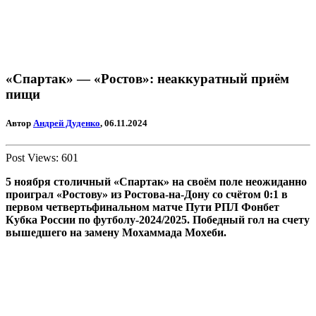
«Спартак» — «Ростов»: неаккуратный приём
пищи
Автор
Андрей Дуденко
, 06.11.2024
Post Views:
601
5 ноября столичный «Спартак» на своём поле неожиданно
проиграл «Ростову» из Ростова-на-Дону со счётом 0:1 в
первом четвертьфинальном матче Пути РПЛ Фонбет
Кубка России по футболу-2024/2025. Победный гол на счету
вышедшего на замену Мохаммада Мохеби.