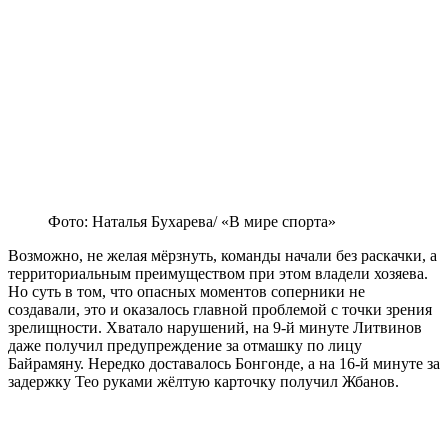
Фото: Наталья Бухарева/ «В мире спорта»
Возможно, не желая мёрзнуть, команды начали без раскачки, а
территориальным преимуществом при этом владели хозяева.
Но суть в том, что опасных моментов соперники не
создавали, это и оказалось главной проблемой с точки зрения
зрелищности. Хватало нарушений, на 9-й минуте Литвинов
даже получил предупреждение за отмашку по лицу
Байрамяну. Нередко доставалось Бонгонде, а на 16-й минуте за
задержку Тео руками жёлтую карточку получил Жбанов.