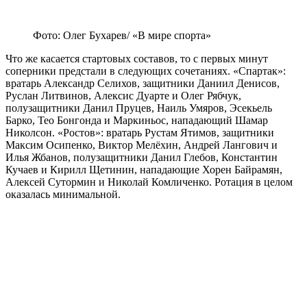
Фото: Олег Бухарев/ «В мире спорта»
Что же касается стартовых составов, то с первых минут
соперники предстали в следующих сочетаниях. «Спартак»:
вратарь Александр Селихов, защитники Даниил Денисов,
Руслан Литвинов, Алексис Дуарте и Олег Рябчук,
полузащитники Данил Пруцев, Наиль Умяров, Эсекьель
Барко, Тео Бонгонда и Маркиньос, нападающий Шамар
Николсон. «Ростов»: вратарь Рустам Ятимов, защитники
Максим Осипенко, Виктор Мелёхин, Андрей Лангович и
Илья Жбанов, полузащитники Данил Глебов, Константин
Кучаев и Кирилл Щетинин, нападающие Хорен Байрамян,
Алексей Сутормин и Николай Комличенко. Ротация в целом
оказалась минимальной.