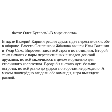
Фото: Олег Бухарев/ «В мире спорта»
В паузе Валерий Карпин решил сделать две перестановки, обе
в обороне. Вместо Осипенко и Жбанова вышли Илья Вахания
и Умар Сако. Впрочем, здесь всё строго по позициям. Второй
тайм начался с пары перспективных выпадов донской
дружины, но всё закончилось в целом нормально для
столичного коллектива. Вроде бы и стало чуть больше
остроты, но всё равно до ударов по воротам не доходило. А
мячом поочерёдно владели обе команды, игра выглядела
равной.