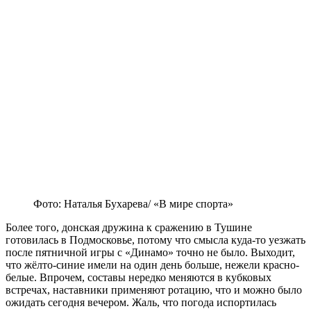
Фото: Наталья Бухарева/ «В мире спорта»
Более того, донская дружина к сражению в Тушине
готовилась в Подмосковье, потому что смысла куда-то уезжать
после пятничной игры с «Динамо» точно не было. Выходит,
что жёлто-синие имели на один день больше, нежели красно-
белые. Впрочем, составы нередко меняются в кубковых
встречах, наставники применяют ротацию, что и можно было
ожидать сегодня вечером. Жаль, что погода испортилась