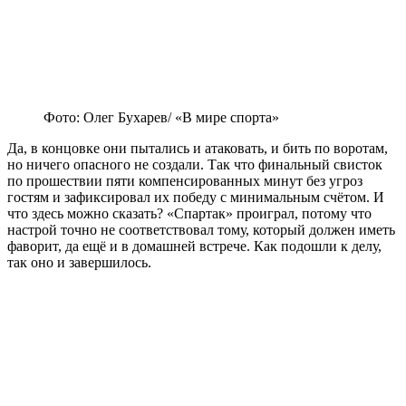
Фото: Олег Бухарев/ «В мире спорта»
Да, в концовке они пытались и атаковать, и бить по воротам,
но ничего опасного не создали. Так что финальный свисток
по прошествии пяти компенсированных минут без угроз
гостям и зафиксировал их победу с минимальным счётом. И
что здесь можно сказать? «Спартак» проиграл, потому что
настрой точно не соответствовал тому, который должен иметь
фаворит, да ещё и в домашней встрече. Как подошли к делу,
так оно и завершилось.