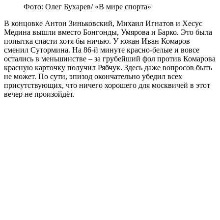
Фото: Олег Бухарев/ «В мире спорта»
В концовке Антон Зиньковский, Михаил Игнатов и Хесус
Медина вышли вместо Бонгонды, Умярова и Барко. Это была
попытка спасти хотя бы ничью. У южан Иван Комаров
сменил Сутормина. На 86-й минуте красно-белые и вовсе
остались в меньшинстве – за грубейший фол против Комарова
красную карточку получил Рябчук. Здесь даже вопросов быть
не может. По сути, эпизод окончательно убедил всех
присутствующих, что ничего хорошего для москвичей в этот
вечер не произойдёт.