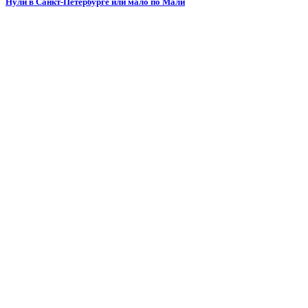
Нули в Санкт-Петербурге или мало по Мали