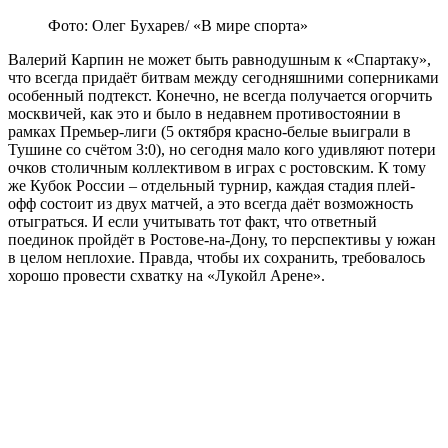
Фото: Олег Бухарев/ «В мире спорта»
Валерий Карпин не может быть равнодушным к «Спартаку»,
что всегда придаёт битвам между сегодняшними соперниками
особенный подтекст. Конечно, не всегда получается огорчить
москвичей, как это и было в недавнем противостоянии в
рамках Премьер-лиги (5 октября красно-белые выиграли в
Тушине со счётом 3:0), но сегодня мало кого удивляют потери
очков столичным коллективом в играх с ростовским. К тому
же Кубок России – отдельный турнир, каждая стадия плей-
офф состоит из двух матчей, а это всегда даёт возможность
отыграться. И если учитывать тот факт, что ответный
поединок пройдёт в Ростове-на-Дону, то перспективы у южан
в целом неплохие. Правда, чтобы их сохранить, требовалось
хорошо провести схватку на «Лукойл Арене».