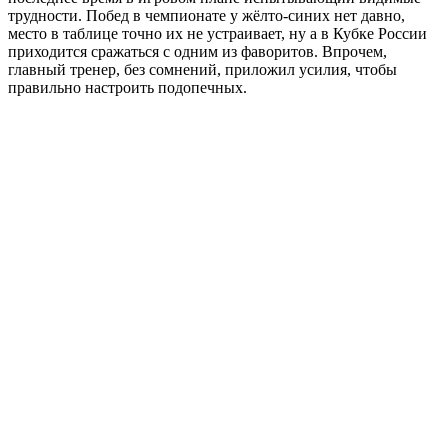
трудности. Побед в чемпионате у жёлто-синих нет давно,
место в таблице точно их не устраивает, ну а в Кубке России
приходится сражаться с одним из фаворитов. Впрочем,
главный тренер, без сомнений, приложил усилия, чтобы
правильно настроить подопечных.