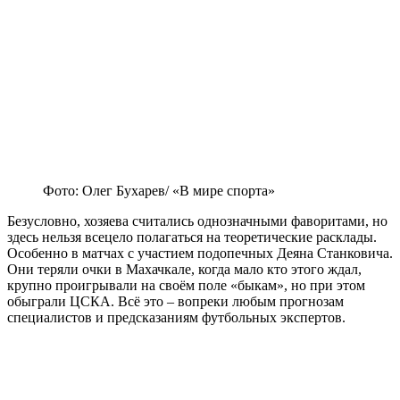
Фото: Олег Бухарев/ «В мире спорта»
Безусловно, хозяева считались однозначными фаворитами, но
здесь нельзя всецело полагаться на теоретические расклады.
Особенно в матчах с участием подопечных Деяна Станковича.
Они теряли очки в Махачкале, когда мало кто этого ждал,
крупно проигрывали на своём поле «быкам», но при этом
обыграли ЦСКА. Всё это – вопреки любым прогнозам
специалистов и предсказаниям футбольных экспертов.