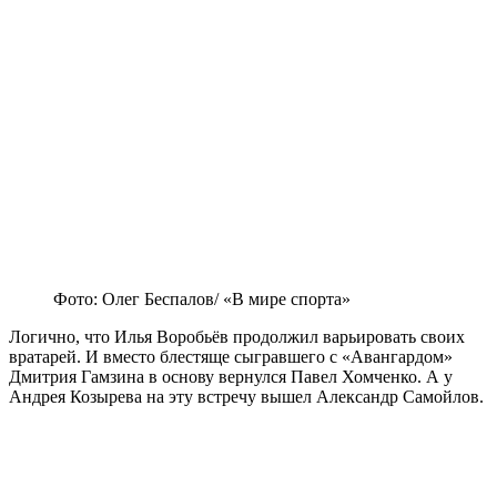
Фото: Олег Беспалов/ «В мире спорта»
Логично, что Илья Воробьёв продолжил варьировать своих
вратарей. И вместо блестяще сыгравшего с «Авангардом»
Дмитрия Гамзина в основу вернулся Павел Хомченко. А у
Андрея Козырева на эту встречу вышел Александр Самойлов.