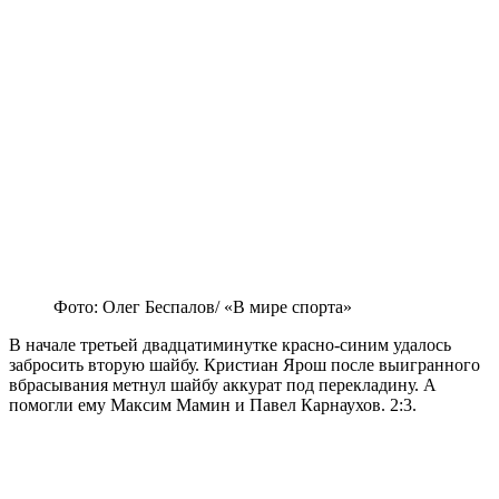
Фото: Олег Беспалов/ «В мире спорта»
В начале третьей двадцатиминутке красно-синим удалось
забросить вторую шайбу. Кристиан Ярош после выигранного
вбрасывания метнул шайбу аккурат под перекладину. А
помогли ему Максим Мамин и Павел Карнаухов. 2:3.