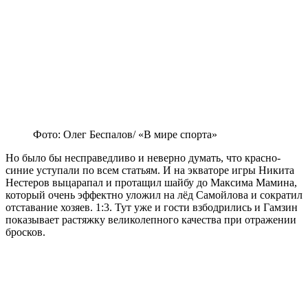
Фото: Олег Беспалов/ «В мире спорта»
Но было бы несправедливо и неверно думать, что красно-
синие уступали по всем статьям. И на экваторе игры Никита
Нестеров выцарапал и протащил шайбу до Максима Мамина,
который очень эффектно уложил на лёд Самойлова и сократил
отставание хозяев. 1:3. Тут уже и гости взбодрились и Гамзин
показывает растяжку великолепного качества при отражении
бросков.