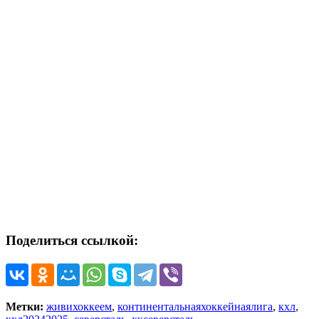
Поделиться ссылкой:
Метки:
живихоккеем
,
континентальнаяхоккейнаялига
,
кхл
,