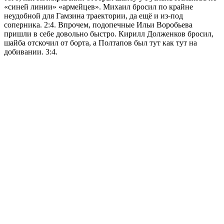
«синей линии» «армейцев». Михаил бросил по крайне
неудобной для Гамзина траектории, да ещё и из-под
соперника. 2:4. Впрочем, подопечные Ильи Воробьева
пришли в себе довольно быстро. Кирилл Долженков бросил,
шайба отскочил от борта, а Полтапов был тут как тут на
добивании. 3:4.