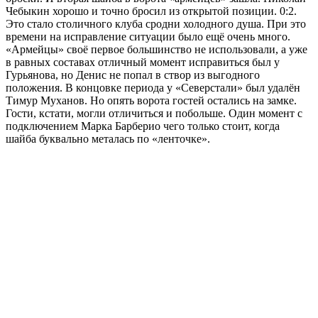
Чебыкин хорошо и точно бросил из открытой позиции. 0:2.
Это стало столичного клуба сродни холодного душа. При это
времени на исправление ситуации было ещё очень много.
«Армейцы» своё первое большинство не использовали, а уже
в равных составах отличный момент исправиться был у
Гурьянова, но Денис не попал в створ из выгодного
положения. В концовке периода у «Северстали» был удалён
Тимур Муханов. Но опять ворота гостей остались на замке.
Гости, кстати, могли отличиться и побольше. Один момент с
подключением Марка Барберио чего только стоит, когда
шайба буквально металась по «ленточке».