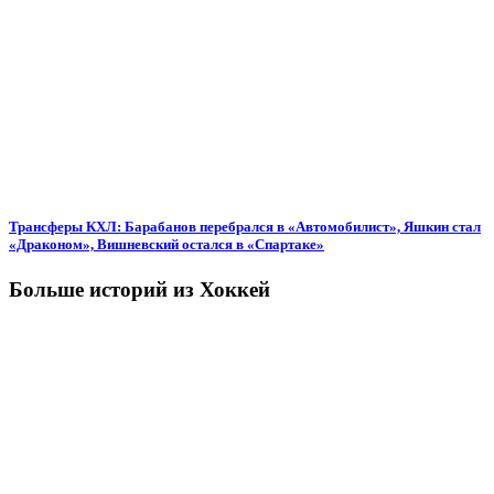
Трансферы КХЛ: Барабанов перебрался в «Автомобилист», Яшкин стал
«Драконом», Вишневский остался в «Спартаке»
Больше историй из Хоккей