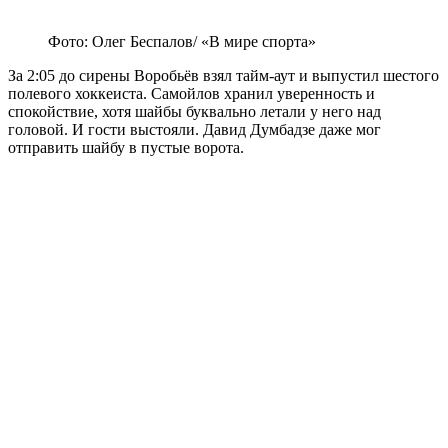
Фото: Олег Беспалов/ «В мире спорта»
За 2:05 до сирены Воробьёв взял тайм-аут и выпустил шестого
полевого хоккеиста. Самойлов хранил уверенность и
спокойствие, хотя шайбы буквально летали у него над
головой. И гости выстояли. Давид Думбадзе даже мог
отправить шайбу в пустые ворота.