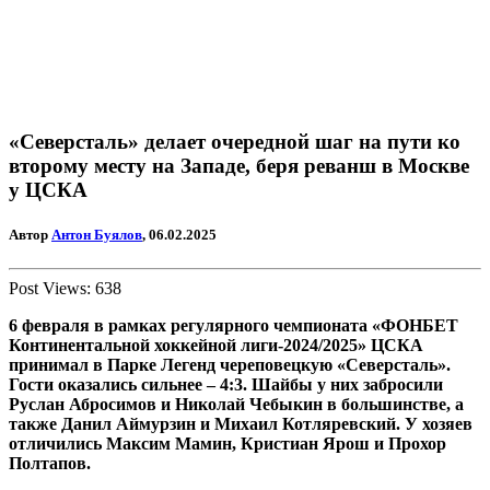
«Северсталь» делает очередной шаг на пути ко
второму месту на Западе, беря реванш в Москве
у ЦСКА
Автор
Антон Буялов
, 06.02.2025
Post Views:
638
6 февраля в рамках регулярного чемпионата «ФОНБЕТ
Континентальной хоккейной лиги-2024/2025» ЦСКА
принимал в Парке Легенд череповецкую «Северсталь».
Гости оказались сильнее – 4:3. Шайбы у них забросили
Руслан Абросимов и Николай Чебыкин в большинстве, а
также Данил Аймурзин и Михаил Котляревский. У хозяев
отличились Максим Мамин, Кристиан Ярош и Прохор
Полтапов.