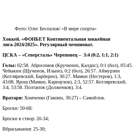
Фото: Олег Беспалов/ «В мире спорта»
Хоккей. «ФОНБЕТ Континентальная хоккейная
лига-2024/2025». Регулярный чемпионат.
ЦСКА – «Северсталь» Череповец – 3:4 (0:2, 1:1, 2:1)
Голы:
02:58. Абросимов (Кручинин, Калдис), 0:1 (бол), 05:45.
Чебыкин (Щучинов, Ильин), 0:2 (бол), 26:57. Аймурзин
(Котляревский, Барберио), 30:27. Мамин (Нестеров), 1:3,
43:08. Ярош (Мамин, Карнаухов), 2:3, 52:57. Котляревский,
3:4, 53:58. Полтапов (Долженков), 3:4.
Вратари:
Хомченко (Гамзин, 30:27) – Самойлов.
Броски: 50-68;
Броски в створ: 20-34;
Вбрасывания: 25-30;