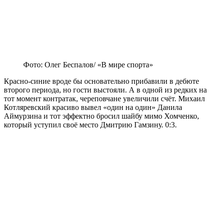
Фото: Олег Беспалов/ «В мире спорта»
Красно-синие вроде бы основательно прибавили в дебюте
второго периода, но гости выстояли. А в одной из редких на
тот момент контратак, череповчане увеличили счёт. Михаил
Котляревский красиво вывел «один на один» Данила
Аймурзина и тот эффектно бросил шайбу мимо Хомченко,
который уступил своё место Дмитрию Гамзину. 0:3.