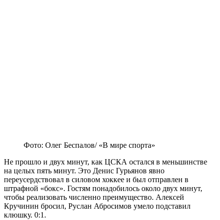
Фото: Олег Беспалов/ «В мире спорта»
Не прошло и двух минут, как ЦСКА остался в меньшинстве
на целых пять минут. Это Денис Гурьянов явно
переусердствовал в силовом хоккее и был отправлен в
штрафной «бокс». Гостям понадобилось около двух минут,
чтобы реализовать численно преимущество. Алексей
Кручинин бросил, Руслан Абросимов умело подставил
клюшку. 0:1.