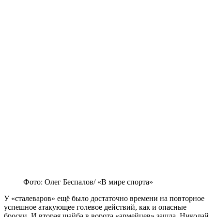
Фото: Олег Беспалов/ «В мире спорта»
У «сталеваров» ещё было достаточно времени на повторное
успешное атакующее голевое действий, как и опасные
броски. И вторая шайба в ворота «армейцев» зашла. Николай