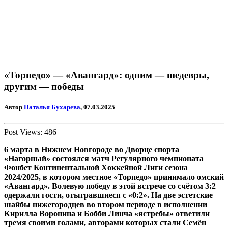
«Торпедо» — «Авангард»: одним — шедевры,
другим — победы
Автор
Наталья Бухарева
, 07.03.2025
Post Views:
486
6 марта в Нижнем Новгороде во Дворце спорта
«Нагорный» состоялся матч Регулярного чемпионата
Фонбет Континентальной Хоккейной Лиги сезона
2024/2025, в котором местное «Торпедо» принимало омский
«Авангард». Волевую победу в этой встрече со счётом 3:2
одержали гости, отыгравшиеся с «0:2». На две эстетские
шайбы нижегородцев во втором периоде в исполнении
Кирилла Воронина и Бобби Линча «ястребы» ответили
тремя своими голами, авторами которых стали Семён