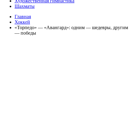
Художественная гимнастика
Шахматы
Главная
Хоккей
«Торпедо» — «Авангард»: одним — шедевры, другим
— победы