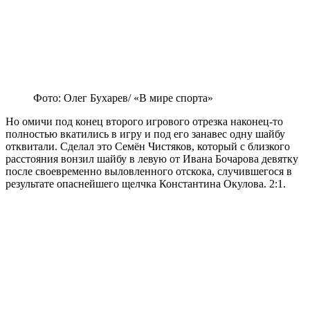
Фото: Олег Бухарев/ «В мире спорта»
Но омичи под конец второго игрового отрезка наконец-то
полностью вкатились в игру и под его занавес одну шайбу
отквитали. Сделал это Семён Чистяков, который с близкого
расстояния вонзил шайбу в левую от Ивана Бочарова девятку
после своевременно выловленного отскока, случившегося в
результате опаснейшего щелчка Константина Окулова. 2:1.