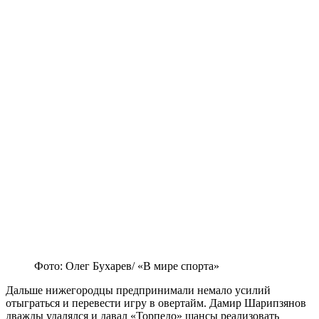
Фото: Олег Бухарев/ «В мире спорта»
Дальше нижегородцы предпринимали немало усилий
отыграться и перевести игру в овертайм. Дамир Шарипзянов
дважды удалялся и давал «Торпедо» шансы реализовать