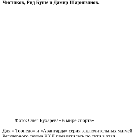
Чистяков, Рид Буше и Дамир Шарипзянов.
Фото: Олег Бухарев/ «В мире спорта»
Для » Торпедо» и «Авангарда» серия заключительных матчей
Регулярного сезона КХЛ превратилась по сути в этап