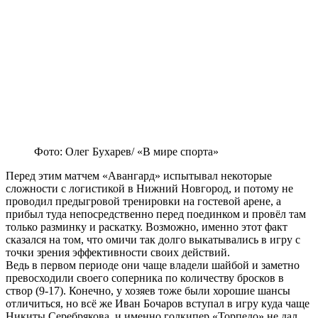
Фото: Олег Бухарев/ «В мире спорта»
Перед этим матчем «Авангард» испытывал некоторые
сложности с логистикой в Нижний Новгород, и потому не
проводил предыгровой тренировки на гостевой арене, а
прибыл туда непосредственно перед поединком и провёл там
только разминку и раскатку. Возможно, именно этот факт
сказался на том, что омичи так долго выкатывались в игру с
точки зрения эффективности своих действий.
Ведь в первом периоде они чаще владели шайбой и заметно
превосходили своего соперника по количеству бросков в
створ (9-17). Конечно, у хозяев тоже были хорошие шансы
отличиться, но всё же Иван Бочаров вступал в игру куда чаще
Никиты Серебрякова, и именно голкипер «Торпедо» не дал