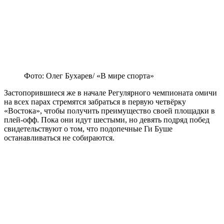
Фото: Олег Бухарев/ «В мире спорта»
Застопорившиеся же в начале Регулярного чемпионата омичи
на всех парах стремятся забраться в первую четвёрку
«Востока», чтобы получить преимущество своей площадки в
плей-офф. Пока они идут шестыми, но девять подряд побед
свидетельствуют о том, что подопечные Ги Буше
останавливаться не собираются.