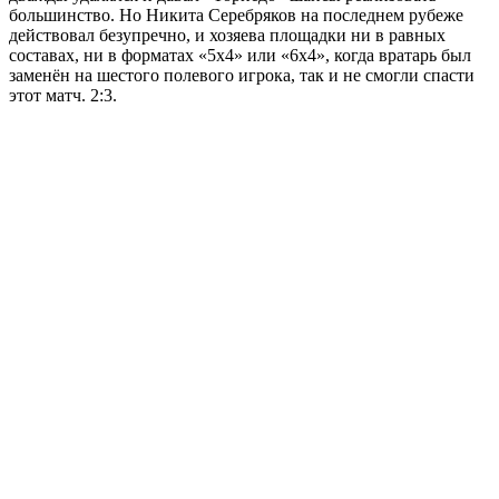
большинство. Но Никита Серебряков на последнем рубеже
действовал безупречно, и хозяева площадки ни в равных
составах, ни в форматах «5х4» или «6х4», когда вратарь был
заменён на шестого полевого игрока, так и не смогли спасти
этот матч. 2:3.