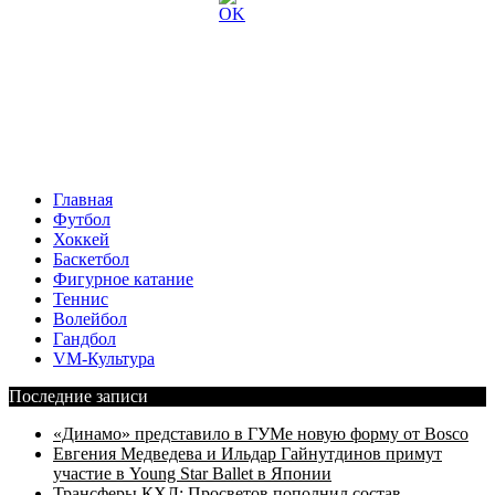
Главная
Футбол
Хоккей
Баскетбол
Фигурное катание
Теннис
Волейбол
Гандбол
VM-Культура
Последние записи
«Динамо» представило в ГУМе новую форму от Bosco
Евгения Медведева и Ильдар Гайнутдинов примут
участие в Young Star Ballet в Японии
Трансферы КХЛ: Просветов пополнил состав