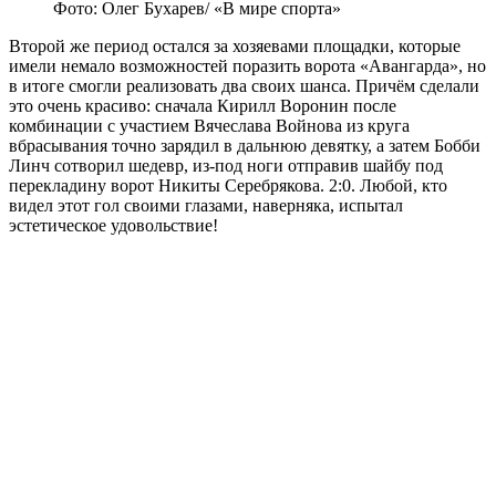
Фото: Олег Бухарев/ «В мире спорта»
Второй же период остался за хозяевами площадки, которые
имели немало возможностей поразить ворота «Авангарда», но
в итоге смогли реализовать два своих шанса. Причём сделали
это очень красиво: сначала Кирилл Воронин после
комбинации с участием Вячеслава Войнова из круга
вбрасывания точно зарядил в дальнюю девятку, а затем Бобби
Линч сотворил шедевр, из-под ноги отправив шайбу под
перекладину ворот Никиты Серебрякова. 2:0. Любой, кто
видел этот гол своими глазами, наверняка, испытал
эстетическое удовольствие!