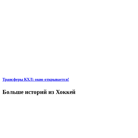
Трансферы КХЛ: окно открывается!
Больше историй из Хоккей