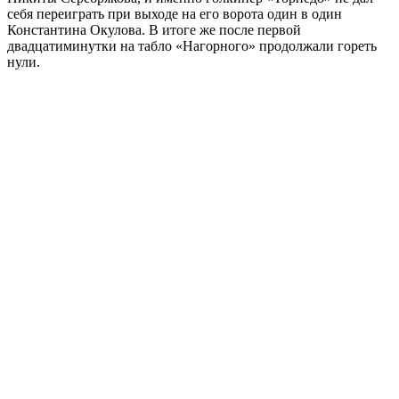
себя переиграть при выходе на его ворота один в один
Константина Окулова. В итоге же после первой
двадцатиминутки на табло «Нагорного» продолжали гореть
нули.