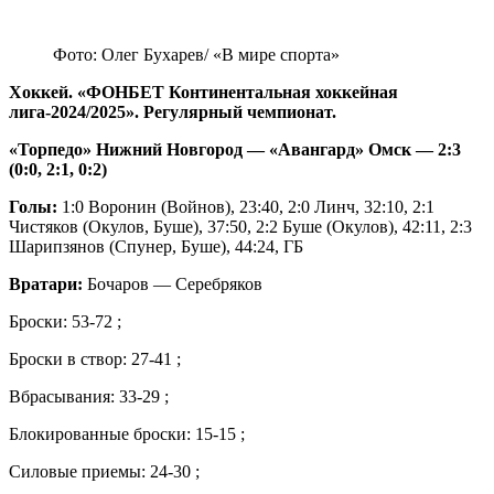
Фото: Олег Бухарев/ «В мире спорта»
Хоккей. «ФОНБЕТ Континентальная хоккейная
лига-2024/2025». Регулярный чемпионат.
«Торпедо» Нижний Новгород — «Авангард» Омск — 2:3
(0:0, 2:1, 0:2)
Голы:
1:0 Воронин (Войнов), 23:40, 2:0 Линч, 32:10, 2:1
Чистяков (Окулов, Буше), 37:50, 2:2 Буше (Окулов), 42:11, 2:3
Шарипзянов (Спунер, Буше), 44:24, ГБ
Вратари:
Бочаров — Серебряков
Броски: 53-72 ;
Броски в створ: 27-41 ;
Вбрасывания: 33-29 ;
Блокированные броски: 15-15 ;
Силовые приемы: 24-30 ;