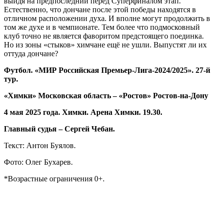
выйдя на предпоследний перед Суперфиналом этап.
Естественно, что дончане после этой победы находятся в
отличном расположении духа. И вполне могут продолжить в
том же духе и в чемпионате. Тем более что подмосковный
клуб точно не является фаворитом предстоящего поединка.
Но из зоны «стыков» химчане ещё не ушли. Выпустят ли их
оттуда дончане?
Футбол. «МИР Российская Премьер-Лига-2024/2025». 27-й
тур.
«Химки» Московская область – «Ростов» Ростов-на-Дону
4 мая 2025 года. Химки. Арена Химки. 19.30.
Главный судья – Сергей Чебан.
Текст: Антон Буялов.
Фото: Олег Бухарев.
*Возрастные ограничения 0+.