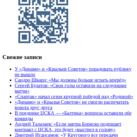
Свежие записи
У «Динамо» и «Крыльев Советов» порадовать публику
не вышло
Сандро Шварц: «Мы должны больше играть вперёд»
Сергей Булатов: «Свои голы оставили на следующие
матчи»
«Спартак» начал сезон крупной победой над «Родиной»
«Динамо» и «Крылья Советов» не смогли распечатать
ворота друг друга
В поединке ЦСКА — «Балтика» вопросы оставили обе
команды
Андрей Талалаев: «Если завтра Бориско подпишет
контракт с ЦСКА, это будет «выстрел в голову»
Дмитрий Игдисамов: «У Кругового все передачи