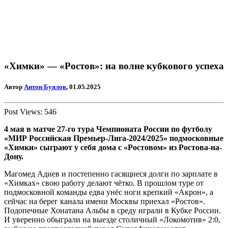
«Химки» — «Ростов»: на волне кубкового успеха
Автор
Антон Буялов
, 01.05.2025
Post Views:
546
4 мая в матче 27-го тура Чемпионата России по футболу
«МИР Российская Премьер-Лига-2024/2025» подмосковные
«Химки» сыграют у себя дома с «Ростовом» из Ростова-на-
Дону.
Магомед Адиев и постепенно гасящиеся долги по зарплате в
«Химках» свою работу делают чётко. В прошлом туре от
подмосковной команды едва унёс ноги крепкий «Акрон», а
сейчас на берег канала имени Москвы приехал «Ростов».
Подопечные Хонатана Альбы в среду играли в Кубке России.
И уверенно обыграли на выезде столичный «Локомотив» 2:0,