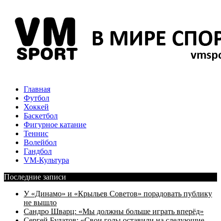
Главная
Футбол
Хоккей
Баскетбол
Фигурное катание
Теннис
Волейбол
Гандбол
VM-Культура
Последние записи
У «Динамо» и «Крыльев Советов» порадовать публику
не вышло
Сандро Шварц: «Мы должны больше играть вперёд»
Сергей Булатов: «Свои голы оставили на следующие