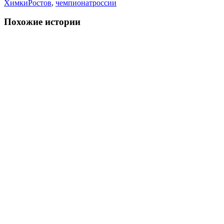
ХимкиРостов
,
чемпионатроссии
Похожие истории