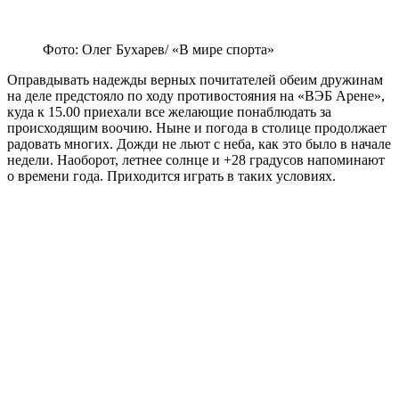
Фото: Олег Бухарев/ «В мире спорта»
Оправдывать надежды верных почитателей обеим дружинам
на деле предстояло по ходу противостояния на «ВЭБ Арене»,
куда к 15.00 приехали все желающие понаблюдать за
происходящим воочию. Ныне и погода в столице продолжает
радовать многих. Дожди не льют с неба, как это было в начале
недели. Наоборот, летнее солнце и +28 градусов напоминают
о времени года. Приходится играть в таких условиях.