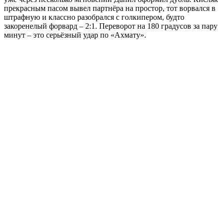
прекрасным пасом вывел партнёра на простор, тот ворвался в
штрафную и классно разобрался с голкипером, будто
закоренелый форвард – 2:1. Переворот на 180 градусов за пару
минут – это серьёзный удар по «Ахмату».