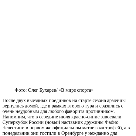
Фото: Олег Бухарев/ «В мире спорта»
После двух выездных поединков на старте сезона армейцы
вернулись домой, где в рамках второго тура и сразились с
очень неудобным для любого фаворита противником.
Напомним, что в середине июля красно-синие завоевали
Суперкубок России (новый наставник дружины Фабио
Челестини в первом же официальном матче взял трофей), а в
понедельник они гостили в Оренбурге у нежданно для