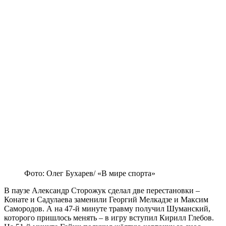
Фото: Олег Бухарев/ «В мире спорта»
В паузе Александр Сторожук сделал две перестановки –
Конате и Садулаева заменили Георгий Мелкадзе и Максим
Самородов. А на 47-й минуте травму получил Шуманский,
которого пришлось менять – в игру вступил Кирилл Глебов.