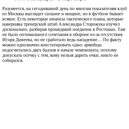
Разумеется, на сегодняшний день по многим показателям клуб
из Москвы выглядит сильнее и мощнее, но в футболе бывает
всякое. Есть некоторые нюансы тактического плана, которые
наверняка тренерский штаб Александра Сторожука изучил
досконально, разбирая прошедший поединок в Ростошах. Там
не было оптимального сочетания в обороне из-за отсутствия
Игоря Дивеева, но не сработало ведь нападение… По факту
можно однозначно констатировать одно: армейцы
недосчитались двух баллов в начале чемпионата, поэтому
допускать осечку с тем, кому нельзя дарить очки, никто не
собирался.