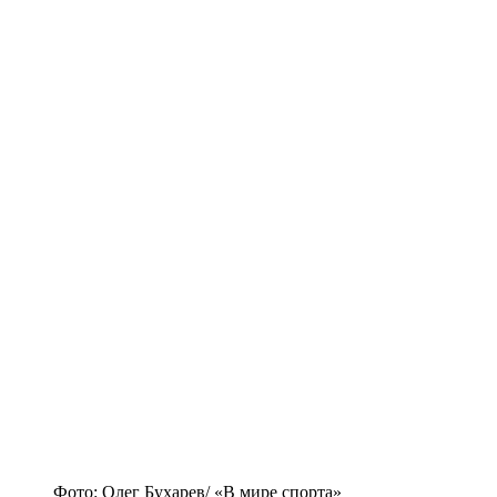
Фото: Олег Бухарев/ «В мире спорта»