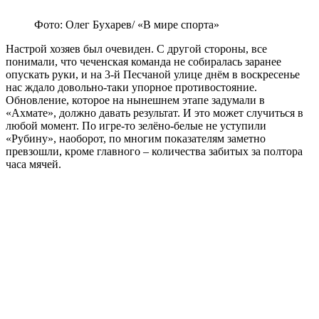
Фото: Олег Бухарев/ «В мире спорта»
Настрой хозяев был очевиден. С другой стороны, все
понимали, что чеченская команда не собиралась заранее
опускать руки, и на 3-й Песчаной улице днём в воскресенье
нас ждало довольно-таки упорное противостояние.
Обновление, которое на нынешнем этапе задумали в
«Ахмате», должно давать результат. И это может случиться в
любой момент. По игре-то зелёно-белые не уступили
«Рубину», наоборот, по многим показателям заметно
превзошли, кроме главного – количества забитых за полтора
часа мячей.