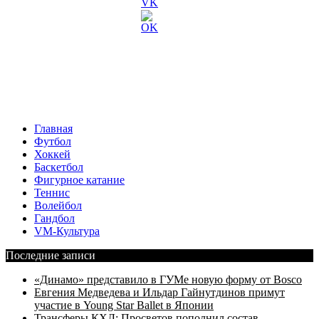
Главная
Футбол
Хоккей
Баскетбол
Фигурное катание
Теннис
Волейбол
Гандбол
VM-Культура
Последние записи
«Динамо» представило в ГУМе новую форму от Bosco
Евгения Медведева и Ильдар Гайнутдинов примут
участие в Young Star Ballet в Японии
Трансферы КХЛ: Просветов пополнил состав