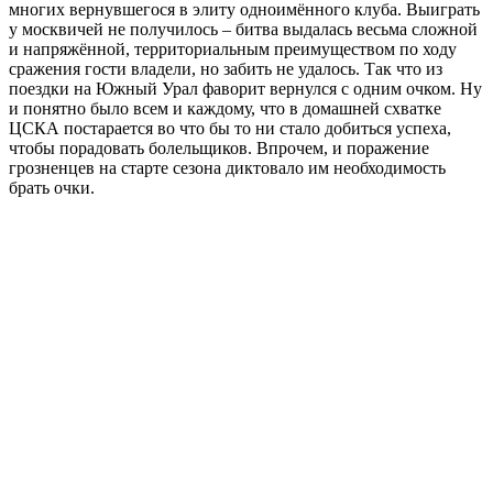
многих вернувшегося в элиту одноимённого клуба. Выиграть
у москвичей не получилось – битва выдалась весьма сложной
и напряжённой, территориальным преимуществом по ходу
сражения гости владели, но забить не удалось. Так что из
поездки на Южный Урал фаворит вернулся с одним очком. Ну
и понятно было всем и каждому, что в домашней схватке
ЦСКА постарается во что бы то ни стало добиться успеха,
чтобы порадовать болельщиков. Впрочем, и поражение
грозненцев на старте сезона диктовало им необходимость
брать очки.