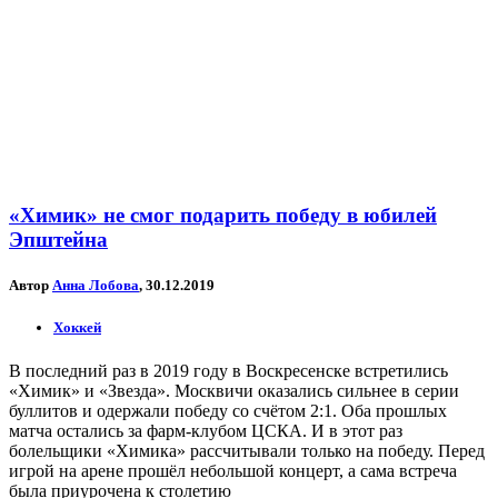
«Химик» не смог подарить победу в юбилей
Эпштейна
Автор
Анна Лобова
, 30.12.2019
Хоккей
В последний раз в 2019 году в Воскресенске встретились
«Химик» и «Звезда». Москвичи оказались сильнее в серии
буллитов и одержали победу со счётом 2:1. Оба прошлых
матча остались за фарм-клубом ЦСКА. И в этот раз
болельщики «Химика» рассчитывали только на победу. Перед
игрой на арене прошёл небольшой концерт, а сама встреча
была приурочена к столетию