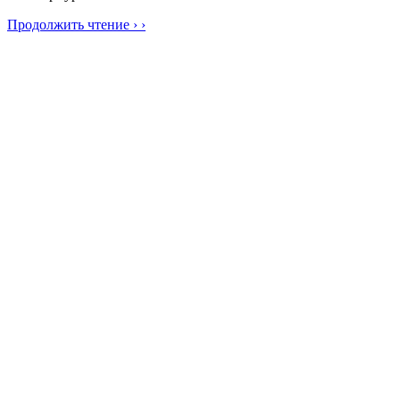
Продолжить чтение › ›