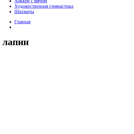
Хоккей с мячом
Художественная гимнастика
Шахматы
Главная
лапин