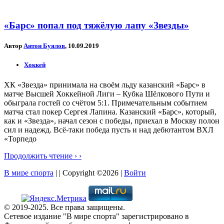
«Барс» попал под тяжёлую лапу «Звезды»
Автор
Антон Буялов
, 10.09.2019
Хоккей
ХК «Звезда» принимала на своём льду казанский «Барс» в
матче Высшей Хоккейной Лиги – Кубка Шёлкового Пути и
обыграла гостей со счётом 5:1. Примечательным событием
матча стал покер Сергея Лапина. Казанский «Барс», который,
как и «Звезда», начал сезон с победы, приехал в Москву полон
сил и надежд. Всё-таки победа пусть и над дебютантом ВХЛ
«Торпедо
Продолжить чтение › ›
В мире спорта
| | Copyright ©2026 |
Войти
© 2019-2025. Все права защищены.
Сетевое издание "В мире спорта" зарегистрировано в