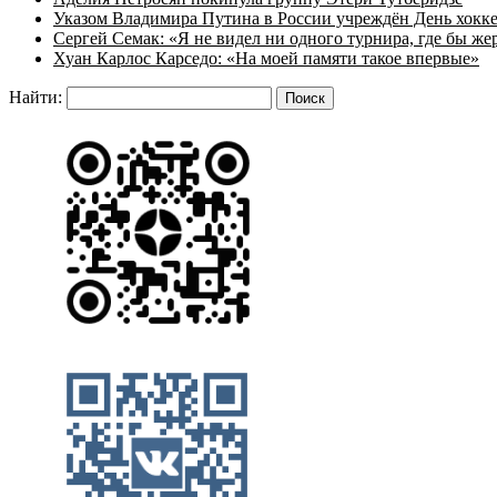
Указом Владимира Путина в России учреждён День хокк
Сергей Семак: «Я не видел ни одного турнира, где бы же
Хуан Карлос Карседо: «На моей памяти такое впервые»
Найти: