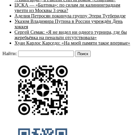
ЦСКА — «Балтика»: по силам ли калининградцам
увезти из Москвы 3 очка?
Аделия Петросян покинула группу Этери Тутберидзе
Указом Владимира Путина в России учреждён День
хоккея
Сергей Семак: «Я не видел ни одного турнира, где бы
жеребьёвка на пенальти отсутствовала»
Хуан Карлос Карседо: «На моей памяти такое впервые»
Найти: