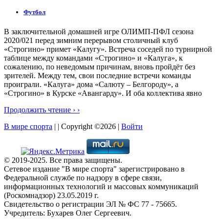
Футбол
В заключительной домашней игре ОЛИМП-ПФЛ сезона
2020/021 перед зимним перерывом столичный клуб
«Строгино» примет «Калугу». Встреча соседей по турнирной
таблице между командами «Строгино» и «Калуга», к
сожалению, по неведомым причинам, вновь пройдёт без
зрителей. Между тем, свои последние встречи команды
проиграли. «Калуга» дома «Салюту – Белгороду», а
«Строгино» в Курске «Авангарду». И оба коллектива явно
Продолжить чтение › ›
В мире спорта
| | Copyright ©2026 |
Войти
© 2019-2025. Все права защищены.
Сетевое издание "В мире спорта" зарегистрировано в
Федеральной службе по надзору в сфере связи,
информационных технологий и массовых коммуникаций
(Роскомнадзор) 23.05.2019 г.
Свидетельство о регистрации ЭЛ № ФС 77 - 75665.
Учредитель: Бухарев Олег Сергеевич.