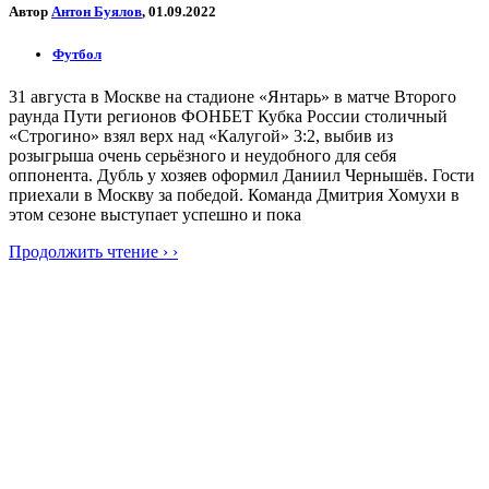
Автор
Антон Буялов
, 01.09.2022
Футбол
31 августа в Москве на стадионе «Янтарь» в матче Второго
раунда Пути регионов ФОНБЕТ Кубка России столичный
«Строгино» взял верх над «Калугой» 3:2, выбив из
розыгрыша очень серьёзного и неудобного для себя
оппонента. Дубль у хозяев оформил Даниил Чернышёв. Гости
приехали в Москву за победой. Команда Дмитрия Хомухи в
этом сезоне выступает успешно и пока
Продолжить чтение › ›