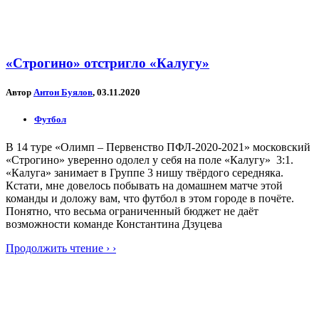
«Строгино» отстригло «Калугу»
Автор
Антон Буялов
, 03.11.2020
Футбол
В 14 туре «Олимп – Первенство ПФЛ-2020-2021» московский
«Строгино» уверенно одолел у себя на поле «Калугу» 3:1.
«Калуга» занимает в Группе 3 нишу твёрдого середняка.
Кстати, мне довелось побывать на домашнем матче этой
команды и доложу вам, что футбол в этом городе в почёте.
Понятно, что весьма ограниченный бюджет не даёт
возможности команде Константина Дзуцева
Продолжить чтение › ›