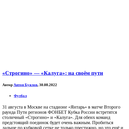
«Строгино» — «Калуга»: на своём пути
Автор
Антон Буялов
, 30.08.2022
Футбол
31 августа в Москве на стадионе «Янтарь» в матче Второго
раунда Пути регионов ФОНБЕТ Кубка России встретятся
столичный «Строгино» и «Калуга». Для обеих команд
предстоящий поединок будет очень важным. Пробиться
дальше по кубковой сетке не только престижно, но это ещё и