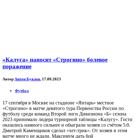
«Калуга» наносит «Строгино» болевое
поражение
Автор
Антон Буялов
, 17.09.2023
Футбол
17 сентября в Москве на стадионе «Янтарь» местное
«Строгино» в матче девятого тура Первенства России по
футболу среди команд Второй лиги Дивизиона «Б» сезона
2023 принимало лидера турнирной таблицы «Калугу». Гости
оказались намного сильнее и обыграли хозяев со счётом 5:0.
Дмитрий Каменщиков сделал «хет-трик». От хозяев в этом
матче много не ждали. Максимум дать бой