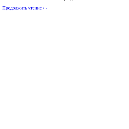
Продолжить чтение › ›