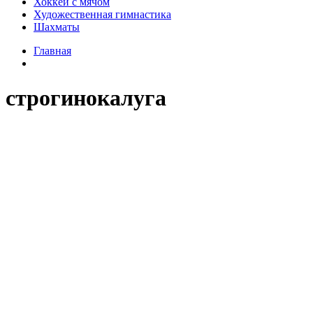
Хоккей с мячом
Художественная гимнастика
Шахматы
Главная
строгинокалуга