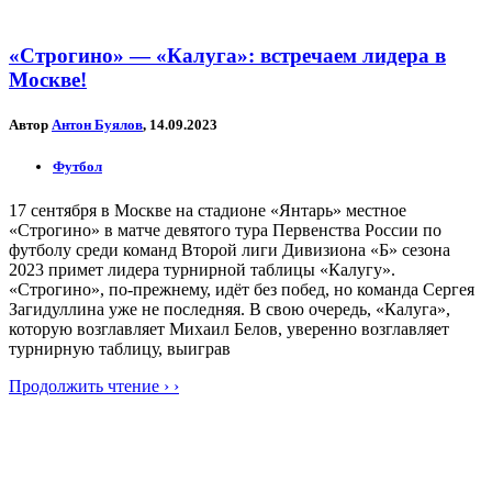
«Строгино» — «Калуга»: встречаем лидера в
Москве!
Автор
Антон Буялов
, 14.09.2023
Футбол
17 сентября в Москве на стадионе «Янтарь» местное
«Строгино» в матче девятого тура Первенства России по
футболу среди команд Второй лиги Дивизиона «Б» сезона
2023 примет лидера турнирной таблицы «Калугу».
«Строгино», по-прежнему, идёт без побед, но команда Сергея
Загидуллина уже не последняя. В свою очередь, «Калуга»,
которую возглавляет Михаил Белов, уверенно возглавляет
турнирную таблицу, выиграв
Продолжить чтение › ›